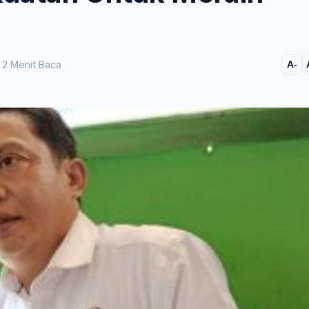
2 Menit Baca
A-