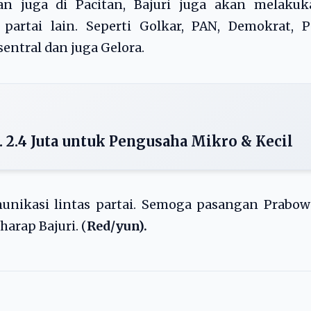
 juga di Pacitan, Bajuri juga akan melakuk
artai lain. Seperti Golkar, PAN, Demokrat, PS
sentral dan juga Gelora.
 2.4 Juta untuk Pengusaha Mikro & Kecil
unikasi lintas partai. Semoga pasangan Prabow
arap Bajuri. (
Red/yun).