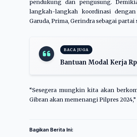
pendukung dan pengusung. Demikian
langkah-langkah koordinasi dengan p
Garuda, Prima, Gerindra sebagai partai 
BACA JUGA
Bantuan Modal Kerja Rp.
“Sesegera mungkin kita akan berkom
Gibran akan memenangi Pilpres 2024,” h
Bagikan Berita Ini: