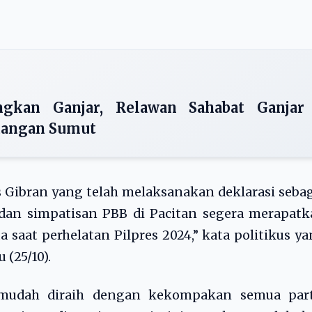
gkan Ganjar, Relawan Sahabat Ganjar
uangan Sumut
Gibran yang telah melaksanakan deklarasi seba
 dan simpatisan PBB di Pacitan segera merapat
saat perhelatan Pilpres 2024,” kata politikus y
 (25/10).
mudah diraih dengan kekompakan semua part