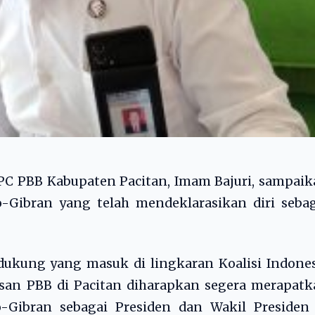
DPC PBB Kabupaten Pacitan, Imam Bajuri, sampai
-Gibran yang telah mendeklarasikan diri sebag
ukung yang masuk di lingkaran Koalisi Indones
isan PBB di Pacitan diharapkan segera merapat
Gibran sebagai Presiden dan Wakil Presiden 