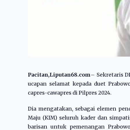
Pacitan,Liputan68.com
– Sekretaris 
ucapan selamat kepada duet Prabowo
capres-cawapres di Pilpres 2024.
Dia mengatakan, sebagai elemen pend
Maju (KIM) seluruh kader dan simpat
barisan untuk pemenangan Prabowo-