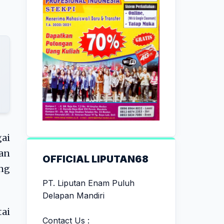
gai
kan
OFFICIAL LIPUTAN68
ang
PT. Liputan Enam Puluh
Delapan Mandiri
ai
Contact Us :