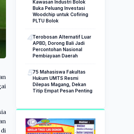
Kawasan Industri Bolok
Buka Peluang Investasi
Woodchip untuk Cofiring
PLTU Bolok
Terobosan Alternatif Luar
APBD, Dorong Bali Jadi
Percontohan Nasional
Pembiayaan Daerah
75 Mahasiswa Fakultas
kan
Hukum UMTS Resmi
Dilepas Magang, Dekan
ai
Titip Empat Pesan Penting
ia
kan
di