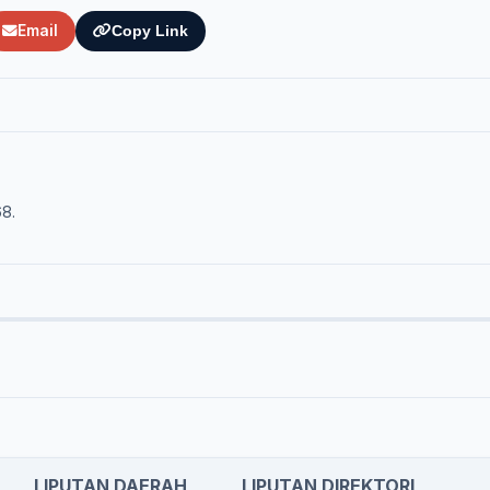
Email
Copy Link
68.
LIPUTAN DAERAH
LIPUTAN DIREKTORI