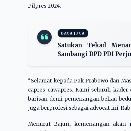
Pilpres 2024.
BACA JUGA
Satukan Tekad Menan
Sambangi DPD PDI Perj
“Selamat kepada Pak Prabowo dan Mas 
capres-cawapres. Kami seluruh kader
barisan demi pemenangan beliau bedua 
juga berprofesi sebagai advocat ini, Rabu
Menurut Bajuri, kemenangan akan 