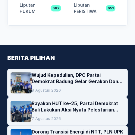
Liputan
Liputan
662
651
HUKUM
PERISTIWA
BERITA PILIHAN
Wujud Kepedulian, DPC Partai
Demokrat Badung Gelar Gerakan Donor
Darah
8 Agustus 2026
Rayakan HUT ke-25, Partai Demokrat
Bali Lakukan Aksi Nyata Pelestarian
Lingkungan
7 Agustus 2026
Dorong Transisi Energi di NTT, PLN UPK