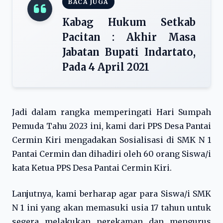
BACA JUGA
Kabag Hukum Setkab
Pacitan : Akhir Masa
Jabatan Bupati Indartato,
Pada 4 April 2021
Jadi dalam rangka memperingati Hari Sumpah
Pemuda Tahu 2023 ini, kami dari PPS Desa Pantai
Cermin Kiri mengadakan Sosialisasi di SMK N 1
Pantai Cermin dan dihadiri oleh 60 orang Siswa/i
kata Ketua PPS Desa Pantai Cermin Kiri.
Lanjutnya, kami berharap agar para Siswa/i SMK
N 1 ini yang akan memasuki usia 17 tahun untuk
segera melakukan perekaman dan mengurus