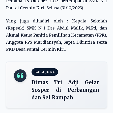
Pemuda 28 Oktober 2023 bertempat di SMK N I
Pantai Cermin Kiri, Selasa (31/10/2023).
Yang juga dihadiri oleh : Kepala Sekolah
(Kepsek) SMK N 1 Drs Abdul Malik, M.Pd, dan
Akmal Ketua Panitia Pemilihan Kecamatan (PPK),
Anggota PPS Murdiansyah, Sapta Dibintira serta
PKD Desa Pantai Cermin Kiri.
BACA JUGA
Dimas Tri Adji Gelar
Sosper di Perbaungan
dan Sei Rampah