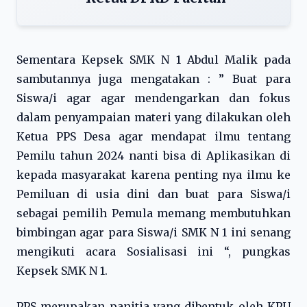
Sementara Kepsek SMK N 1 Abdul Malik pada
sambutannya juga mengatakan : ” Buat para
Siswa/i agar agar mendengarkan dan fokus
dalam penyampaian materi yang dilakukan oleh
Ketua PPS Desa agar mendapat ilmu tentang
Pemilu tahun 2024 nanti bisa di Aplikasikan di
kepada masyarakat karena penting nya ilmu ke
Pemiluan di usia dini dan buat para Siswa/i
sebagai pemilih Pemula memang membutuhkan
bimbingan agar para Siswa/i SMK N 1 ini senang
mengikuti acara Sosialisasi ini “, pungkas
Kepsek SMK N 1.
PPS merupakan panitia yang dibentuk oleh KPU