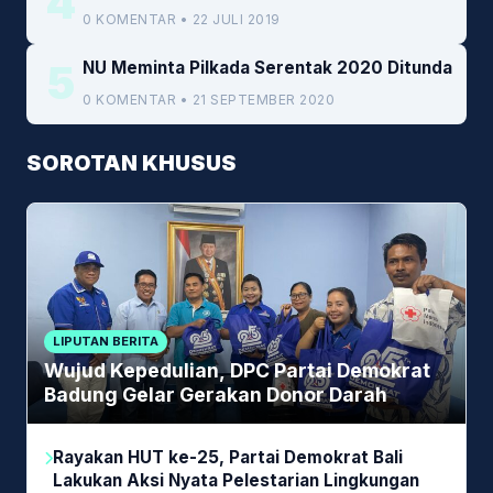
4
0 KOMENTAR • 22 JULI 2019
5
NU Meminta Pilkada Serentak 2020 Ditunda
0 KOMENTAR • 21 SEPTEMBER 2020
SOROTAN KHUSUS
LIPUTAN BERITA
Wujud Kepedulian, DPC Partai Demokrat
Badung Gelar Gerakan Donor Darah
Rayakan HUT ke-25, Partai Demokrat Bali
Lakukan Aksi Nyata Pelestarian Lingkungan