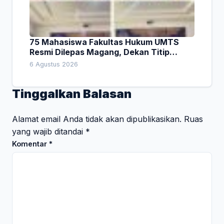
75 Mahasiswa Fakultas Hukum UMTS
Resmi Dilepas Magang, Dekan Titip
Empat Pesan Penting
6 Agustus 2026
Tinggalkan Balasan
Alamat email Anda tidak akan dipublikasikan.
Ruas
yang wajib ditandai
*
Komentar
*