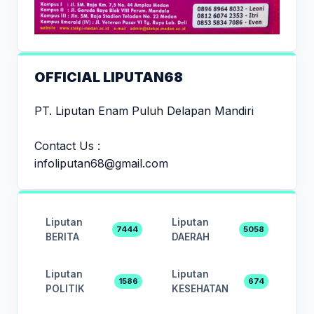
OFFICIAL LIPUTAN68
PT. Liputan Enam Puluh Delapan Mandiri
Contact Us :
infoliputan68@gmail.com
Liputan
Liputan
7444
5058
BERITA
DAERAH
Liputan
Liputan
1586
674
POLITIK
KESEHATAN