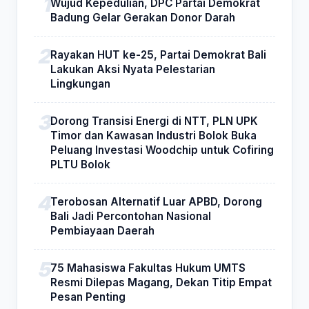
Wujud Kepedulian, DPC Partai Demokrat
Badung Gelar Gerakan Donor Darah
Rayakan HUT ke-25, Partai Demokrat Bali
Lakukan Aksi Nyata Pelestarian
Lingkungan
Dorong Transisi Energi di NTT, PLN UPK
Timor dan Kawasan Industri Bolok Buka
Peluang Investasi Woodchip untuk Cofiring
PLTU Bolok
Terobosan Alternatif Luar APBD, Dorong
Bali Jadi Percontohan Nasional
Pembiayaan Daerah
75 Mahasiswa Fakultas Hukum UMTS
Resmi Dilepas Magang, Dekan Titip Empat
Pesan Penting