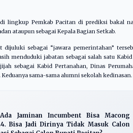
i lingkup Pemkab Pacitan di prediksi bakal n
badan ataupun sebagai Kepala Bagian Setkab.
dijuluki sebagai “jawara pemerintahan” terseb
masih menduduki jabatan sebagai salah satu Kabid
Ajijah sebagai Kabid Pertanahan, Dinas Peruma
 Keduanya sama-sama alumni sekolah kedinasan.
 Ada Jaminan Incumbent Bisa Macong
4. Bisa Jadi Dirinya Tidak Masuk Calon