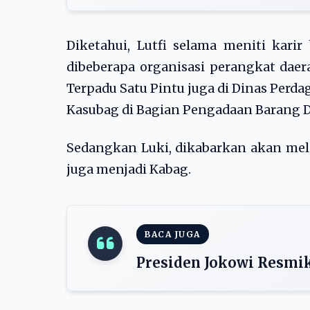
Diketahui, Lutfi selama meniti kari
dibeberapa organisasi perangkat daer
Terpadu Satu Pintu juga di Dinas Perda
Kasubag di Bagian Pengadaan Barang D
Sedangkan Luki, dikabarkan akan mele
juga menjadi Kabag.
BACA JUGA
Presiden Jokowi Resmik