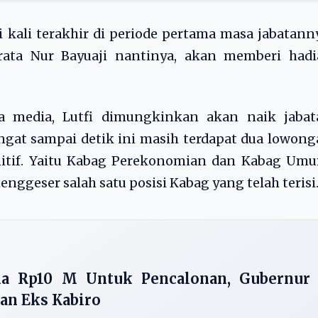
 kali terakhir di periode pertama masa jabatann
ta Nur Bayuaji nantinya, akan memberi hadi
a media, Lutfi dimungkinkan akan naik jabat
gat sampai detik ini masih terdapat dua lowon
initif. Yaitu Kabag Perekonomian dan Kabag Um
nggeser salah satu posisi Kabag yang telah terisi
a Rp10 M Untuk Pencalonan, Gubernur
kan Eks Kabiro