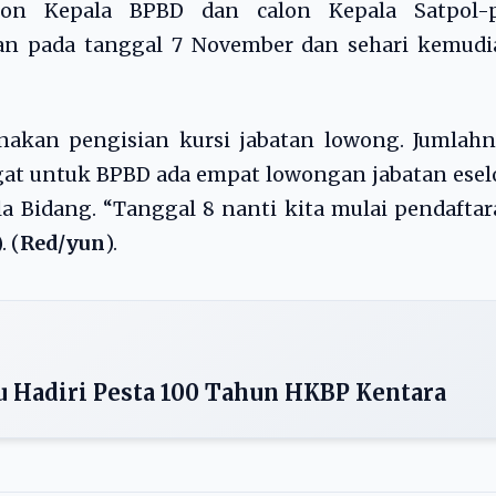
lon Kepala BPBD dan calon Kepala Satpol-p
an pada tanggal 7 November dan sehari kemudi
sanakan pengisian kursi jabatan lowong. Jumlah
ngat untuk BPBD ada empat lowongan jabatan ese
pala Bidang. “Tanggal 8 nanti kita mulai pendafta
. (
Red/yun
).
u Hadiri Pesta 100 Tahun HKBP Kentara