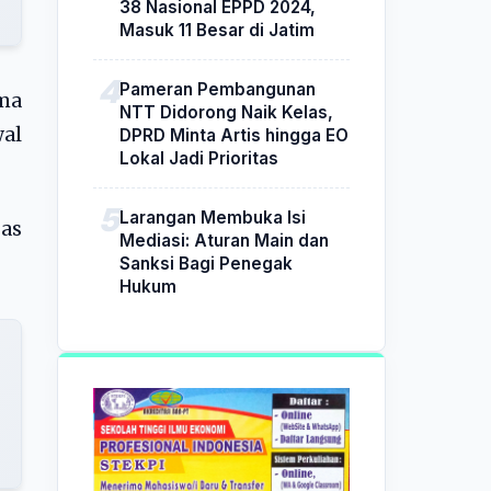
38 Nasional EPPD 2024,
Masuk 11 Besar di Jatim
Pameran Pembangunan
ama
NTT Didorong Naik Kelas,
al
DPRD Minta Artis hingga EO
Lokal Jadi Prioritas
Larangan Membuka Isi
as
Mediasi: Aturan Main dan
Sanksi Bagi Penegak
Hukum