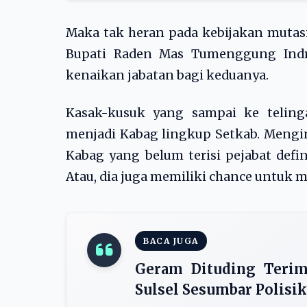
Maka tak heran pada kebijakan mutasi
Bupati Raden Mas Tumenggung Indra
kenaikan jabatan bagi keduanya.
Kasak-kusuk yang sampai ke teling
menjadi Kabag lingkup Setkab. Mengin
Kabag yang belum terisi pejabat def
Atau, dia juga memiliki chance untuk me
BACA JUGA
Geram Dituding Terim
Sulsel Sesumbar Polisi