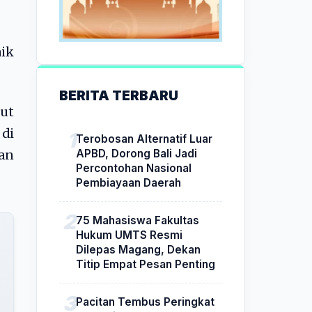
aik
BERITA TERBARU
ut
 di
Terobosan Alternatif Luar
APBD, Dorong Bali Jadi
han
Percontohan Nasional
Pembiayaan Daerah
75 Mahasiswa Fakultas
Hukum UMTS Resmi
Dilepas Magang, Dekan
Titip Empat Pesan Penting
Pacitan Tembus Peringkat