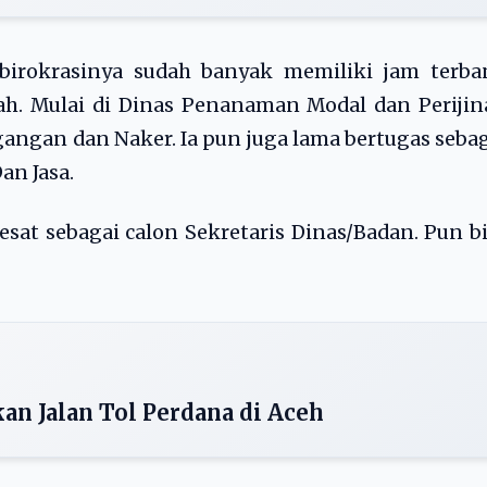
r birokrasinya sudah banyak memiliki jam terb
ah. Mulai di Dinas Penanaman Modal dan Periji
gangan dan Naker. Ia pun juga lama bertugas seba
an Jasa.
sat sebagai calon Sekretaris Dinas/Badan. Pun b
an Jalan Tol Perdana di Aceh