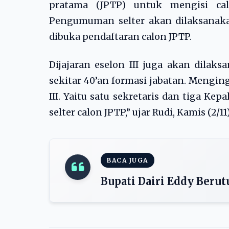
pratama (JPTP) untuk mengisi ca
Pengumuman selter akan dilaksanak
dibuka pendaftaran calon JPTP.
Dijajaran eselon III juga akan dilak
sekitar 40’an formasi jabatan. Mengi
III. Yaitu satu sekretaris dan tiga Ke
selter calon JPTP,” ujar Rudi, Kamis (2/11)
BACA JUGA
Bupati Dairi Eddy Berut