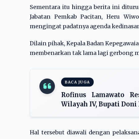
Sementara itu hingga berita ini dit
Jabatan Pemkab Pacitan, Heru Wiwo
mengingat padatnya agenda kedinasan
Dilain pihak, Kepala Badan Kepegawa
membenarkan tak lama lagi gerbong mu
BACA JUGA
Rofinus Lamawato Re
Wilayah IV, Bupati Doni
Hal tersebut diawali dengan pelaksan