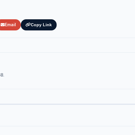
Email
Copy Link
68.