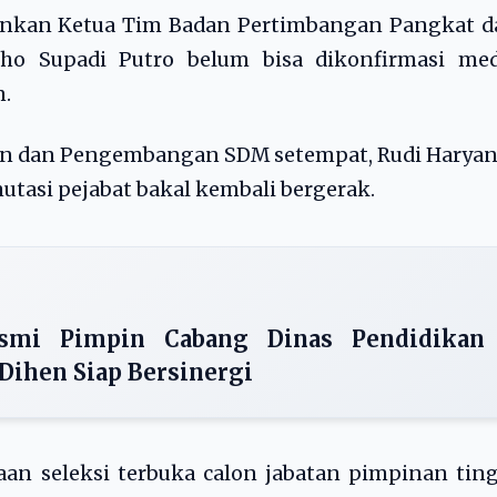
urunkan Ketua Tim Badan Pertimbangan Pangkat 
ho Supadi Putro belum bisa dikonfirmasi med
.
ian dan Pengembangan SDM setempat, Rudi Harya
tasi pejabat bakal kembali bergerak.
smi Pimpin Cabang Dinas Pendidikan
 Dihen Siap Bersinergi
aan seleksi terbuka calon jabatan pimpinan tin