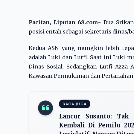
Pacitan, Liputan 68.com-
Dua Srikand
posisi entah sebagai sekretaris dinas/
Kedua ASN yang mungkin lebih tepat 
adalah Luki dan Lutfi. Saat ini Luki 
Dinas Sosial. Sedangkan Lutfi Azza 
Kawasan Permukiman dan Pertanahan.
BACA JUGA
Lancur Susanto: Tak
Kembali Di Pemilu 202