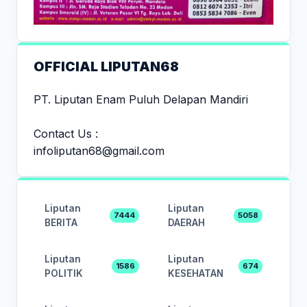
OFFICIAL LIPUTAN68
PT. Liputan Enam Puluh Delapan Mandiri
Contact Us :
infoliputan68@gmail.com
Liputan
Liputan
7444
5058
BERITA
DAERAH
Liputan
Liputan
1586
674
POLITIK
KESEHATAN