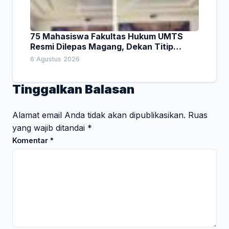
75 Mahasiswa Fakultas Hukum UMTS
Resmi Dilepas Magang, Dekan Titip
Empat Pesan Penting
6 Agustus 2026
Tinggalkan Balasan
Alamat email Anda tidak akan dipublikasikan.
Ruas
yang wajib ditandai
*
Komentar
*