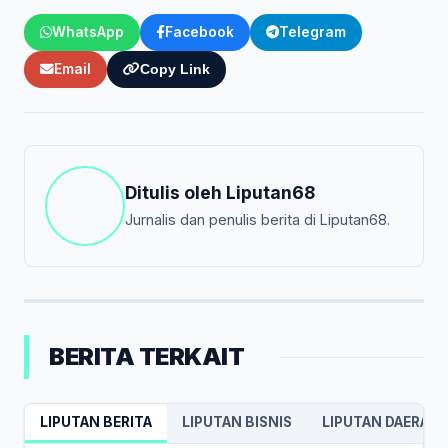
WhatsApp
Facebook
Telegram
Email
Copy Link
Ditulis oleh
Liputan68
Jurnalis dan penulis berita di Liputan68.
BERITA TERKAIT
LIPUTAN BERITA
LIPUTAN BISNIS
LIPUTAN DAERAH