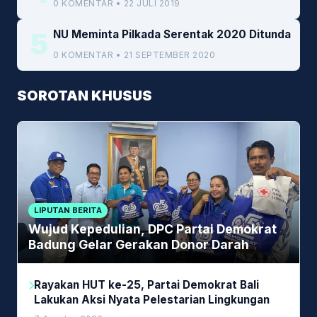
0 KOMENTAR • 22 JULI 2019
5
NU Meminta Pilkada Serentak 2020 Ditunda
0 KOMENTAR • 21 SEPTEMBER 2020
SOROTAN KHUSUS
LIPUTAN BERITA
Wujud Kepedulian, DPC Partai Demokrat
Badung Gelar Gerakan Donor Darah
Rayakan HUT ke-25, Partai Demokrat Bali
Lakukan Aksi Nyata Pelestarian Lingkungan