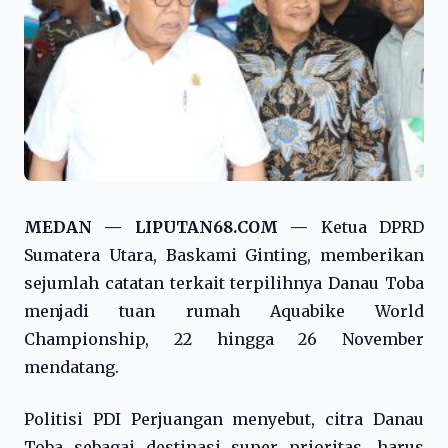
MEDAN — LIPUTAN68.COM —
Ketua DPRD
Sumatera Utara, Baskami Ginting, memberikan
sejumlah catatan terkait terpilihnya Danau Toba
menjadi tuan rumah Aquabike World
Championship, 22 hingga 26 November
mendatang.
Politisi PDI Perjuangan menyebut, citra Danau
Toba sebagai destinasi super prioritas, harus