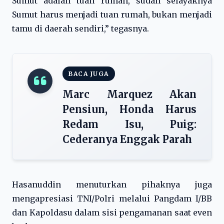
Sumut adalah tuan rumah, sudah selayaknya
Sumut harus menjadi tuan rumah, bukan menjadi
tamu di daerah sendiri,” tegasnya.
BACA JUGA
Marc Marquez Akan
Pensiun, Honda Harus
Redam Isu, Puig:
Cederanya Enggak Parah
Hasanuddin menuturkan pihaknya juga
mengapresiasi TNI/Polri melalui Pangdam I/BB
dan Kapoldasu dalam sisi pengamanan saat even