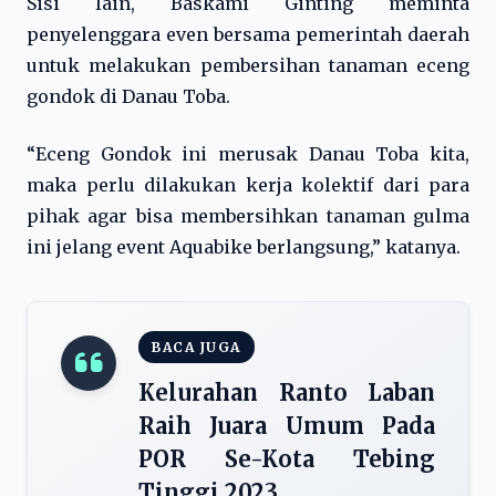
Sisi lain, Baskami Ginting meminta
penyelenggara even bersama pemerintah daerah
untuk melakukan pembersihan tanaman eceng
gondok di Danau Toba.
“Eceng Gondok ini merusak Danau Toba kita,
maka perlu dilakukan kerja kolektif dari para
pihak agar bisa membersihkan tanaman gulma
ini jelang event Aquabike berlangsung,” katanya.
BACA JUGA
Kelurahan Ranto Laban
Raih Juara Umum Pada
POR Se-Kota Tebing
Tinggi 2023