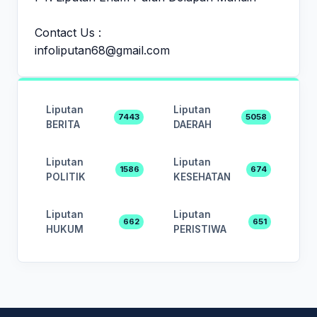
Contact Us :
infoliputan68@gmail.com
Liputan
Liputan
7443
5058
BERITA
DAERAH
Liputan
Liputan
1586
674
POLITIK
KESEHATAN
Liputan
Liputan
662
651
HUKUM
PERISTIWA