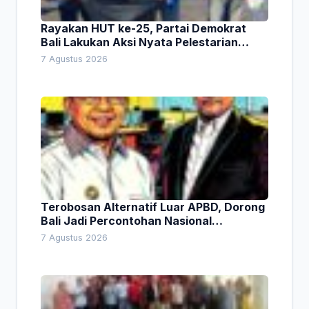
Rayakan HUT ke-25, Partai Demokrat
Bali Lakukan Aksi Nyata Pelestarian
Lingkungan
7 Agustus 2026
Terobosan Alternatif Luar APBD, Dorong
Bali Jadi Percontohan Nasional
Pembiayaan Daerah
7 Agustus 2026