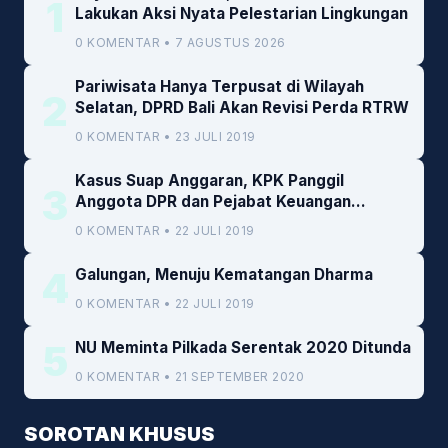
1
Lakukan Aksi Nyata Pelestarian Lingkungan
0 KOMENTAR • 7 AGUSTUS 2026
Pariwisata Hanya Terpusat di Wilayah
2
Selatan, DPRD Bali Akan Revisi Perda RTRW
0 KOMENTAR • 23 JULI 2019
Kasus Suap Anggaran, KPK Panggil
3
Anggota DPR dan Pejabat Keuangan
Kemenkeu
0 KOMENTAR • 22 JULI 2019
4
Galungan, Menuju Kematangan Dharma
0 KOMENTAR • 22 JULI 2019
5
NU Meminta Pilkada Serentak 2020 Ditunda
0 KOMENTAR • 21 SEPTEMBER 2020
SOROTAN KHUSUS