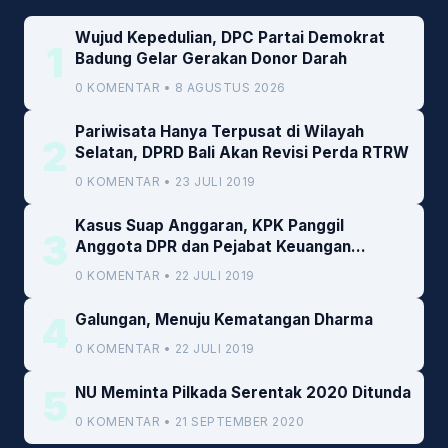
Wujud Kepedulian, DPC Partai Demokrat
1
Badung Gelar Gerakan Donor Darah
0 KOMENTAR • 8 AGUSTUS 2026
Pariwisata Hanya Terpusat di Wilayah
2
Selatan, DPRD Bali Akan Revisi Perda RTRW
0 KOMENTAR • 23 JULI 2019
Kasus Suap Anggaran, KPK Panggil
3
Anggota DPR dan Pejabat Keuangan
Kemenkeu
0 KOMENTAR • 22 JULI 2019
4
Galungan, Menuju Kematangan Dharma
0 KOMENTAR • 22 JULI 2019
5
NU Meminta Pilkada Serentak 2020 Ditunda
0 KOMENTAR • 21 SEPTEMBER 2020