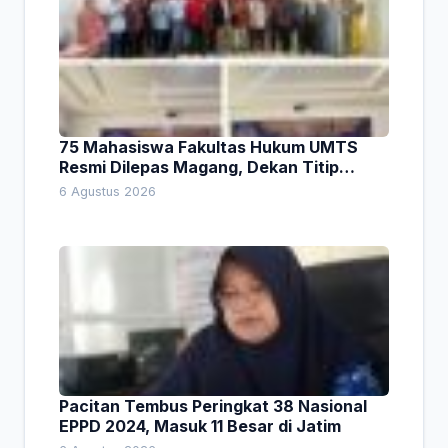
75 Mahasiswa Fakultas Hukum UMTS
Resmi Dilepas Magang, Dekan Titip
Empat Pesan Penting
6 Agustus 2026
Pacitan Tembus Peringkat 38 Nasional
EPPD 2024, Masuk 11 Besar di Jatim