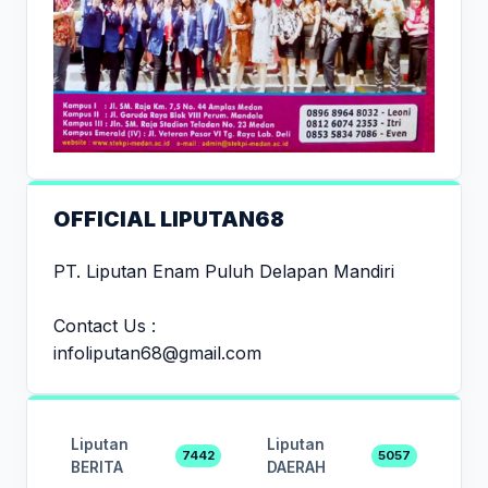
OFFICIAL LIPUTAN68
PT. Liputan Enam Puluh Delapan Mandiri
Contact Us :
infoliputan68@gmail.com
Liputan
Liputan
7442
5057
BERITA
DAERAH