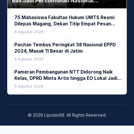
Bali Jadi Percontohan Nasional
Pembiayaan Daerah
75 Mahasiswa Fakultas Hukum UMTS Resmi
Dilepas Magang, Dekan Titip Empat Pesan
Penting
6 Agustus 2026
Pacitan Tembus Peringkat 38 Nasional EPPD
2024, Masuk 11 Besar di Jatim
6 Agustus 2026
Pameran Pembangunan NTT Didorong Naik
Kelas, DPRD Minta Artis hingga EO Lokal Jadi
Prioritas
5 Agustus 2026
© 2026 Liputan68. All Rights Reserved.