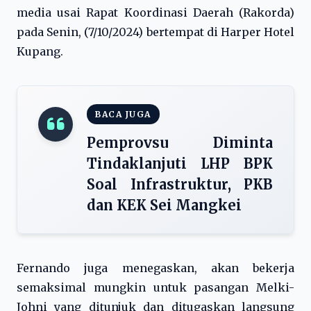
media usai Rapat Koordinasi Daerah (Rakorda)
pada Senin, (7/10/2024) bertempat di Harper Hotel
Kupang.
BACA JUGA
Pemprovsu Diminta
Tindaklanjuti LHP BPK
Soal Infrastruktur, PKB
dan KEK Sei Mangkei
Fernando juga menegaskan, akan bekerja
semaksimal mungkin untuk pasangan Melki-
Johni yang ditunjuk dan ditugaskan langsung