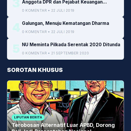
3
Anggota DPR dan Pejabat Keuangan
Kemenkeu
0 KOMENTAR • 22 JULI 2019
4
Galungan, Menuju Kematangan Dharma
0 KOMENTAR • 22 JULI 2019
5
NU Meminta Pilkada Serentak 2020 Ditunda
0 KOMENTAR • 21 SEPTEMBER 2020
SOROTAN KHUSUS
LIPUTAN BERITA
Terobosan Alternatif Luar APBD, Dorong