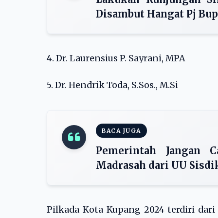
Disambut Hangat Pj Bup
4. Dr. Laurensius P. Sayrani, MPA
5. Dr. Hendrik Toda, S.Sos., M.Si
BACA JUGA
Pemerintah Jangan C
Madrasah dari UU Sisdi
Pilkada Kota Kupang 2024 terdiri dar