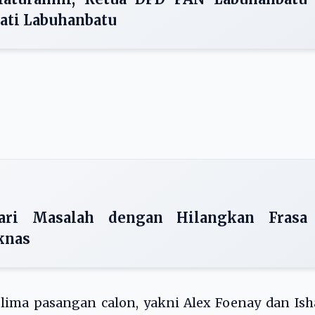
ati Labuhanbatu
ari Masalah dengan Hilangkan Frasa
knas
i lima pasangan calon, yakni Alex Foenay dan Is