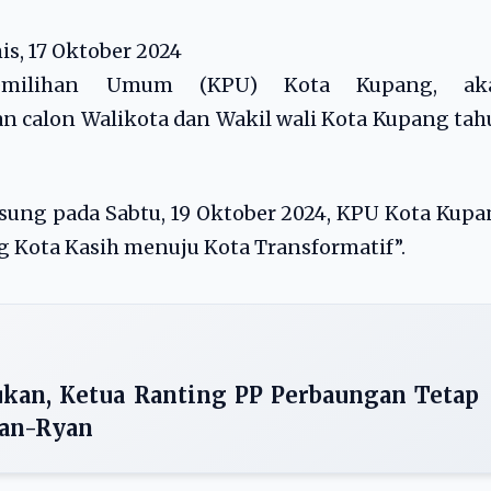
s, 17 Oktober 2024
milihan Umum (KPU) Kota Kupang, ak
 calon Walikota dan Wakil wali Kota Kupang ta
sung pada Sabtu, 19 Oktober 2024, KPU Kota Kup
ota Kasih menuju Kota Transformatif”.
kan, Ketua Ranting PP Perbaungan Tetap
an-Ryan