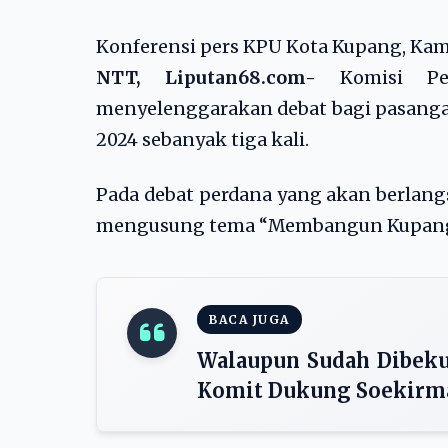
Konferensi pers KPU Kota Kupang, Kami
NTT, Liputan68.com-
Komisi Pe
menyelenggarakan debat bagi pasangan
2024 sebanyak tiga kali.
Pada debat perdana yang akan berlang
mengusung tema “Membangun Kupang K
BACA JUGA
Walaupun Sudah Dibeku
Komit Dukung Soekirm