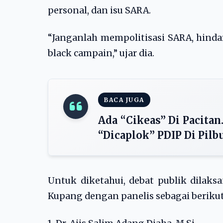
personal, dan isu SARA.
“Janganlah mempolitisasi SARA, hinda
black campain,” ujar dia.
BACA JUGA
Ada “Cikeas” Di Pacita
“Dicaplok” PDIP Di Pilb
Untuk diketahui, debat publik dilaksa
Kupang dengan panelis sebagai berikut