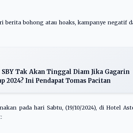
ri berita bohong atau hoaks, kampanye negatif 
n. SBY Tak Akan Tinggal Diam Jika Gagarin
up 2024? Ini Pendapat Tomas Pacitan
nakan pada hari Sabtu, (19/10/2024), di Hotel As
: