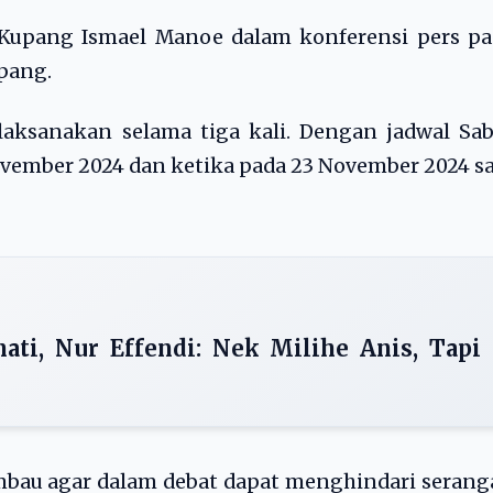
 Kupang Ismael Manoe dalam konferensi pers pa
upang.
laksanakan selama tiga kali. Dengan jadwal Sa
November 2024 dan ketika pada 23 November 2024 s
ati, Nur Effendi: Nek Milihe Anis, Tapi
mbau agar dalam debat dapat menghindari seran