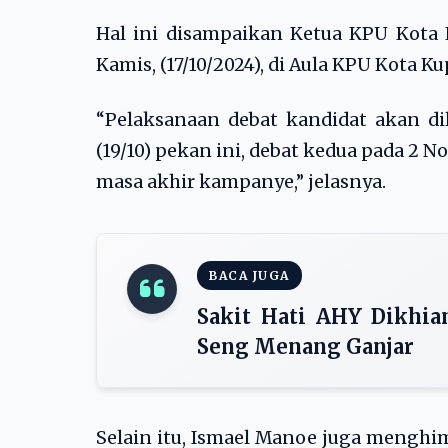
Hal ini disampaikan Ketua KPU Kota
Kamis, (17/10/2024), di Aula KPU Kota K
“Pelaksanaan debat kandidat akan di
(19/10) pekan ini, debat kedua pada 2 
masa akhir kampanye,” jelasnya.
BACA JUGA
Sakit Hati AHY Dikhian
Seng Menang Ganjar
Selain itu, Ismael Manoe juga menghi