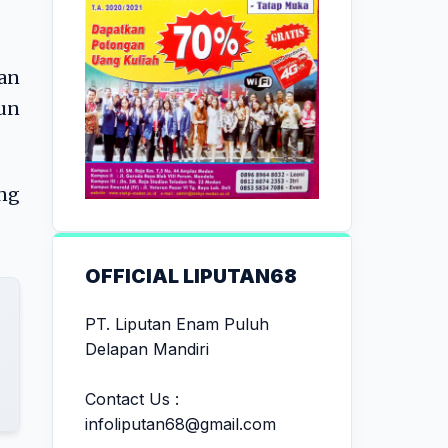
an
hun
ang
OFFICIAL LIPUTAN68
PT. Liputan Enam Puluh
Delapan Mandiri
Contact Us :
infoliputan68@gmail.com