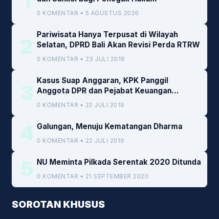
1
0 KOMENTAR • 5 AGUSTUS 2026
Pariwisata Hanya Terpusat di Wilayah
2
Selatan, DPRD Bali Akan Revisi Perda RTRW
0 KOMENTAR • 23 JULI 2019
Kasus Suap Anggaran, KPK Panggil
3
Anggota DPR dan Pejabat Keuangan
Kemenkeu
0 KOMENTAR • 22 JULI 2019
4
Galungan, Menuju Kematangan Dharma
0 KOMENTAR • 22 JULI 2019
5
NU Meminta Pilkada Serentak 2020 Ditunda
0 KOMENTAR • 21 SEPTEMBER 2020
SOROTAN KHUSUS