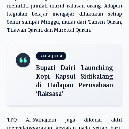
memiliki jumlah murid ratusan orang. Adapun
kegiatan belajar mengajar dilakukan setiap
Senin sampai Minggu, mulai dari Tahsin Quran,
Tilawah Quran, dan Murottal Quran.
BACA JUGA
Bupati Dairi Launching
Kopi Kapsul Sidikalang
di Hadapan Perusahaan
‘Raksasa’
TPQ Al-Muhajirin juga dikenal aktif
menyelenggarakan kegiatan pada setiap hari-