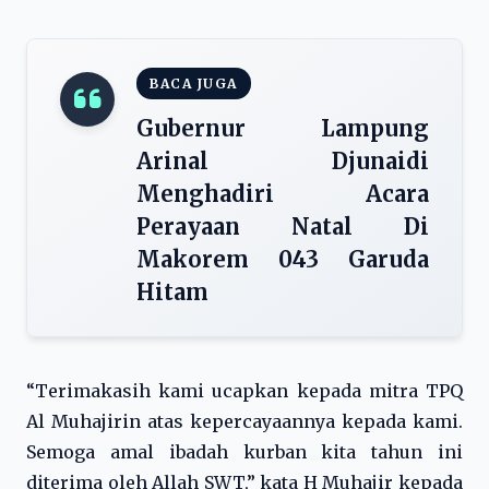
BACA JUGA
Gubernur Lampung
Arinal Djunaidi
Menghadiri Acara
Perayaan Natal Di
Makorem 043 Garuda
Hitam
“Terimakasih kami ucapkan kepada mitra TPQ
Al Muhajirin atas kepercayaannya kepada kami.
Semoga amal ibadah kurban kita tahun ini
diterima oleh Allah SWT,” kata H Muhajir kepada