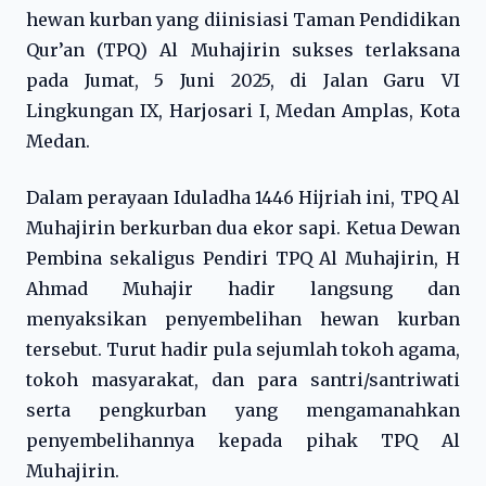
hewan kurban yang diinisiasi Taman Pendidikan
Qur’an (TPQ) Al Muhajirin sukses terlaksana
pada Jumat, 5 Juni 2025, di Jalan Garu VI
Lingkungan IX, Harjosari I, Medan Amplas, Kota
Medan.
Dalam perayaan Iduladha 1446 Hijriah ini, TPQ Al
Muhajirin berkurban dua ekor sapi. Ketua Dewan
Pembina sekaligus Pendiri TPQ Al Muhajirin, H
Ahmad Muhajir hadir langsung dan
menyaksikan penyembelihan hewan kurban
tersebut. Turut hadir pula sejumlah tokoh agama,
tokoh masyarakat, dan para santri/santriwati
serta pengkurban yang mengamanahkan
penyembelihannya kepada pihak TPQ Al
Muhajirin.