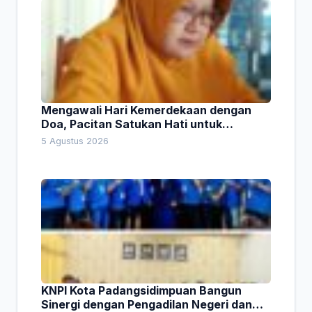
Mengawali Hari Kemerdekaan dengan
Doa, Pacitan Satukan Hati untuk
Indonesia
5 Agustus 2026
KNPI Kota Padangsidimpuan Bangun
Sinergi dengan Pengadilan Negeri dan