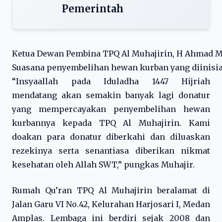
Pemerintah
Ketua Dewan Pembina TPQ Al Muhajirin, H Ahmad Muh
Suasana penyembelihan hewan kurban yang diinisiasi
“Insyaallah pada Iduladha 1447 Hijriah
mendatang akan semakin banyak lagi donatur
yang mempercayakan penyembelihan hewan
kurbannya kepada TPQ Al Muhajirin. Kami
doakan para donatur diberkahi dan diluaskan
rezekinya serta senantiasa diberikan nikmat
kesehatan oleh Allah SWT,” pungkas Muhajir.
Rumah Qu’ran TPQ Al Muhajirin beralamat di
Jalan Garu VI No.42, Kelurahan Harjosari I, Medan
Amplas. Lembaga ini berdiri sejak 2008 dan