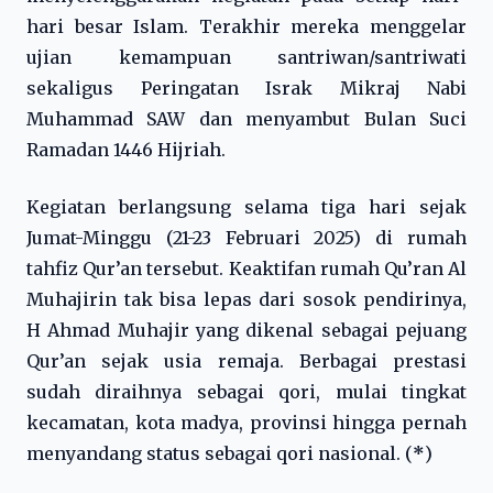
hari besar Islam. Terakhir mereka menggelar
ujian kemampuan santriwan/santriwati
sekaligus Peringatan Israk Mikraj Nabi
Muhammad SAW dan menyambut Bulan Suci
Ramadan 1446 Hijriah.
Kegiatan berlangsung selama tiga hari sejak
Jumat-Minggu (21-23 Februari 2025) di rumah
tahfiz Qur’an tersebut. Keaktifan rumah Qu’ran Al
Muhajirin tak bisa lepas dari sosok pendirinya,
H Ahmad Muhajir yang dikenal sebagai pejuang
Qur’an sejak usia remaja. Berbagai prestasi
sudah diraihnya sebagai qori, mulai tingkat
kecamatan, kota madya, provinsi hingga pernah
menyandang status sebagai qori nasional. (
*
)