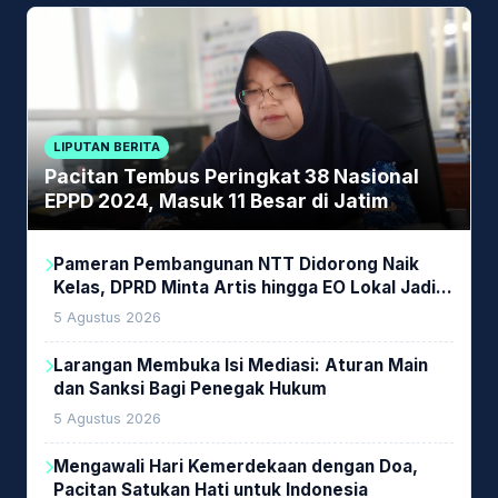
LIPUTAN BERITA
Pacitan Tembus Peringkat 38 Nasional
EPPD 2024, Masuk 11 Besar di Jatim
Pameran Pembangunan NTT Didorong Naik
Kelas, DPRD Minta Artis hingga EO Lokal Jadi
Prioritas
5 Agustus 2026
Larangan Membuka Isi Mediasi: Aturan Main
dan Sanksi Bagi Penegak Hukum
5 Agustus 2026
Mengawali Hari Kemerdekaan dengan Doa,
Pacitan Satukan Hati untuk Indonesia