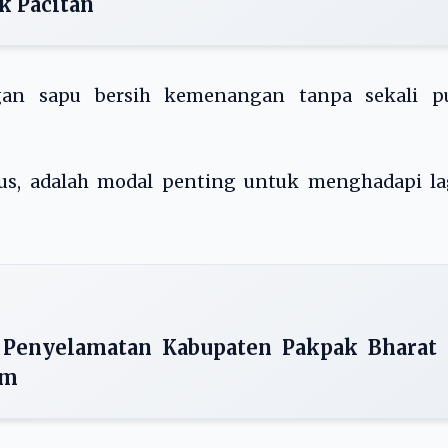
k Pacitan
ngan sapu bersih kemenangan tanpa sekali p
nus, adalah modal penting untuk menghadapi la
 Penyelamatan Kabupaten Pakpak Bharat
um