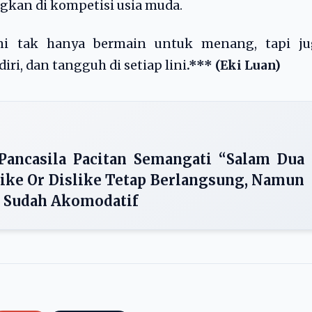
ngkan di kompetisi usia muda.
ni tak hanya bermain untuk menang, tapi ju
iri, dan tangguh di setiap lini
.*** (Eki Luan)
ancasila Pacitan Semangati “Salam Dua
 Like Or Dislike Tetap Berlangsung, Namun
i Sudah Akomodatif