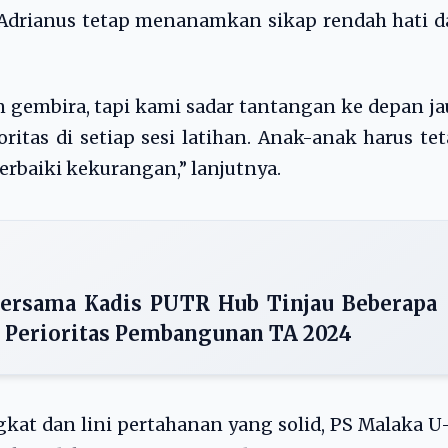
 Adrianus tetap menanamkan sikap rendah hati 
gembira, tapi kami sadar tantangan ke depan j
oritas di setiap sesi latihan. Anak-anak harus te
rbaiki kekurangan,” lanjutnya.
Bersama Kadis PUTR Hub Tinjau Beberapa
n Perioritas Pembangunan TA 2024
kat dan lini pertahanan yang solid, PS Malaka U