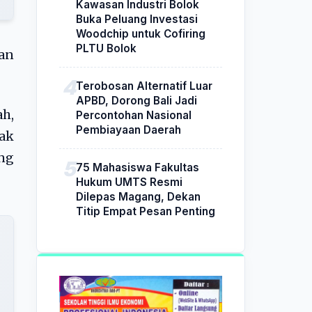
Kawasan Industri Bolok
Buka Peluang Investasi
Woodchip untuk Cofiring
PLTU Bolok
an
Terobosan Alternatif Luar
APBD, Dorong Bali Jadi
ah,
Percontohan Nasional
Pembiayaan Daerah
dak
ang
75 Mahasiswa Fakultas
Hukum UMTS Resmi
Dilepas Magang, Dekan
Titip Empat Pesan Penting