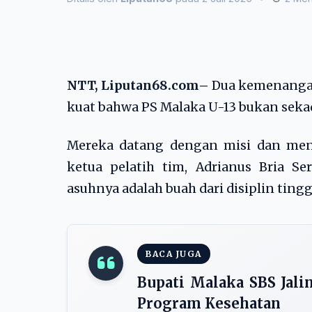
NTT,
Liputan68.com
–
Dua kemenangan 
kuat bahwa PS Malaka U-13 bukan sekad
Mereka datang dengan misi dan ment
ketua pelatih tim, Adrianus Bria 
asuhnya adalah buah dari disiplin ting
BACA JUGA
Bupati Malaka SBS Jal
Program Kesehatan