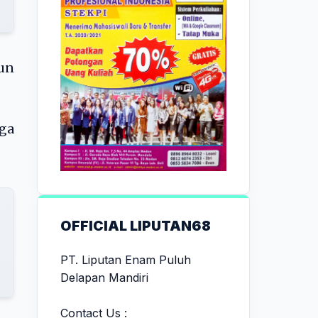
un
ga
OFFICIAL LIPUTAN68
PT. Liputan Enam Puluh
Delapan Mandiri
Contact Us :