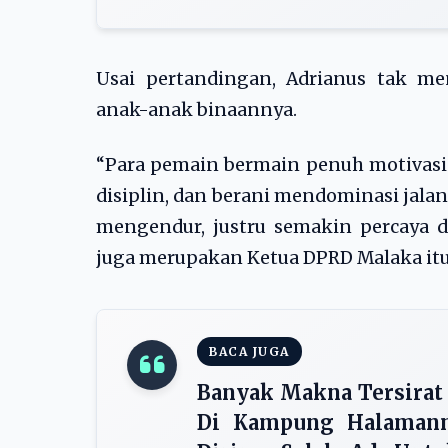
Usai pertandingan, Adrianus tak m
anak-anak binaannya.
“Para pemain bermain penuh motivasi 
disiplin, dan berani mendominasi jala
mengendur, justru semakin percaya d
juga merupakan Ketua DPRD Malaka itu 
BACA JUGA
Banyak Makna Tersirat
Di Kampung Halamanny