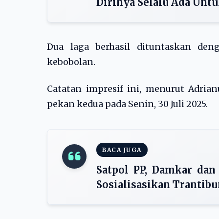
Dirinya Selalu Ada Untu
Dua laga berhasil dituntaskan de
kebobolan.
Catatan impresif ini, menurut Adria
pekan kedua pada Senin, 30 Juli 2025.
BACA JUGA
Satpol PP, Damkar dan
Sosialisasikan Trantib