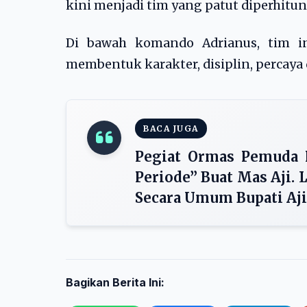
kini menjadi tim yang patut diperhitu
Di bawah komando Adrianus, tim i
membentuk karakter, disiplin, percaya d
BACA JUGA
Pegiat Ormas Pemuda P
Periode” Buat Mas Aji.
Secara Umum Bupati Aj
Bagikan Berita Ini: