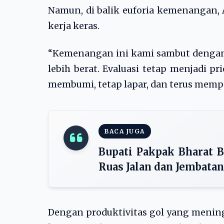
Namun, di balik euforia kemenangan,
kerja keras.
“Kemenangan ini kami sambut dengan 
lebih berat. Evaluasi tetap menjadi pri
membumi, tetap lapar, dan terus mempe
BACA JUGA
Bupati Pakpak Bharat 
Ruas Jalan dan Jembata
Dengan produktivitas gol yang mening