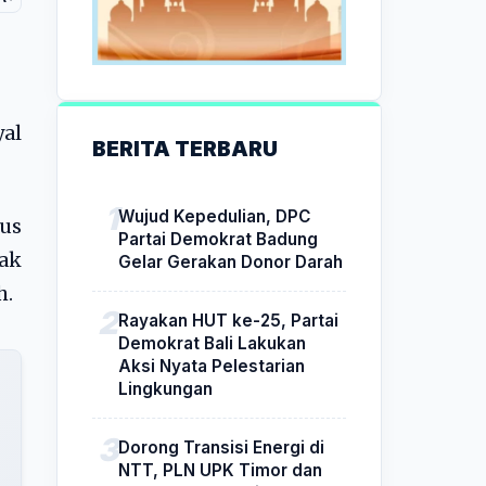
yal
BERITA TERBARU
Wujud Kepedulian, DPC
us
Partai Demokrat Badung
ak
Gelar Gerakan Donor Darah
h.
Rayakan HUT ke-25, Partai
Demokrat Bali Lakukan
Aksi Nyata Pelestarian
Lingkungan
Dorong Transisi Energi di
NTT, PLN UPK Timor dan