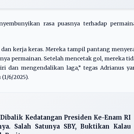
enyembunyikan rasa puasnya terhadap permain
dan kerja keras. Mereka tampil pantang menyer
nnya permainan. Setelah mencetak gol, mereka ti
iri dan mengendalikan laga,” tegas Adrianus y
(1/6/2025).
 Dibalik Kedatangan Presiden Ke-Enam RI
a. Salah Satunya SBY, Buktikan Kalau