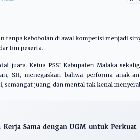
tanpa kebobolan di awal kompetisi menjadi sin
ar tim peserta.
al juara. Ketua PSSI Kabupaten Malaka sekalig
Seran, SH, menegaskan bahwa performa anak-an
gi, semangat juang, dan mental tak kenal menyera
in Kerja Sama dengan UGM untuk Perkuat