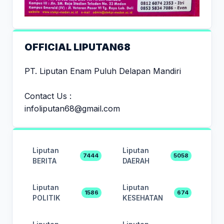
OFFICIAL LIPUTAN68
PT. Liputan Enam Puluh Delapan Mandiri
Contact Us :
infoliputan68@gmail.com
Liputan
Liputan
7444
5058
BERITA
DAERAH
Liputan
Liputan
1586
674
POLITIK
KESEHATAN