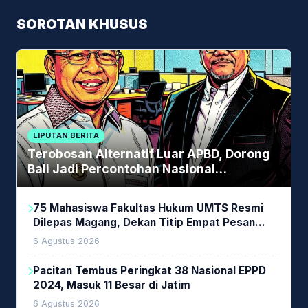
SOROTAN KHUSUS
LIPUTAN BERITA
Terobosan Alternatif Luar APBD, Dorong
Bali Jadi Percontohan Nasional
Pembiayaan Daerah
75 Mahasiswa Fakultas Hukum UMTS Resmi
Dilepas Magang, Dekan Titip Empat Pesan
Penting
6 Agustus 2026
Pacitan Tembus Peringkat 38 Nasional EPPD
2024, Masuk 11 Besar di Jatim
6 Agustus 2026