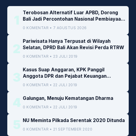
Terobosan Alternatif Luar APBD, Dorong
1
Bali Jadi Percontohan Nasional Pembiayaan
Daerah
0 KOMENTAR • 7 AGUSTUS 2026
Pariwisata Hanya Terpusat di Wilayah
2
Selatan, DPRD Bali Akan Revisi Perda RTRW
0 KOMENTAR • 23 JULI 2019
Kasus Suap Anggaran, KPK Panggil
3
Anggota DPR dan Pejabat Keuangan
Kemenkeu
0 KOMENTAR • 22 JULI 2019
4
Galungan, Menuju Kematangan Dharma
0 KOMENTAR • 22 JULI 2019
5
NU Meminta Pilkada Serentak 2020 Ditunda
0 KOMENTAR • 21 SEPTEMBER 2020