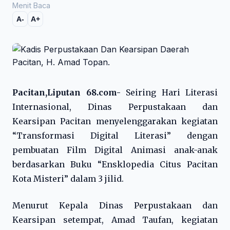
Menit Baca
A-
A+
Pacitan,Liputan 68.com-
Seiring Hari Literasi
Internasional, Dinas Perpustakaan dan
Kearsipan Pacitan menyelenggarakan kegiatan
“Transformasi Digital Literasi” dengan
pembuatan Film Digital Animasi anak-anak
berdasarkan Buku “Ensklopedia Citus Pacitan
Kota Misteri” dalam 3 jilid.
Menurut Kepala Dinas Perpustakaan dan
Kearsipan setempat, Amad Taufan, kegiatan