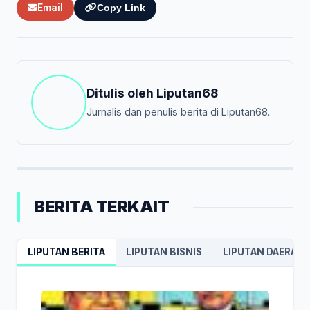
Email
Copy Link
Ditulis oleh
Liputan68
Jurnalis dan penulis berita di Liputan68.
BERITA TERKAIT
LIPUTAN BERITA
LIPUTAN BISNIS
LIPUTAN DAERAH