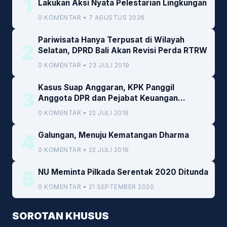
1
Lakukan Aksi Nyata Pelestarian Lingkungan
0 KOMENTAR • 7 AGUSTUS 2026
Pariwisata Hanya Terpusat di Wilayah
2
Selatan, DPRD Bali Akan Revisi Perda RTRW
0 KOMENTAR • 23 JULI 2019
Kasus Suap Anggaran, KPK Panggil
3
Anggota DPR dan Pejabat Keuangan
Kemenkeu
0 KOMENTAR • 22 JULI 2019
4
Galungan, Menuju Kematangan Dharma
0 KOMENTAR • 22 JULI 2019
5
NU Meminta Pilkada Serentak 2020 Ditunda
0 KOMENTAR • 21 SEPTEMBER 2020
SOROTAN KHUSUS