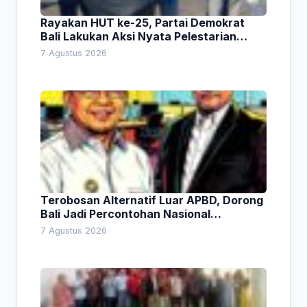
Rayakan HUT ke-25, Partai Demokrat
Bali Lakukan Aksi Nyata Pelestarian
Lingkungan
7 Agustus 2026
Terobosan Alternatif Luar APBD, Dorong
Bali Jadi Percontohan Nasional
Pembiayaan Daerah
7 Agustus 2026