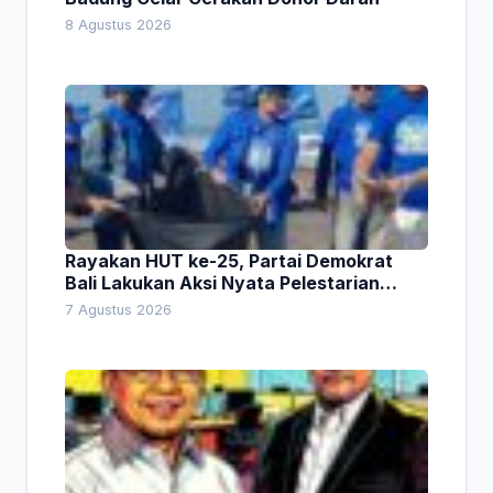
8 Agustus 2026
Rayakan HUT ke-25, Partai Demokrat
Bali Lakukan Aksi Nyata Pelestarian
Lingkungan
7 Agustus 2026