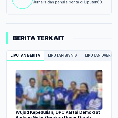
Jurnalis dan penulis berita di Liputan68.
BERITA TERKAIT
LIPUTAN BERITA
LIPUTAN BISNIS
LIPUTAN DAERAH
Wujud Kepedulian, DPC Partai Demokrat
Badung Gelar Gerakan Donor Darah