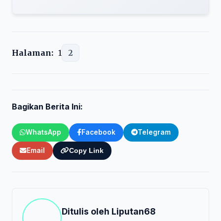
Halaman:
1
2
Bagikan Berita Ini:
WhatsApp
Facebook
Telegram
Email
Copy Link
Ditulis oleh
Liputan68