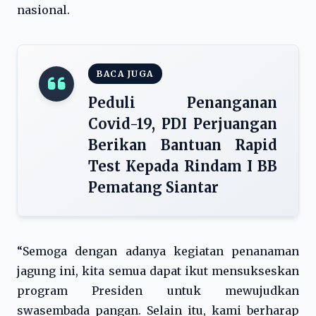
nasional.
BACA JUGA
Peduli Penanganan
Covid-19, PDI Perjuangan
Berikan Bantuan Rapid
Test Kepada Rindam I BB
Pematang Siantar
“Semoga dengan adanya kegiatan penanaman
jagung ini, kita semua dapat ikut mensukseskan
program Presiden untuk mewujudkan
swasembada pangan. Selain itu, kami berharap