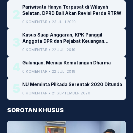
Pariwisata Hanya Terpusat di Wilayah
2
Selatan, DPRD Bali Akan Revisi Perda RTRW
0 KOMENTAR • 23 JULI 2019
Kasus Suap Anggaran, KPK Panggil
3
Anggota DPR dan Pejabat Keuangan
Kemenkeu
0 KOMENTAR • 22 JULI 2019
4
Galungan, Menuju Kematangan Dharma
0 KOMENTAR • 22 JULI 2019
5
NU Meminta Pilkada Serentak 2020 Ditunda
0 KOMENTAR • 21 SEPTEMBER 2020
SOROTAN KHUSUS