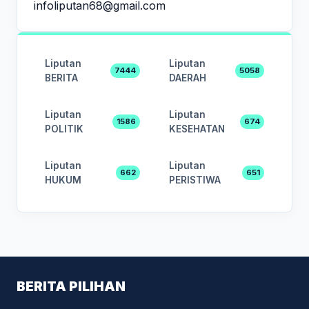
infoliputan68@gmail.com
Liputan
Liputan
7444
5058
BERITA
DAERAH
Liputan
Liputan
1586
674
POLITIK
KESEHATAN
Liputan
Liputan
662
651
HUKUM
PERISTIWA
BERITA PILIHAN