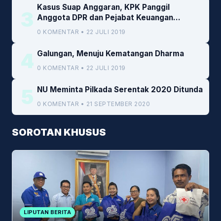
Kasus Suap Anggaran, KPK Panggil
3
Anggota DPR dan Pejabat Keuangan
Kemenkeu
0 KOMENTAR • 22 JULI 2019
4
Galungan, Menuju Kematangan Dharma
0 KOMENTAR • 22 JULI 2019
5
NU Meminta Pilkada Serentak 2020 Ditunda
0 KOMENTAR • 21 SEPTEMBER 2020
SOROTAN KHUSUS
LIPUTAN BERITA