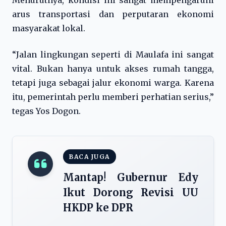
Menurutnya, kondisi ini sangat mempengaruhi
arus transportasi dan perputaran ekonomi
masyarakat lokal.
“Jalan lingkungan seperti di Maulafa ini sangat
vital. Bukan hanya untuk akses rumah tangga,
tetapi juga sebagai jalur ekonomi warga. Karena
itu, pemerintah perlu memberi perhatian serius,”
tegas Yos Dogon.
BACA JUGA
Mantap! Gubernur Edy
Ikut Dorong Revisi UU
HKDP ke DPR