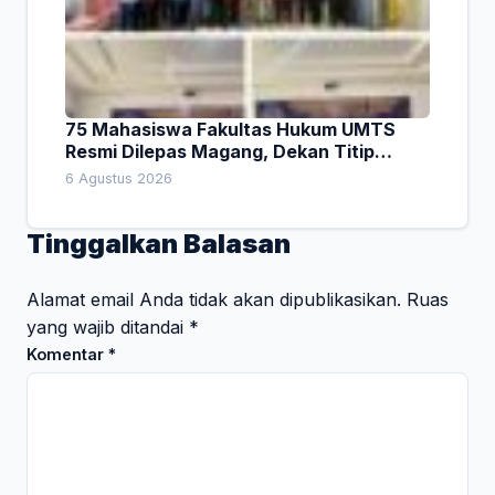
75 Mahasiswa Fakultas Hukum UMTS
Resmi Dilepas Magang, Dekan Titip
Empat Pesan Penting
6 Agustus 2026
Tinggalkan Balasan
Alamat email Anda tidak akan dipublikasikan.
Ruas
yang wajib ditandai
*
Komentar
*