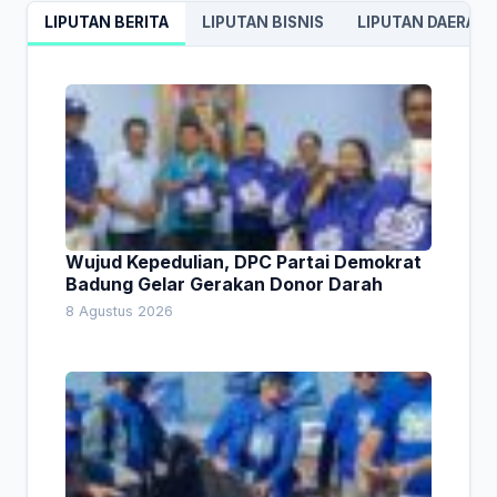
LIPUTAN BERITA
LIPUTAN BISNIS
LIPUTAN DAERAH
Wujud Kepedulian, DPC Partai Demokrat
Badung Gelar Gerakan Donor Darah
8 Agustus 2026