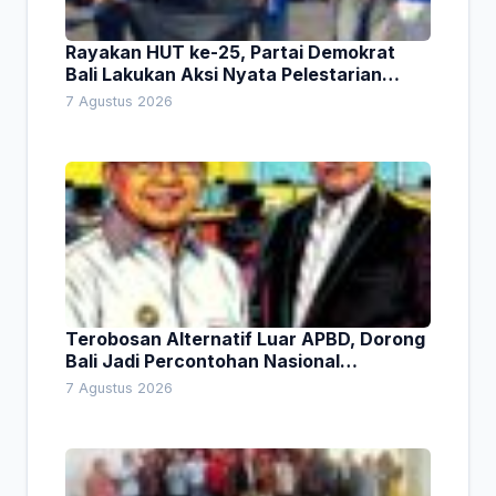
Rayakan HUT ke-25, Partai Demokrat
Bali Lakukan Aksi Nyata Pelestarian
Lingkungan
7 Agustus 2026
Terobosan Alternatif Luar APBD, Dorong
Bali Jadi Percontohan Nasional
Pembiayaan Daerah
7 Agustus 2026