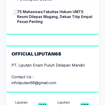
75 Mahasiswa Fakultas Hukum UMTS
Resmi Dilepas Magang, Dekan Titip Empat
Pesan Penting
OFFICIAL LIPUTAN68
PT. Liputan Enam Puluh Delapan Mandiri
Contact Us :
infoliputan68@gmail.com
Liputan
Liputan
7444
5058