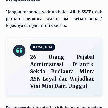
“Jangan menunda waktu sholat. Allah SWT tidak
pernah menunda waktu ajal setiap umat,”
tegasnya dengan mimik serius.
BACA JUGA
26 Orang Pejabat
Administrasi Dilantik,
Sekda Budianta Minta
ASN Loyal dan Wujudkan
Visi Misi Dairi Unggul
Pesan tersebut menjadi kritik halus namun tajam