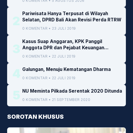
0 KOMENTAR • 5 AGUSTUS 2026
Pariwisata Hanya Terpusat di Wilayah
2
Selatan, DPRD Bali Akan Revisi Perda RTRW
0 KOMENTAR • 23 JULI 2019
Kasus Suap Anggaran, KPK Panggil
3
Anggota DPR dan Pejabat Keuangan
Kemenkeu
0 KOMENTAR • 22 JULI 2019
4
Galungan, Menuju Kematangan Dharma
0 KOMENTAR • 22 JULI 2019
5
NU Meminta Pilkada Serentak 2020 Ditunda
0 KOMENTAR • 21 SEPTEMBER 2020
SOROTAN KHUSUS