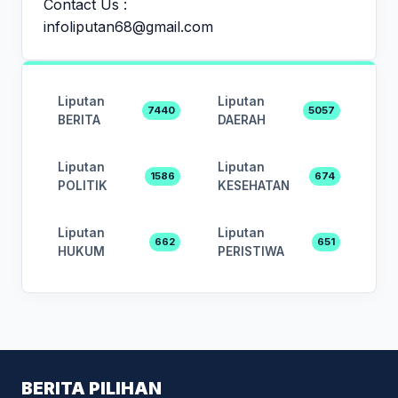
Contact Us :
infoliputan68@gmail.com
Liputan
Liputan
7440
5057
BERITA
DAERAH
Liputan
Liputan
1586
674
POLITIK
KESEHATAN
Liputan
Liputan
662
651
HUKUM
PERISTIWA
BERITA PILIHAN