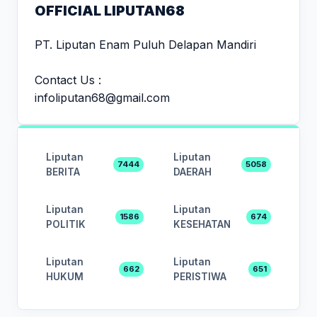
OFFICIAL LIPUTAN68
PT. Liputan Enam Puluh Delapan Mandiri
Contact Us :
infoliputan68@gmail.com
Liputan
Liputan
7444
5058
BERITA
DAERAH
Liputan
Liputan
1586
674
POLITIK
KESEHATAN
Liputan
Liputan
662
651
HUKUM
PERISTIWA