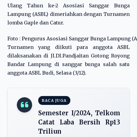
Ulang Tahun ke-2 Asosiasi Sanggar Bunga
Lampung (ASBL) dimeriahkan dengan Turnamen
lomba Gaple dan Catur.
Foto : Pengurus Asosiasi Sanggar Bunga Lampung (
Turnamen yang diikuti para anggota ASBL
dilaksanakan di Jl.DI.Pandjaitan Gotong Royong
Bandar Lampung di sanggar bunga salah satu
anggota ASBL Budi, Selasa (3/12).
BACA JUGA
Semester I/2024, Telkom
Catat Laba Bersih Rp13
Triliun