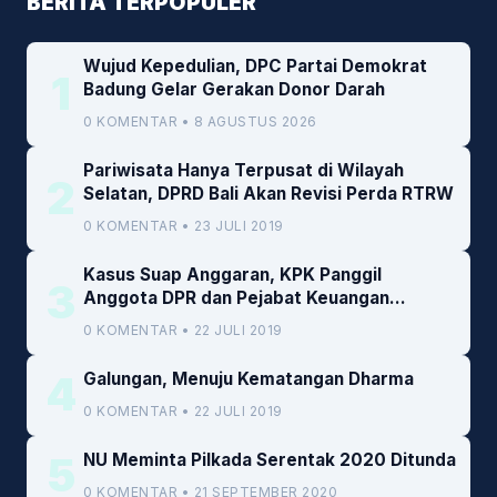
BERITA TERPOPULER
Wujud Kepedulian, DPC Partai Demokrat
1
Badung Gelar Gerakan Donor Darah
0 KOMENTAR • 8 AGUSTUS 2026
Pariwisata Hanya Terpusat di Wilayah
2
Selatan, DPRD Bali Akan Revisi Perda RTRW
0 KOMENTAR • 23 JULI 2019
Kasus Suap Anggaran, KPK Panggil
3
Anggota DPR dan Pejabat Keuangan
Kemenkeu
0 KOMENTAR • 22 JULI 2019
4
Galungan, Menuju Kematangan Dharma
0 KOMENTAR • 22 JULI 2019
5
NU Meminta Pilkada Serentak 2020 Ditunda
0 KOMENTAR • 21 SEPTEMBER 2020