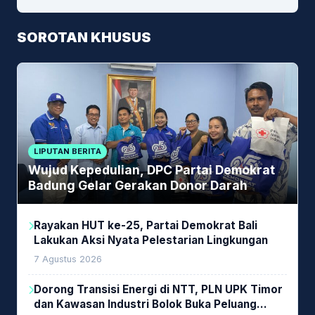
SOROTAN KHUSUS
LIPUTAN BERITA
Wujud Kepedulian, DPC Partai Demokrat
Badung Gelar Gerakan Donor Darah
Rayakan HUT ke-25, Partai Demokrat Bali
Lakukan Aksi Nyata Pelestarian Lingkungan
7 Agustus 2026
Dorong Transisi Energi di NTT, PLN UPK Timor
dan Kawasan Industri Bolok Buka Peluang