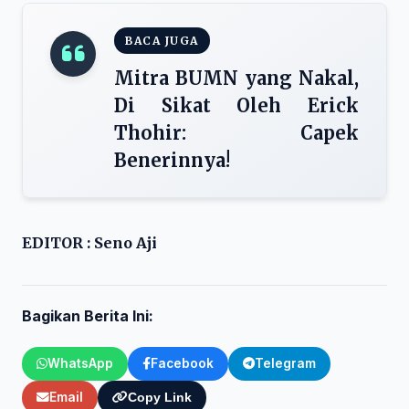
BACA JUGA
Mitra BUMN yang Nakal,
Di Sikat Oleh Erick
Thohir: Capek
Benerinnya!
EDITOR : Seno Aji
Bagikan Berita Ini:
WhatsApp
Facebook
Telegram
Email
Copy Link