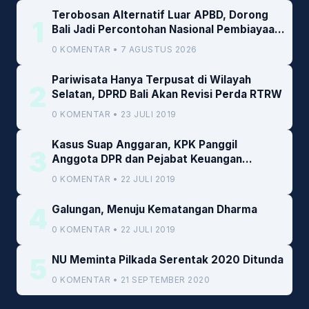
Terobosan Alternatif Luar APBD, Dorong
1
Bali Jadi Percontohan Nasional Pembiayaan
Daerah
0 KOMENTAR • 7 AGUSTUS 2026
Pariwisata Hanya Terpusat di Wilayah
2
Selatan, DPRD Bali Akan Revisi Perda RTRW
0 KOMENTAR • 23 JULI 2019
Kasus Suap Anggaran, KPK Panggil
3
Anggota DPR dan Pejabat Keuangan
Kemenkeu
0 KOMENTAR • 22 JULI 2019
4
Galungan, Menuju Kematangan Dharma
0 KOMENTAR • 22 JULI 2019
5
NU Meminta Pilkada Serentak 2020 Ditunda
0 KOMENTAR • 21 SEPTEMBER 2020