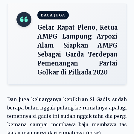
BACA JUGA
Gelar Rapat Pleno, Ketua
AMPG Lampung Arpozi
Alam Siapkan AMPG
Sebagai Garda Terdepan
Pemenangan Partai
Golkar di Pilkada 2020
Dan juga keluarganya kepikiran Si Gadis sudah
berapa bulan nggak pulang ke rumahnya apalagi
temennya si gadis ini sudah nggak tahu dia pergi
kemana sampai membawa baju membawa tas
kalau mau pergi dari rumahnya. (mtsr)