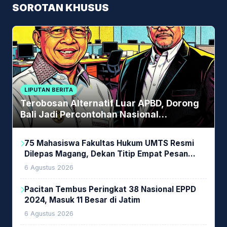
SOROTAN KHUSUS
LIPUTAN BERITA
Terobosan Alternatif Luar APBD, Dorong
Bali Jadi Percontohan Nasional
Pembiayaan Daerah
75 Mahasiswa Fakultas Hukum UMTS Resmi
Dilepas Magang, Dekan Titip Empat Pesan
Penting
6 Agustus 2026
Pacitan Tembus Peringkat 38 Nasional EPPD
2024, Masuk 11 Besar di Jatim
6 Agustus 2026