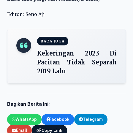
Editor : Seno Aji
BACA JUGA
Kekeringan 2023 Di
Pacitan Tidak Separah
2019 Lalu
Bagikan Berita Ini:
WhatsApp
Facebook
Telegram
Email
Copy Link