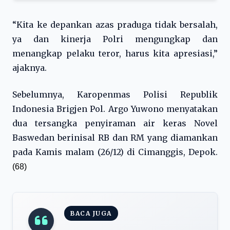
“Kita ke depankan azas praduga tidak bersalah,
ya dan kinerja Polri mengungkap dan
menangkap pelaku teror, harus kita apresiasi,”
ajaknya.
Sebelumnya, Karopenmas Polisi Republik
Indonesia Brigjen Pol. Argo Yuwono menyatakan
dua tersangka penyiraman air keras Novel
Baswedan berinisal RB dan RM yang diamankan
pada Kamis malam (26/12) di Cimanggis, Depok.
(68)
BACA JUGA