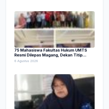
75 Mahasiswa Fakultas Hukum UMTS
Resmi Dilepas Magang, Dekan Titip
Empat Pesan Penting
6 Agustus 2026