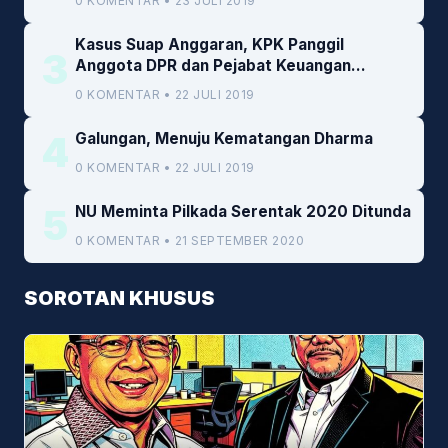
0 KOMENTAR • 23 JULI 2019
Kasus Suap Anggaran, KPK Panggil
3
Anggota DPR dan Pejabat Keuangan
Kemenkeu
0 KOMENTAR • 22 JULI 2019
4
Galungan, Menuju Kematangan Dharma
0 KOMENTAR • 22 JULI 2019
5
NU Meminta Pilkada Serentak 2020 Ditunda
0 KOMENTAR • 21 SEPTEMBER 2020
SOROTAN KHUSUS