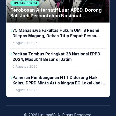
LIPUTAN BERITA
Terobosan Alternatif Luar APBD, Dorong
Bali Jadi Percontohan Nasional
Pembiayaan Daerah
75 Mahasiswa Fakultas Hukum UMTS Resmi
Dilepas Magang, Dekan Titip Empat Pesan
Penting
6 Agustus 2026
Pacitan Tembus Peringkat 38 Nasional EPPD
2024, Masuk 11 Besar di Jatim
6 Agustus 2026
Pameran Pembangunan NTT Didorong Naik
Kelas, DPRD Minta Artis hingga EO Lokal Jadi
Prioritas
5 Agustus 2026
© 2026 Liputan68. All Rights Reserved.