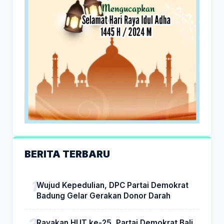
BERITA TERBARU
Wujud Kepedulian, DPC Partai Demokrat
Badung Gelar Gerakan Donor Darah
Rayakan HUT ke-25, Partai Demokrat Bali