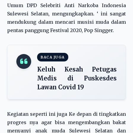
Umum DPD Selebriti Anti Narkoba Indonesia
Sulewesi Selatan, mengungkapkan. ‘ ini sangat
mendukung dalam mencari musisi muda dalam
pentas panggung Festival 2020, Pop Singger.
BACA JUGA
Keluh Kesah Petugas
Medis di Puskesdes
Lawan Covid 19
Kegiatan seperti ini juga Ke depan di tingkatkan
progres nya agar bisa mengembangkan bakat
menyanyi anak muda Sulewesi Selatan dan