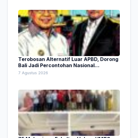
Terobosan Alternatif Luar APBD, Dorong
Bali Jadi Percontohan Nasional
Pembiayaan Daerah
7 Agustus 2026