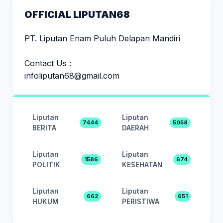
OFFICIAL LIPUTAN68
PT. Liputan Enam Puluh Delapan Mandiri
Contact Us :
infoliputan68@gmail.com
Liputan
Liputan
7444
5058
BERITA
DAERAH
Liputan
Liputan
1586
674
POLITIK
KESEHATAN
Liputan
Liputan
662
651
HUKUM
PERISTIWA