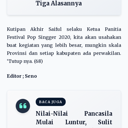
Tiga Alasannya
Kutipan Akhir Saiful selaku Ketua Panitia
Festival Pop Singger 2020, kita akan usahakan
buat kegiatan yang lebih besar, mungkin skala
Provinsi dan setiap kabupaten ada perwakilan.
‘Tutup nya. (68)
Editor ; Seno
BACA JUGA
Nilai-Nilai Pancasila
Mulai Luntur, Sulit