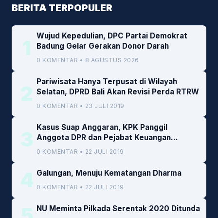
BERITA TERPOPULER
Wujud Kepedulian, DPC Partai Demokrat
1
Badung Gelar Gerakan Donor Darah
0 KOMENTAR • 8 AGUSTUS 2026
Pariwisata Hanya Terpusat di Wilayah
2
Selatan, DPRD Bali Akan Revisi Perda RTRW
0 KOMENTAR • 23 JULI 2019
Kasus Suap Anggaran, KPK Panggil
3
Anggota DPR dan Pejabat Keuangan
Kemenkeu
0 KOMENTAR • 22 JULI 2019
4
Galungan, Menuju Kematangan Dharma
0 KOMENTAR • 22 JULI 2019
5
NU Meminta Pilkada Serentak 2020 Ditunda