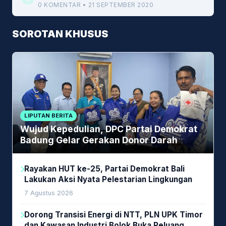
0 KOMENTAR • 21 SEPTEMBER 2020
SOROTAN KHUSUS
LIPUTAN BERITA
Wujud Kepedulian, DPC Partai Demokrat
Badung Gelar Gerakan Donor Darah
Rayakan HUT ke-25, Partai Demokrat Bali
Lakukan Aksi Nyata Pelestarian Lingkungan
7 Agustus 2026
Dorong Transisi Energi di NTT, PLN UPK Timor
dan Kawasan Industri Bolok Buka Peluang