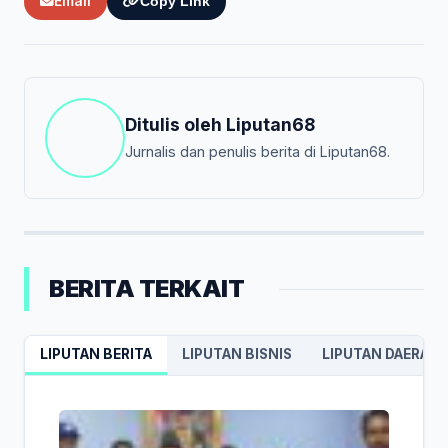
Email
Copy Link
Ditulis oleh
Liputan68
Jurnalis dan penulis berita di Liputan68.
BERITA TERKAIT
LIPUTAN BERITA
LIPUTAN BISNIS
LIPUTAN DAERAH