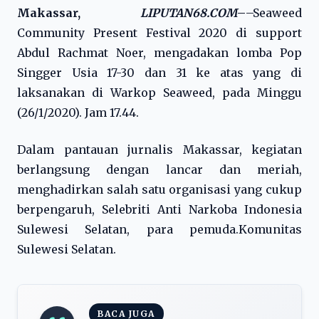
Makassar,
LIPUTAN68.COM
–
–Seaweed
Community Present Festival 2020 di support
Abdul Rachmat Noer, mengadakan lomba Pop
Singger Usia 17-30 dan 31 ke atas yang di
laksanakan di Warkop Seaweed, pada Minggu
(26/1/2020). Jam 17.44.
Dalam pantauan jurnalis Makassar, kegiatan
berlangsung dengan lancar dan meriah,
menghadirkan salah satu organisasi yang cukup
berpengaruh, Selebriti Anti Narkoba Indonesia
Sulewesi Selatan, para pemuda.Komunitas
Sulewesi Selatan.
BACA JUGA