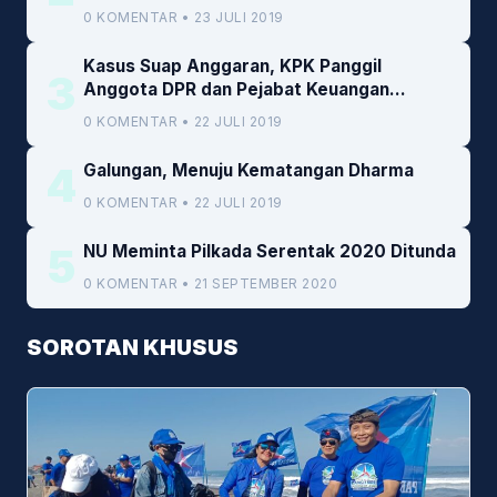
0 KOMENTAR • 23 JULI 2019
Kasus Suap Anggaran, KPK Panggil
3
Anggota DPR dan Pejabat Keuangan
Kemenkeu
0 KOMENTAR • 22 JULI 2019
4
Galungan, Menuju Kematangan Dharma
0 KOMENTAR • 22 JULI 2019
5
NU Meminta Pilkada Serentak 2020 Ditunda
0 KOMENTAR • 21 SEPTEMBER 2020
SOROTAN KHUSUS