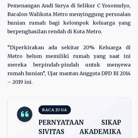
Pemenangan Andi Surya di Selikur C Yosomulyo,
Bacalon Walikota Metro menyinggung persoalan
hunian rumah bagi kelompok keluarga yang
berpenghasilan rendah di Kota Metro.
“Diperkirakan ada sekitar 20% Keluarga di
Metro belum memiliki rumah yang saat ini
mereka berpindah-pindah untuk menyewa
rumah hunian”, Ujar mantan Anggota DPD RI 2014
– 2019 ini.
BACA JUGA
PERNYATAAN SIKAP
SIVITAS AKADEMIKA