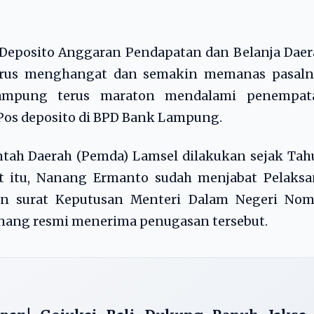
Deposito Anggaran Pendapatan dan Belanja Daer
erus menghangat dan semakin memanas pasaln
 Lampung terus maraton mendalami penempat
Pos deposito di BPD Bank Lampung.
ntah Daerah (Pemda) Lamsel dilakukan sejak Ta
at itu, Nanang Ermanto sudah menjabat Pelaksa
kan surat Keputusan Menteri Dalam Negeri Nom
. Nanang resmi menerima penugasan tersebut.