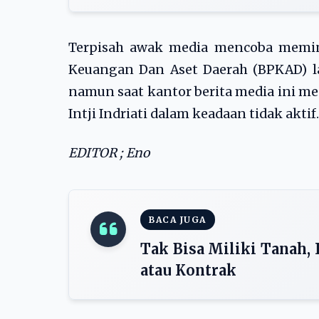
Terpisah awak media mencoba memin
Keuangan Dan Aset Daerah (BPKAD) lam
namun saat kantor berita media ini m
Intji Indriati dalam keadaan tidak aktif
EDITOR ; Eno
BACA JUGA
Tak Bisa Miliki Tanah
atau Kontrak