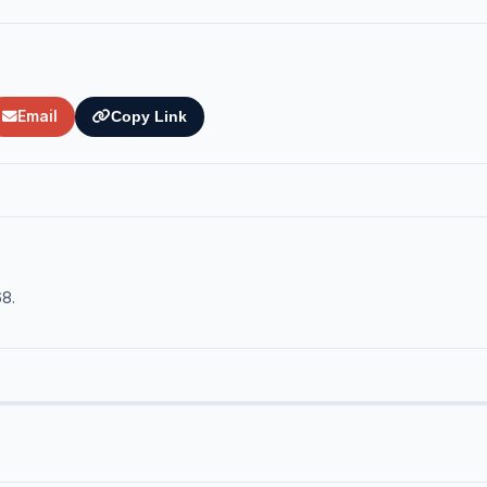
Email
Copy Link
68.