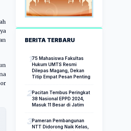
ah
ya
BERITA TERBARU
an
75 Mahasiswa Fakultas
Hukum UMTS Resmi
hun
Dilepas Magang, Dekan
na
Titip Empat Pesan Penting
or
Pacitan Tembus Peringkat
38 Nasional EPPD 2024,
Masuk 11 Besar di Jatim
Pameran Pembangunan
NTT Didorong Naik Kelas,