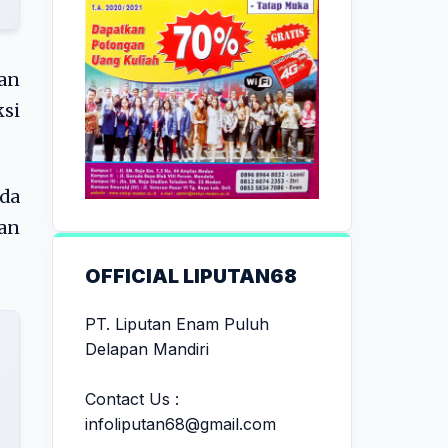
an
ksi
da
an
OFFICIAL LIPUTAN68
PT. Liputan Enam Puluh
Delapan Mandiri
Contact Us :
infoliputan68@gmail.com