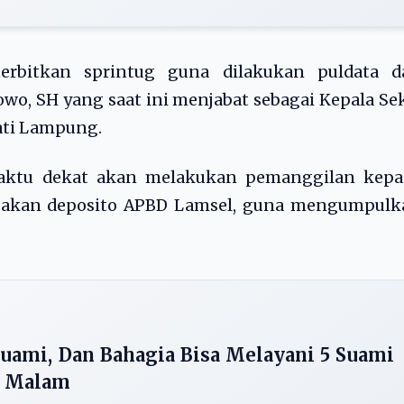
terbitkan sprintug guna dilakukan puldata d
owo, SH yang saat ini menjabat sebagai Kepala Se
ti Lampung.
waktu dekat akan melakukan pemanggilan kepa
bijakan deposito APBD Lamsel, guna mengumpulk
Suami, Dan Bahagia Bisa Melayani 5 Suami
ap Malam