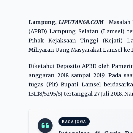
Lampung,
LIPUTAN68.COM
|
Masalah 
(APBD) Lampung Selatan (Lamsel) t
Pihak Kejaksaan Tinggi (Kejati)
Miliyaran Uang Masyarakat Lamsel ke 
Diketahui Deposito APBD oleh Pameri
anggaran 2018 sampai 2019. Pada sa
tugas (Plt) Bupati Lamsel berdasar
131.18/5295/SJ tertanggal 27 Juli 2018
BACA JUGA