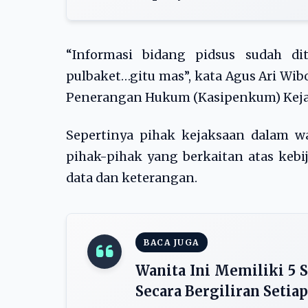
“Informasi bidang pidsus sudah di
pulbaket…gitu mas”, kata Agus Ari Wib
Penerangan Hukum (Kasipenkum) Keja
Sepertinya pihak kejaksaan dalam 
pihak-pihak yang berkaitan atas ke
data dan keterangan.
BACA JUGA
Wanita Ini Memiliki 5 
Secara Bergiliran Seti