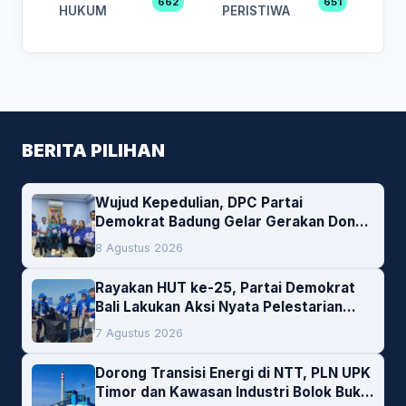
662
651
HUKUM
PERISTIWA
BERITA PILIHAN
Wujud Kepedulian, DPC Partai
Demokrat Badung Gelar Gerakan Donor
Darah
8 Agustus 2026
Rayakan HUT ke-25, Partai Demokrat
Bali Lakukan Aksi Nyata Pelestarian
Lingkungan
7 Agustus 2026
Dorong Transisi Energi di NTT, PLN UPK
Timor dan Kawasan Industri Bolok Buka