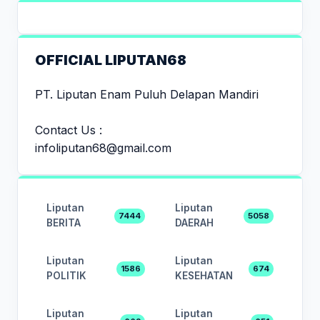
OFFICIAL LIPUTAN68
PT. Liputan Enam Puluh Delapan Mandiri
Contact Us :
infoliputan68@gmail.com
Liputan
Liputan
7444
5058
BERITA
DAERAH
Liputan
Liputan
1586
674
POLITIK
KESEHATAN
Liputan
Liputan