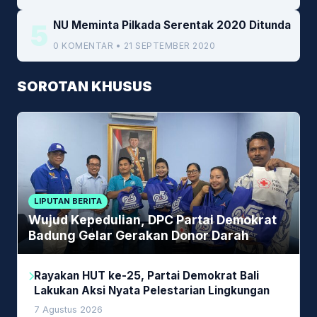
5
NU Meminta Pilkada Serentak 2020 Ditunda
0 KOMENTAR • 21 SEPTEMBER 2020
SOROTAN KHUSUS
LIPUTAN BERITA
Wujud Kepedulian, DPC Partai Demokrat
Badung Gelar Gerakan Donor Darah
Rayakan HUT ke-25, Partai Demokrat Bali
Lakukan Aksi Nyata Pelestarian Lingkungan
7 Agustus 2026