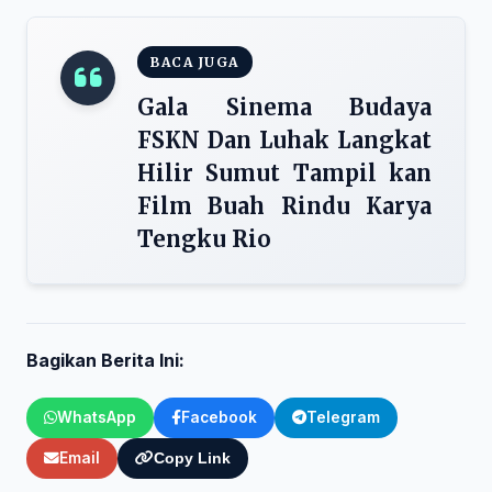
BACA JUGA
Gala Sinema Budaya
FSKN Dan Luhak Langkat
Hilir Sumut Tampil kan
Film Buah Rindu Karya
Tengku Rio
Bagikan Berita Ini:
WhatsApp
Facebook
Telegram
Email
Copy Link