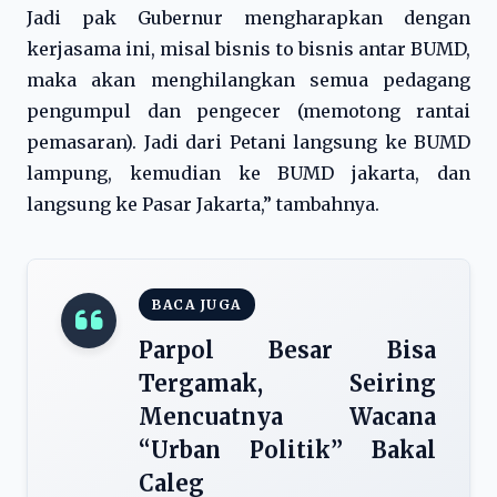
Jadi pak Gubernur mengharapkan dengan
kerjasama ini, misal bisnis to bisnis antar BUMD,
maka akan menghilangkan semua pedagang
pengumpul dan pengecer (memotong rantai
pemasaran). Jadi dari Petani langsung ke BUMD
lampung, kemudian ke BUMD jakarta, dan
langsung ke Pasar Jakarta,” tambahnya.
BACA JUGA
Parpol Besar Bisa
Tergamak, Seiring
Mencuatnya Wacana
“Urban Politik” Bakal
Caleg