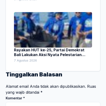
Rayakan HUT ke-25, Partai Demokrat
Bali Lakukan Aksi Nyata Pelestarian
Lingkungan
7 Agustus 2026
Tinggalkan Balasan
Alamat email Anda tidak akan dipublikasikan.
Ruas
yang wajib ditandai
*
Komentar
*