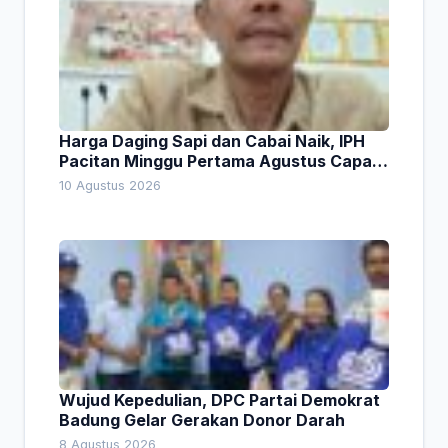
Harga Daging Sapi dan Cabai Naik, IPH
Pacitan Minggu Pertama Agustus Capai
1,66 Persen. Ini Penjelasan Kabag Ayub
10 Agustus 2026
Wujud Kepedulian, DPC Partai Demokrat
Badung Gelar Gerakan Donor Darah
8 Agustus 2026