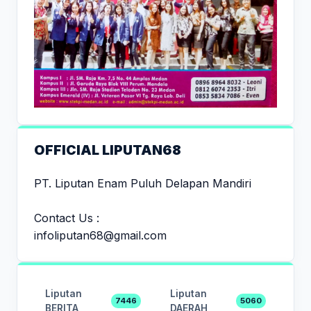
OFFICIAL LIPUTAN68
PT. Liputan Enam Puluh Delapan Mandiri
Contact Us :
infoliputan68@gmail.com
Liputan
Liputan
7446
5060
BERITA
DAERAH