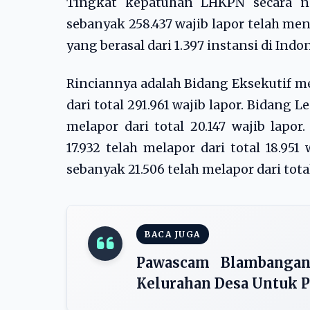
Tingkat kepatuhan LHKPN secara nas
sebanyak 258.437 wajib lapor telah men
yang berasal dari 1.397 instansi di Indo
Rinciannya adalah Bidang Eksekutif m
dari total 291.961 wajib lapor. Bidang 
melapor dari total 20.147 wajib lapo
17.932 telah melapor dari total 18.951
sebanyak 21.506 telah melapor dari total
BACA JUGA
Pawascam Blambanga
Kelurahan Desa Untuk P