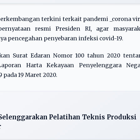
perkembangan terkini terkait pandemi _corona vi
 pernyataan resmi Presiden RI, agar masyarak
ya pencegahan penyebaran infeksi covid-19.
arkan Surat Edaran Nomor 100 tahun 2020 tenta
aporan Harta Kekayaan Penyelenggara Nega
 pada 19 Maret 2020.
Selenggarakan Pelatihan Teknis Produksi
r