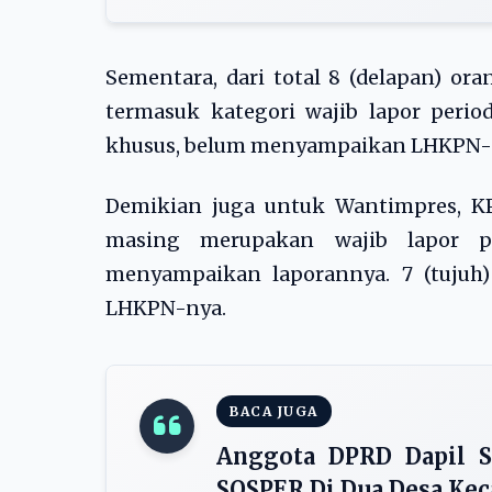
Sementara, dari total 8 (delapan) ora
termasuk kategori wajib lapor perio
khusus, belum menyampaikan LHKPN-
Demikian juga untuk Wantimpres, K
masing merupakan wajib lapor p
menyampaikan laporannya. 7 (tujuh
LHKPN-nya.
BACA JUGA
Anggota DPRD Dapil S
SOSPER Di Dua Desa Ke