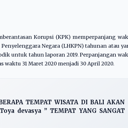
mberantasan Korupsi (KPK) memperpanjang wak
 Penyelenggara Negara (LHKPN) tahunan atau ya
dik untuk tahun laporan 2019. Perpanjangan wa
tas waktu 31 Maret 2020 menjadi 30 April 2020.
ERAPA TEMPAT WISATA DI BALI AKAN
Toya devasya ” TEMPAT YANG SANGAT