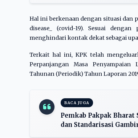
Hal ini berkenaan dengan situasi dan 
disease_ (covid-19). Sesuai dengan
menghindari kontak dekat sebagai upa
Terkait hal ini, KPK telah mengelu
Perpanjangan Masa Penyampaian L
Tahunan (Periodik) Tahun Laporan 2019
BACA JUGA
Pemkab Pakpak Bharat 
dan Standarisasi Gambi