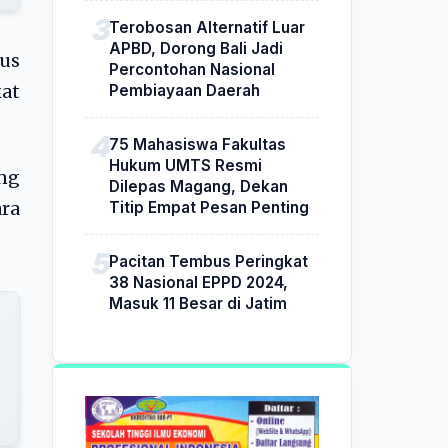
Terobosan Alternatif Luar
APBD, Dorong Bali Jadi
rus
Percontohan Nasional
Pembiayaan Daerah
at
75 Mahasiswa Fakultas
Hukum UMTS Resmi
ng
Dilepas Magang, Dekan
Titip Empat Pesan Penting
ra
Pacitan Tembus Peringkat
38 Nasional EPPD 2024,
Masuk 11 Besar di Jatim