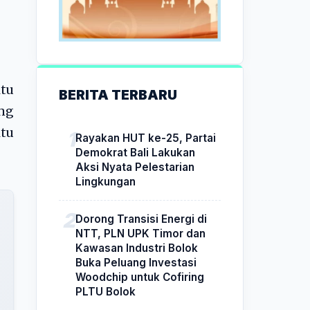
tu
BERITA TERBARU
ng
ktu
Rayakan HUT ke-25, Partai
Demokrat Bali Lakukan
Aksi Nyata Pelestarian
Lingkungan
Dorong Transisi Energi di
NTT, PLN UPK Timor dan
Kawasan Industri Bolok
Buka Peluang Investasi
Woodchip untuk Cofiring
PLTU Bolok