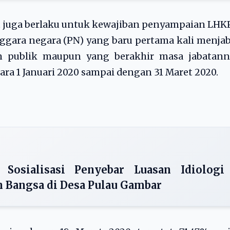
t juga berlaku untuk kewajiban penyampaian LH
nggara negara (PN) yang baru pertama kali menja
an publik maupun yang berakhir masa jabatann
ara 1 Januari 2020 sampai dengan 31 Maret 2020.
Sosialisasi Penyebar Luasan Idiologi
n Bangsa di Desa Pulau Gambar