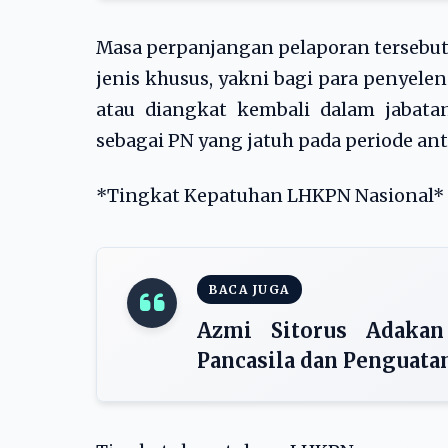
Masa perpanjangan pelaporan tersebu
jenis khusus, yakni bagi para penyele
atau diangkat kembali dalam jabat
sebagai PN yang jatuh pada periode ant
*Tingkat Kepatuhan LHKPN Nasional*
BACA JUGA
Azmi Sitorus Adakan 
Pancasila dan Penguata