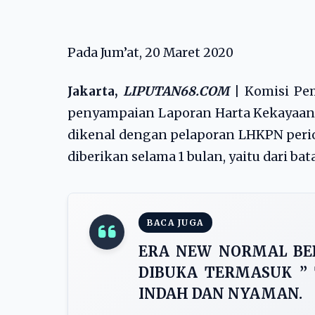
Pada Jum’at, 20 Maret 2020
Jakarta,
LIPUTAN68.COM
|
Komisi Pe
penyampaian Laporan Harta Kekayaan
dikenal dengan pelaporan LHKPN perio
diberikan selama 1 bulan, yaitu dari ba
BACA JUGA
ERA NEW NORMAL BEB
DIBUKA TERMASUK ” 
INDAH DAN NYAMAN.