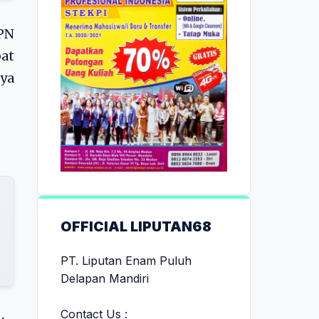
KPN
bat
ya
OFFICIAL LIPUTAN68
PT. Liputan Enam Puluh
Delapan Mandiri
Contact Us :