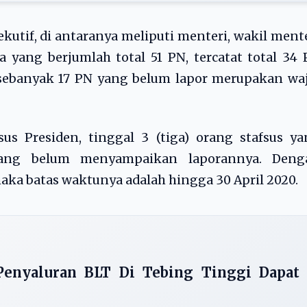
kutif, di antaranya meliputi menteri, wakil ment
a yang berjumlah total 51 PN, tercatat total 34
a sebanyak 17 PN yang belum lapor merupakan wa
s Presiden, tinggal 3 (tiga) orang stafsus ya
yang belum menyampaikan laporannya. Deng
ka batas waktunya adalah hingga 30 April 2020.
Penyaluran BLT Di Tebing Tinggi Dapat