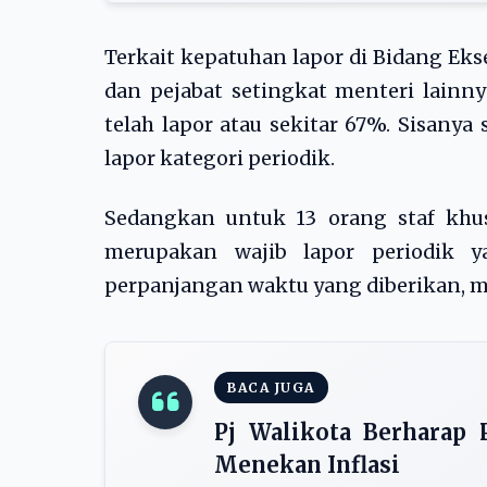
Terkait kepatuhan lapor di Bidang Ekse
dan pejabat setingkat menteri lainny
telah lapor atau sekitar 67%. Sisany
lapor kategori periodik.
Sedangkan untuk 13 orang staf khusu
merupakan wajib lapor periodik 
perpanjangan waktu yang diberikan, ma
BACA JUGA
Pj Walikota Berharap 
Menekan Inflasi