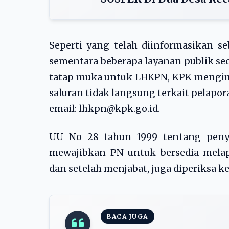
Seperti yang telah diinformasikan s
sementara beberapa layanan publik s
tatap muka untuk LHKPN, KPK mengim
saluran tidak langsung terkait pelapor
email:
lhkpn@kpk.go.id
.
UU No 28 tahun 1999 tentang peny
mewajibkan PN untuk bersedia mel
dan setelah menjabat, juga diperiksa k
BACA JUGA