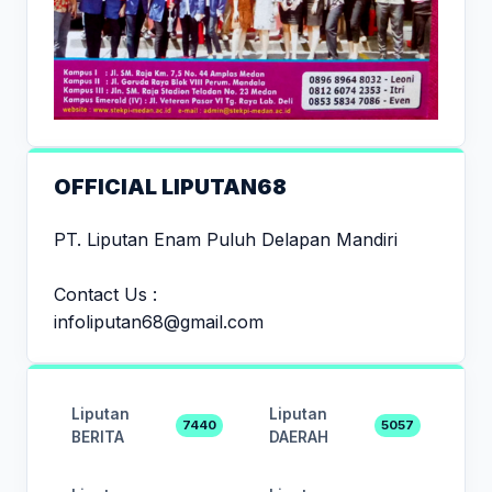
OFFICIAL LIPUTAN68
PT. Liputan Enam Puluh Delapan Mandiri
Contact Us :
infoliputan68@gmail.com
Liputan
Liputan
7440
5057
BERITA
DAERAH