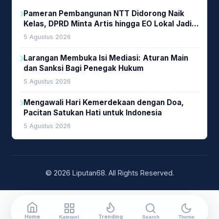
Pameran Pembangunan NTT Didorong Naik
Kelas, DPRD Minta Artis hingga EO Lokal Jadi
Prioritas
5 Agustus 2026
Larangan Membuka Isi Mediasi: Aturan Main
dan Sanksi Bagi Penegak Hukum
5 Agustus 2026
Mengawali Hari Kemerdekaan dengan Doa,
Pacitan Satukan Hati untuk Indonesia
5 Agustus 2026
© 2026 Liputan68. All Rights Reserved.
Home
Trending
Kategori
Search
Theme