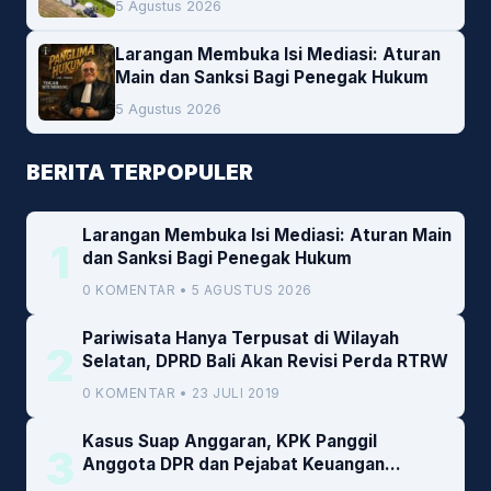
5 Agustus 2026
Larangan Membuka Isi Mediasi: Aturan
Main dan Sanksi Bagi Penegak Hukum
5 Agustus 2026
BERITA TERPOPULER
Larangan Membuka Isi Mediasi: Aturan Main
1
dan Sanksi Bagi Penegak Hukum
0 KOMENTAR • 5 AGUSTUS 2026
Pariwisata Hanya Terpusat di Wilayah
2
Selatan, DPRD Bali Akan Revisi Perda RTRW
0 KOMENTAR • 23 JULI 2019
Kasus Suap Anggaran, KPK Panggil
3
Anggota DPR dan Pejabat Keuangan
Kemenkeu