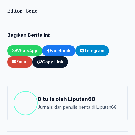
Editor ; Seno
Bagikan Berita Ini:
WhatsApp
Facebook
Telegram
Email
Copy Link
Ditulis oleh
Liputan68
Jurnalis dan penulis berita di Liputan68.