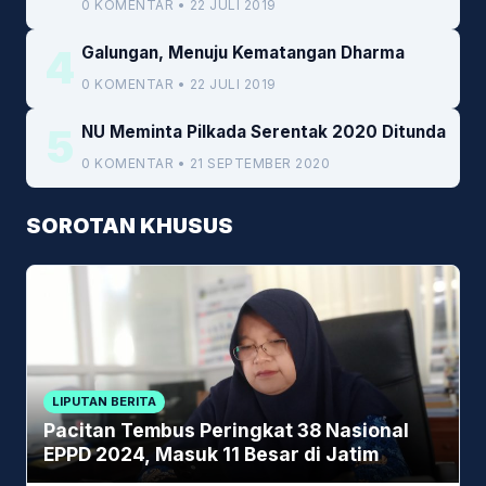
0 KOMENTAR • 22 JULI 2019
4
Galungan, Menuju Kematangan Dharma
0 KOMENTAR • 22 JULI 2019
5
NU Meminta Pilkada Serentak 2020 Ditunda
0 KOMENTAR • 21 SEPTEMBER 2020
SOROTAN KHUSUS
LIPUTAN BERITA
Pacitan Tembus Peringkat 38 Nasional
EPPD 2024, Masuk 11 Besar di Jatim