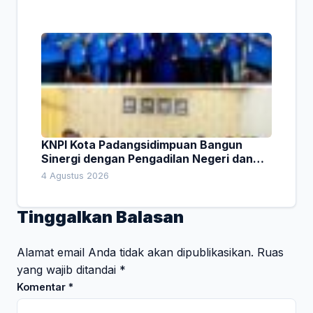
KNPI Kota Padangsidimpuan Bangun
Sinergi dengan Pengadilan Negeri dan
DPRD
4 Agustus 2026
Tinggalkan Balasan
Alamat email Anda tidak akan dipublikasikan.
Ruas
yang wajib ditandai
*
Komentar
*