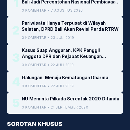
1
Bali Jadi Percontohan Nasional Pembiayaan
Daerah
0 KOMENTAR • 7 AGUSTUS 2026
Pariwisata Hanya Terpusat di Wilayah
2
Selatan, DPRD Bali Akan Revisi Perda RTRW
0 KOMENTAR • 23 JULI 2019
Kasus Suap Anggaran, KPK Panggil
3
Anggota DPR dan Pejabat Keuangan
Kemenkeu
0 KOMENTAR • 22 JULI 2019
4
Galungan, Menuju Kematangan Dharma
0 KOMENTAR • 22 JULI 2019
5
NU Meminta Pilkada Serentak 2020 Ditunda
0 KOMENTAR • 21 SEPTEMBER 2020
SOROTAN KHUSUS