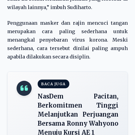
wilayah lainnya,” imbuh Sudiharto.
Penggunaan masker dan rajin mencuci tangan
merupakan cara paling sederhana untuk
menangkal penyebaran virus korona. Meski
sederhana, cara tersebut dinilai paling ampuh
apabila dilakukan secara disiplin.
BACA JUGA
NasDem Pacitan,
Berkomitmen Tinggi
Melanjutkan Perjuangan
Bersama Ronny Wahyono
Menuju Kursi AE 1