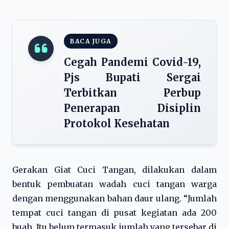
BACA JUGA
Cegah Pandemi Covid-19,
Pjs Bupati Sergai
Terbitkan Perbup
Penerapan Disiplin
Protokol Kesehatan
Gerakan Giat Cuci Tangan, dilakukan dalam
bentuk pembuatan wadah cuci tangan warga
dengan menggunakan bahan daur ulang. “Jumlah
tempat cuci tangan di pusat kegiatan ada 200
buah. Itu belum termasuk jumlah yang tersebar di