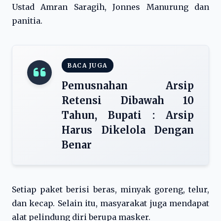
Ustad Amran Saragih, Jonnes Manurung dan
panitia.
BACA JUGA
Pemusnahan Arsip
Retensi Dibawah 10
Tahun, Bupati : Arsip
Harus Dikelola Dengan
Benar
Setiap paket berisi beras, minyak goreng, telur,
dan kecap. Selain itu, masyarakat juga mendapat
alat pelindung diri berupa masker.