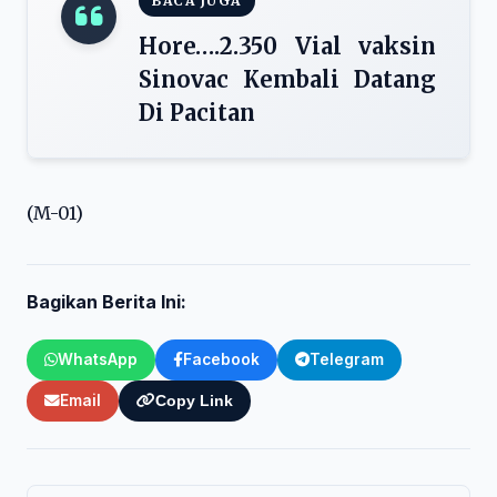
BACA JUGA
Hore….2.350 Vial vaksin
Sinovac Kembali Datang
Di Pacitan
(M-01)
Bagikan Berita Ini:
WhatsApp
Facebook
Telegram
Email
Copy Link