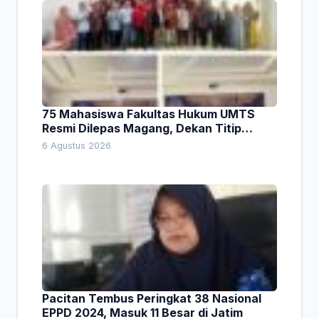
75 Mahasiswa Fakultas Hukum UMTS
Resmi Dilepas Magang, Dekan Titip
Empat Pesan Penting
6 Agustus 2026
Pacitan Tembus Peringkat 38 Nasional
EPPD 2024, Masuk 11 Besar di Jatim