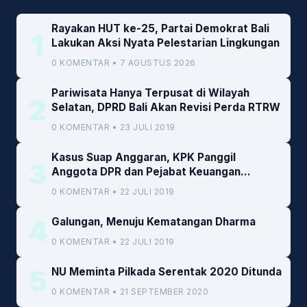
Rayakan HUT ke-25, Partai Demokrat Bali
1
Lakukan Aksi Nyata Pelestarian Lingkungan
0 KOMENTAR • 7 AGUSTUS 2026
Pariwisata Hanya Terpusat di Wilayah
2
Selatan, DPRD Bali Akan Revisi Perda RTRW
0 KOMENTAR • 23 JULI 2019
Kasus Suap Anggaran, KPK Panggil
3
Anggota DPR dan Pejabat Keuangan
Kemenkeu
0 KOMENTAR • 22 JULI 2019
4
Galungan, Menuju Kematangan Dharma
0 KOMENTAR • 22 JULI 2019
5
NU Meminta Pilkada Serentak 2020 Ditunda
0 KOMENTAR • 21 SEPTEMBER 2020