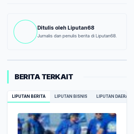
Ditulis oleh
Liputan68
Jurnalis dan penulis berita di Liputan68.
BERITA TERKAIT
LIPUTAN BERITA
LIPUTAN BISNIS
LIPUTAN DAERAH