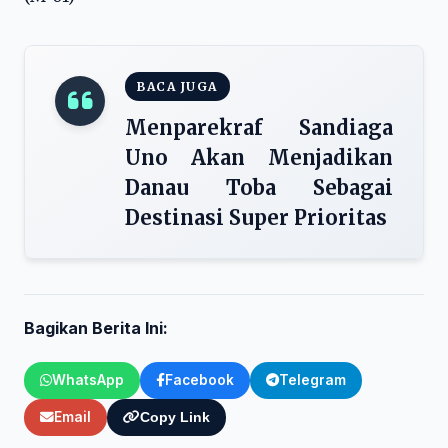
BACA JUGA
Menparekraf Sandiaga
Uno Akan Menjadikan
Danau Toba Sebagai
Destinasi Super Prioritas
Bagikan Berita Ini:
WhatsApp
Facebook
Telegram
Email
Copy Link