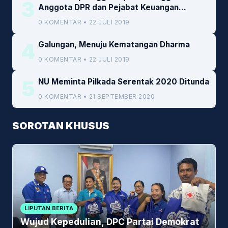
3
Anggota DPR dan Pejabat Keuangan
Kemenkeu
0 KOMENTAR • 22 JULI 2019
4
Galungan, Menuju Kematangan Dharma
0 KOMENTAR • 22 JULI 2019
5
NU Meminta Pilkada Serentak 2020 Ditunda
0 KOMENTAR • 21 SEPTEMBER 2020
SOROTAN KHUSUS
LIPUTAN BERITA
Wujud Kepedulian, DPC Partai Demokrat