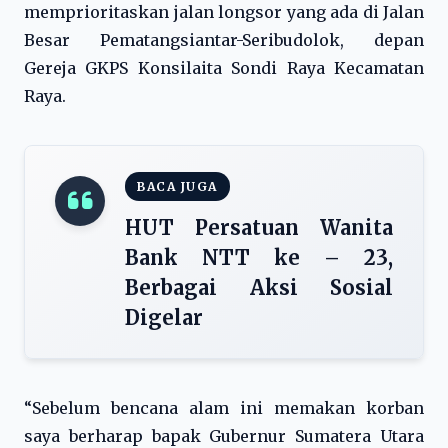
memprioritaskan jalan longsor yang ada di Jalan
Besar Pematangsiantar-Seribudolok, depan
Gereja GKPS Konsilaita Sondi Raya Kecamatan
Raya.
BACA JUGA
HUT Persatuan Wanita
Bank NTT ke – 23,
Berbagai Aksi Sosial
Digelar
“Sebelum bencana alam ini memakan korban
saya berharap bapak Gubernur Sumatera Utara