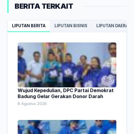
BERITA TERKAIT
LIPUTAN BERITA
LIPUTAN BISNIS
LIPUTAN DAERAH
Wujud Kepedulian, DPC Partai Demokrat
Badung Gelar Gerakan Donor Darah
8 Agustus 2026