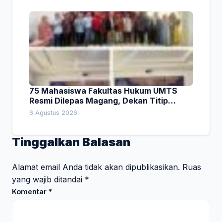
75 Mahasiswa Fakultas Hukum UMTS
Resmi Dilepas Magang, Dekan Titip
Empat Pesan Penting
6 Agustus 2026
Tinggalkan Balasan
Alamat email Anda tidak akan dipublikasikan.
Ruas
yang wajib ditandai
*
Komentar
*