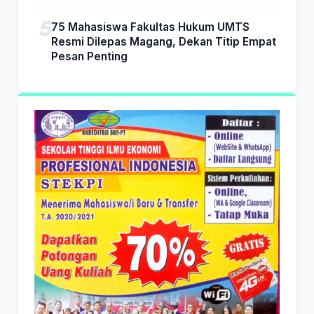
75 Mahasiswa Fakultas Hukum UMTS
Resmi Dilepas Magang, Dekan Titip Empat
Pesan Penting