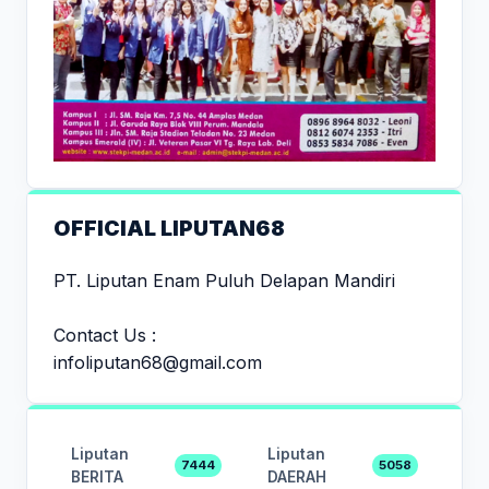
OFFICIAL LIPUTAN68
PT. Liputan Enam Puluh Delapan Mandiri
Contact Us :
infoliputan68@gmail.com
Liputan
Liputan
7444
5058
BERITA
DAERAH