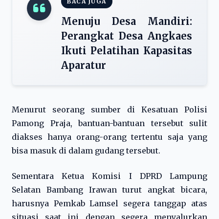
BACA JUGA
Menuju Desa Mandiri:
Perangkat Desa Angkaes
Ikuti Pelatihan Kapasitas
Aparatur
Menurut seorang sumber di Kesatuan Polisi
Pamong Praja, bantuan-bantuan tersebut sulit
diakses hanya orang-orang tertentu saja yang
bisa masuk di dalam gudang tersebut.
Sementara Ketua Komisi I DPRD Lampung
Selatan Bambang Irawan turut angkat bicara,
harusnya Pemkab Lamsel segera tanggap atas
situasi saat ini dengan segera menyalurkan