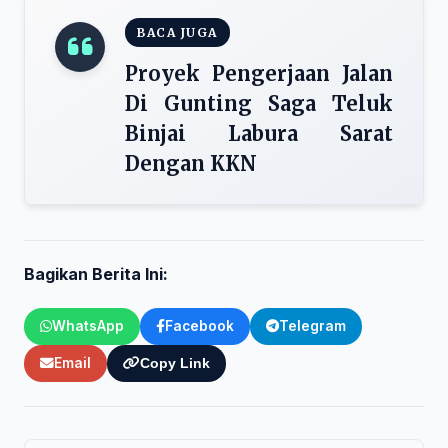
BACA JUGA
Proyek Pengerjaan Jalan
Di Gunting Saga Teluk
Binjai Labura Sarat
Dengan KKN
Bagikan Berita Ini:
WhatsApp
Facebook
Telegram
Email
Copy Link