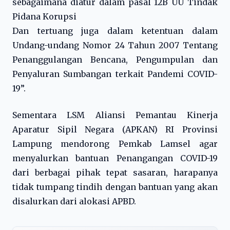
sebagaimana diatur dalam pasal 12B UU Tindak
Pidana Korupsi
Dan tertuang juga dalam ketentuan dalam
Undang-undang Nomor 24 Tahun 2007 Tentang
Penanggulangan Bencana, Pengumpulan dan
Penyaluran Sumbangan terkait Pandemi COVID-
19”.
Sementara LSM Aliansi Pemantau Kinerja
Aparatur Sipil Negara (APKAN) RI Provinsi
Lampung mendorong Pemkab Lamsel agar
menyalurkan bantuan Penangangan COVID-19
dari berbagai pihak tepat sasaran, harapanya
tidak tumpang tindih dengan bantuan yang akan
disalurkan dari alokasi APBD.