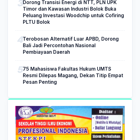
Dorong Transisi Energi di NTT, PLN UPK
Timor dan Kawasan Industri Bolok Buka
Peluang Investasi Woodchip untuk Cofiring
PLTU Bolok
Terobosan Alternatif Luar APBD, Dorong
Bali Jadi Percontohan Nasional
Pembiayaan Daerah
75 Mahasiswa Fakultas Hukum UMTS
Resmi Dilepas Magang, Dekan Titip Empat
Pesan Penting