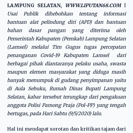
LAMPUNG SELATAN,
WWW.LIPUTAN68.COM
|
Usai Publik dihebohkan tentang informasi
bantuan alat pelindung diri (APD) dan bantuan
bahan dasar pangan yang diterima oleh
Pemerintah Kabupaten (Pemkab) Lampung Selatan
(Lamsel) melalui Tim Gugus tugas percepatan
penanganan Covid-19 Kabupaten Lamsel dari
berbagai pihak diantaranya pelaku usaha, swasta
maupun elemen masyarakat yang diduga masih
banyak menumpuk di gudang penyimpanan yaitu
di Aula Sebuku, Rumah Dinas Bupati Lampung
Selatan, kabar tersebut terungkap dari pengakuan
anggota Polisi Pamong Praja (Pol-PP) yang tengah
bertugas, pada Hari Sabtu (9/5/2020) lalu.
Hal ini mendapat sorotan dan kritikan tajam dari