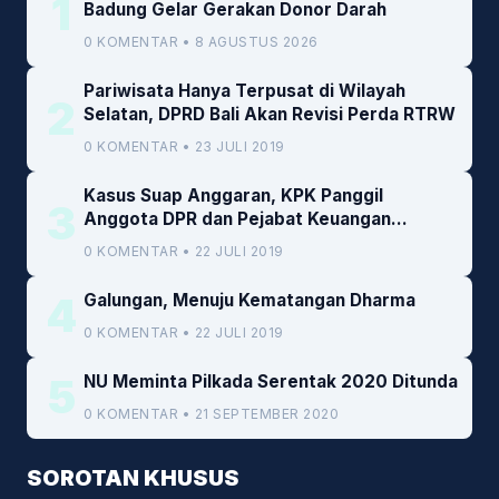
1
Badung Gelar Gerakan Donor Darah
0 KOMENTAR • 8 AGUSTUS 2026
Pariwisata Hanya Terpusat di Wilayah
2
Selatan, DPRD Bali Akan Revisi Perda RTRW
0 KOMENTAR • 23 JULI 2019
Kasus Suap Anggaran, KPK Panggil
3
Anggota DPR dan Pejabat Keuangan
Kemenkeu
0 KOMENTAR • 22 JULI 2019
4
Galungan, Menuju Kematangan Dharma
0 KOMENTAR • 22 JULI 2019
5
NU Meminta Pilkada Serentak 2020 Ditunda
0 KOMENTAR • 21 SEPTEMBER 2020
SOROTAN KHUSUS