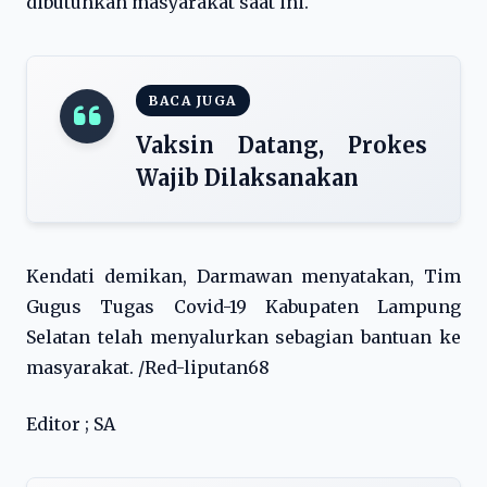
dibutuhkan masyarakat saat ini.
BACA JUGA
Vaksin Datang, Prokes
Wajib Dilaksanakan
Kendati demikan, Darmawan menyatakan, Tim
Gugus Tugas Covid-19 Kabupaten Lampung
Selatan telah menyalurkan sebagian bantuan ke
masyarakat. /Red-liputan68
Editor ; SA