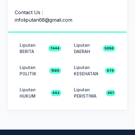
Contact Us :
infoliputan68@gmail.com
Liputan
Liputan
7444
5058
BERITA
DAERAH
Liputan
Liputan
1586
674
POLITIK
KESEHATAN
Liputan
Liputan
662
651
HUKUM
PERISTIWA