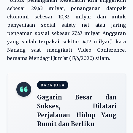
“Untuk penanganan kesehatan kita anggarkan
sebesar 29,43 milyar, penanganan dampak
ekonomi sebesar 10,32 milyar dan untuk
penyediaan social safety net atau jaring
pengaman sosial sebesar 27,47 milyar Anggaran
yang sudah terpakai sekitar 4,17 milyar,” kata
Nanang saat mengikuti Video Conference,
bersama Mendagri Jum’at (17/4/2020) silam.
BACA JUGA
Gagarin Besar dan
Sukses, Dilatari
Perjalanan Hidup Yang
Rumit dan Berliku