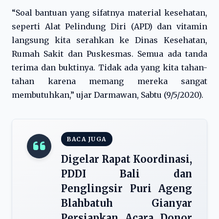
“Soal bantuan yang sifatnya material kesehatan,
seperti Alat Pelindung Diri (APD) dan vitamin
langsung kita serahkan ke Dinas Kesehatan,
Rumah Sakit dan Puskesmas. Semua ada tanda
terima dan buktinya. Tidak ada yang kita tahan-
tahan karena memang mereka sangat
membutuhkan,” ujar Darmawan, Sabtu (9/5/2020).
BACA JUGA
Digelar Rapat Koordinasi,
PDDI Bali dan
Penglingsir Puri Ageng
Blahbatuh Gianyar
Persiapkan Acara Donor