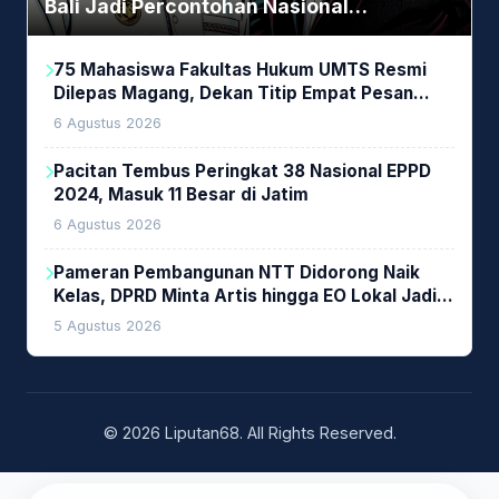
Bali Jadi Percontohan Nasional
Pembiayaan Daerah
75 Mahasiswa Fakultas Hukum UMTS Resmi
Dilepas Magang, Dekan Titip Empat Pesan
Penting
6 Agustus 2026
Pacitan Tembus Peringkat 38 Nasional EPPD
2024, Masuk 11 Besar di Jatim
6 Agustus 2026
Pameran Pembangunan NTT Didorong Naik
Kelas, DPRD Minta Artis hingga EO Lokal Jadi
Prioritas
5 Agustus 2026
© 2026 Liputan68. All Rights Reserved.