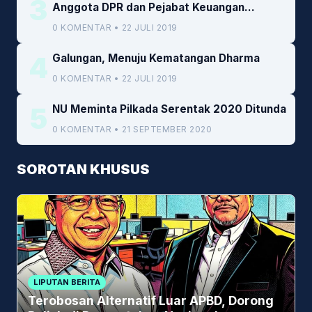
3
Anggota DPR dan Pejabat Keuangan
Kemenkeu
0 KOMENTAR • 22 JULI 2019
4
Galungan, Menuju Kematangan Dharma
0 KOMENTAR • 22 JULI 2019
5
NU Meminta Pilkada Serentak 2020 Ditunda
0 KOMENTAR • 21 SEPTEMBER 2020
SOROTAN KHUSUS
LIPUTAN BERITA
Terobosan Alternatif Luar APBD, Dorong