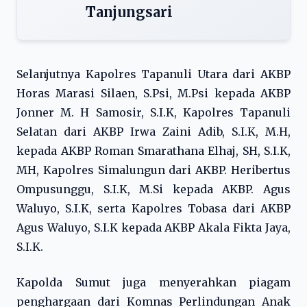
Tanjungsari
Selanjutnya Kapolres Tapanuli Utara dari AKBP
Horas Marasi Silaen, S.Psi, M.Psi kepada AKBP
Jonner M. H Samosir, S.I.K, Kapolres Tapanuli
Selatan dari AKBP Irwa Zaini Adib, S.I.K, M.H,
kepada AKBP Roman Smarathana Elhaj, SH, S.I.K,
MH, Kapolres Simalungun dari AKBP. Heribertus
Ompusunggu, S.I.K, M.Si kepada AKBP. Agus
Waluyo, S.I.K, serta Kapolres Tobasa dari AKBP
Agus Waluyo, S.I.K kepada AKBP Akala Fikta Jaya,
S.I.K.
Kapolda Sumut juga menyerahkan piagam
penghargaan dari Komnas Perlindungan Anak