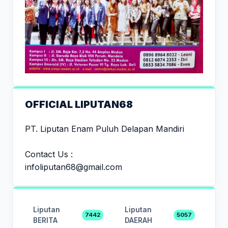
OFFICIAL LIPUTAN68
PT. Liputan Enam Puluh Delapan Mandiri
Contact Us :
infoliputan68@gmail.com
Liputan
Liputan
7442
5057
BERITA
DAERAH