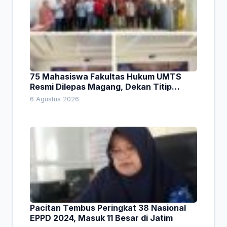
75 Mahasiswa Fakultas Hukum UMTS
Resmi Dilepas Magang, Dekan Titip
Empat Pesan Penting
6 Agustus 2026
Pacitan Tembus Peringkat 38 Nasional
EPPD 2024, Masuk 11 Besar di Jatim