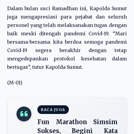
Dalam bulan suci Ramadhan ini, Kapolda Sumut
juga mengapresiasi para pejabat dan seluruh
personel yang telah melaksanakan tugas dengan
baik meski ditengah pandemi Covid-19. “Mari
bersama-bersama kita berdoa semoga pandemi
Covid-19 segera berakhir dengan tetap
mengedepankan protokol kesehatan dalam
bertugas”, tutur Kapolda Sumut.
(M-01)
BACA JUGA
Fun Marathon Simsim
Sukses, Begini Kata