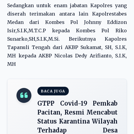
Sedangkan untuk enam jabatan Kapolres yang
diserah terimakan antara lain Kapolrestabes
Medan dari Kombes Pol Johnny Eddizon
Isir,S.I.K,M.T.C.P kepada Kombes Pol Riko
Sunarko,SH,S.I.K,M.Si. Berikutnya Kapolres
Tapanuli Tengah dari AKBP Sukamat, SH, S.I.K,
MH kepada AKBP Nicolas Dedy Arifianto, S.I.K,
MH
BACA JUGA
GTPP Covid-19 Pemkab
Pacitan, Resmi Mencabut
Status Karantina Wilayah
Terhadap Desa