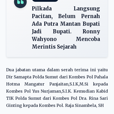
Pilkada Langsung
Pacitan, Belum Pernah
Ada Putra Mantan Bupati
Jadi Bupati. Ronny
Wahyono Mencoba
Merintis Sejarah
Dua jabatan utama dalam serah terima ini yaitu
Dir Samapta Polda Sumut dari Kombes Pol Pahala
Hotma Mangatur Panjaitan,S.I.K,M.Si kepada
Kombes Pol Yus Nurjaman,S.I.K. Kemudian Kabid
TIK Polda Sumut dari Kombes Pol Dra. Rina Sari
Ginting kepada Kombes Pol. Raja Sinambela, SH