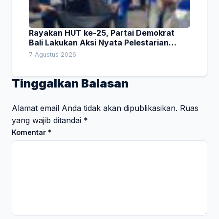
Rayakan HUT ke-25, Partai Demokrat
Bali Lakukan Aksi Nyata Pelestarian
Lingkungan
7 Agustus 2026
Tinggalkan Balasan
Alamat email Anda tidak akan dipublikasikan.
Ruas
yang wajib ditandai
*
Komentar
*