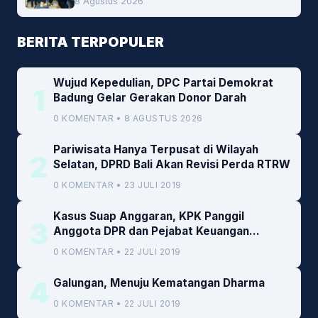
8 Agustus 2026
BERITA TERPOPULER
Wujud Kepedulian, DPC Partai Demokrat
1
Badung Gelar Gerakan Donor Darah
0 KOMENTAR • 8 AGUSTUS 2026
Pariwisata Hanya Terpusat di Wilayah
2
Selatan, DPRD Bali Akan Revisi Perda RTRW
0 KOMENTAR • 23 JULI 2019
Kasus Suap Anggaran, KPK Panggil
3
Anggota DPR dan Pejabat Keuangan
Kemenkeu
0 KOMENTAR • 22 JULI 2019
4
Galungan, Menuju Kematangan Dharma
0 KOMENTAR • 22 JULI 2019