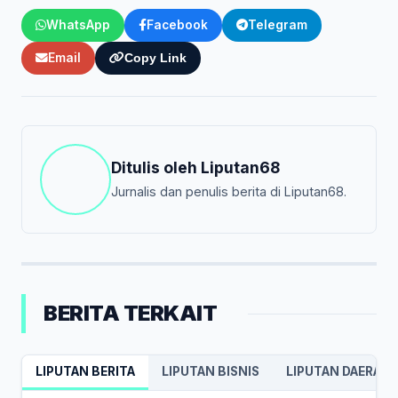
WhatsApp
Facebook
Telegram
Email
Copy Link
Ditulis oleh
Liputan68
Jurnalis dan penulis berita di Liputan68.
BERITA TERKAIT
LIPUTAN BERITA
LIPUTAN BISNIS
LIPUTAN DAERAH