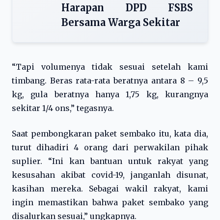
Harapan DPD FSBS
Bersama Warga Sekitar
“Tapi volumenya tidak sesuai setelah kami
timbang. Beras rata-rata beratnya antara 8 – 9,5
kg, gula beratnya hanya 1,75 kg, kurangnya
sekitar 1/4 ons,” tegasnya.
Saat pembongkaran paket sembako itu, kata dia,
turut dihadiri 4 orang dari perwakilan pihak
suplier. “Ini kan bantuan untuk rakyat yang
kesusahan akibat covid-19, janganlah disunat,
kasihan mereka. Sebagai wakil rakyat, kami
ingin memastikan bahwa paket sembako yang
disalurkan sesuai,” ungkapnya.