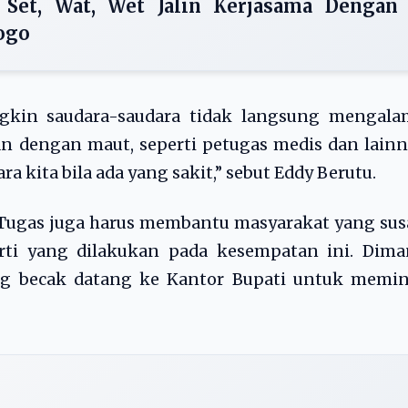
t, Set, Wat, Wet Jalin Kerjasama Dengan
ogo
gkin saudara-saudara tidak langsung mengalam
n dengan maut, seperti petugas medis dan lain
 kita bila ada yang sakit,” sebut Eddy Berutu.
 Tugas juga harus membantu masyarakat yang su
rti yang dilakukan pada kesempatan ini. Dima
ng becak datang ke Kantor Bupati untuk memin