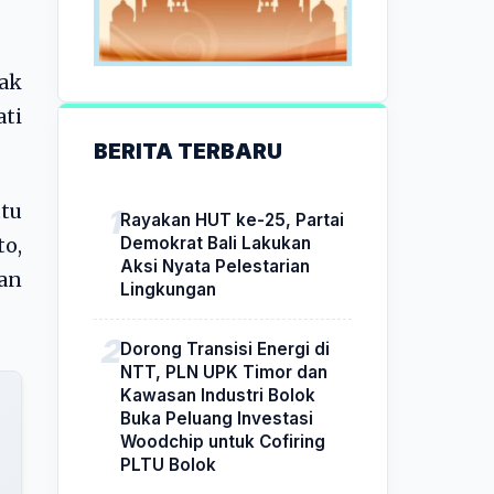
ak
ati
BERITA TERBARU
tu
Rayakan HUT ke-25, Partai
Demokrat Bali Lakukan
to,
Aksi Nyata Pelestarian
an
Lingkungan
Dorong Transisi Energi di
NTT, PLN UPK Timor dan
Kawasan Industri Bolok
Buka Peluang Investasi
Woodchip untuk Cofiring
PLTU Bolok