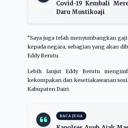
Covid-19 Kembali Mere
Daru Mustikoaji
“Saya juga telah menyumbangkan gaji s
kepada negara, sebagian yang akan dib
Eddy Berutu.
Lebih lanjut Eddy Berutu mengi
kekompakan dan kesetiakawanan sosia
Kabupaten Dairi.
BACA JUGA
Kapolres Ayub Ajak Ma