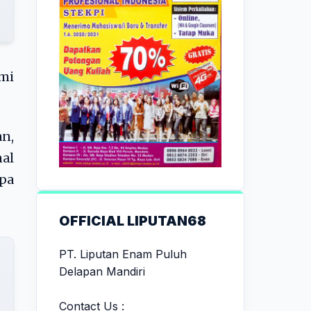
omi
n,
nal
apa
OFFICIAL LIPUTAN68
PT. Liputan Enam Puluh
Delapan Mandiri
Contact Us :