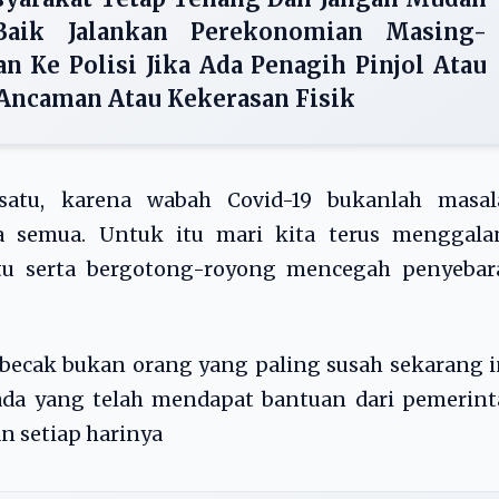
 Baik Jalankan Perekonomian Masing-
n Ke Polisi Jika Ada Penagih Pinjol Atau
Ancaman Atau Kekerasan Fisik
satu, karena wabah Covid-19 bukanlah masal
ta semua. Untuk itu mari kita terus menggala
tu serta bergotong-royong mencegah penyebar
becak bukan orang yang paling susah sekarang i
ada yang telah mendapat bantuan dari pemerint
n setiap harinya