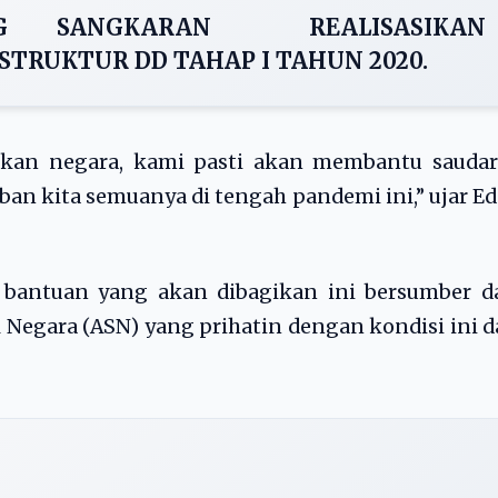
G SANGKARAN REALISASIKAN
TRUKTUR DD TAHAP I TAHUN 2020.
skan negara, kami pasti akan membantu saudar
an kita semuanya di tengah pandemi ini,” ujar E
u bantuan yang akan dibagikan ini bersumber d
 Negara (ASN) yang prihatin dengan kondisi ini 