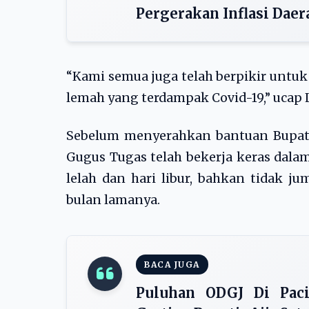
Pergerakan Inflasi Daer
“Kami semua juga telah berpikir unt
lemah yang terdampak Covid-19,” ucap 
Sebelum menyerahkan bantuan Bupati
Gugus Tugas telah bekerja keras dal
lelah dan hari libur, bahkan tidak j
bulan lamanya.
BACA JUGA
Puluhan ODGJ Di Paci