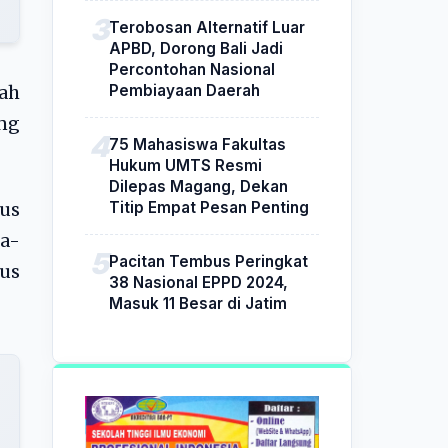
Terobosan Alternatif Luar
APBD, Dorong Bali Jadi
Percontohan Nasional
Pembiayaan Daerah
lah
ng
75 Mahasiswa Fakultas
Hukum UMTS Resmi
Dilepas Magang, Dekan
Titip Empat Pesan Penting
us
a-
Pacitan Tembus Peringkat
us
38 Nasional EPPD 2024,
Masuk 11 Besar di Jatim