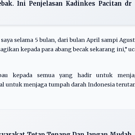
bak. Ini Penjelasan Kadinkes Pacitan dr
aya selama 5 bulan, dari bulan April sampi Agus
agikan kepada para abang becak sekarang ini,” u
mbau kepada semua yang hadir untuk menja
l untuk menjaga tumpah darah Indonesia teruta
syarakat Tetap Tenang Dan Jangan Mudah