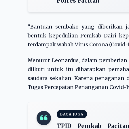
Polres Pacitan
“Bantuan sembako yang diberikan jan
bentuk kepedulian Pemkab Dairi ke
terdampak wabah Virus Corona (Covid-19
Menurut Leonardus, dalam pemberian
diikuti untuk itu diharapkan pemaha
saudara sekalian. Karena penagana
Tugas Percepatan Penanganan Covid-19
BACA JUGA
TPID Pemkab Pacitan