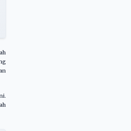
ah
ng
an
ni.
ah