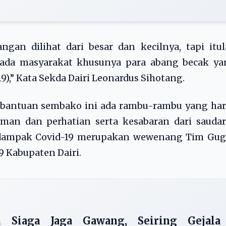
gan dilihat dari besar dan kecilnya, tapi itu
pada masyarakat khusunya para abang becak ya
),” Kata Sekda Dairi Leonardus Sihotang.
 bantuan sembako ini ada rambu-rambu yang har
man dan perhatian serta kesabaran dari saudar
n dampak Covid-19 merupakan wewenang Tim Gug
 Kabupaten Dairi.
 Siaga Jaga Gawang, Seiring Gejala