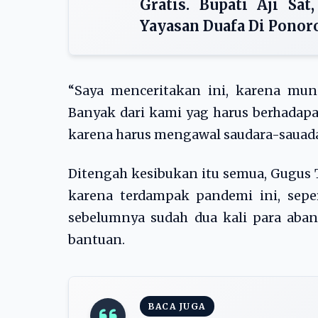
Gratis. Bupati Aji Sa
Yayasan Duafa Di Ponor
“Saya menceritakan ini, karena mun
Banyak dari kami yag harus berhadapa
karena harus mengawal saudara-sauadara
Ditengah kesibukan itu semua, Gugus
karena terdampak pandemi ini, sepe
sebelumnya sudah dua kali para aba
bantuan.
BACA JUGA