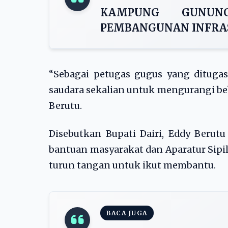
KAMPUNG GUNUN
PEMBANGUNAN INFRAS
“Sebagai petugas gugus yang dituga
saudara sekalian untuk mengurangi beb
Berutu.
Disebutkan Bupati Dairi, Eddy Berut
bantuan masyarakat dan Aparatur Sipil
turun tangan untuk ikut membantu.
BACA JUGA