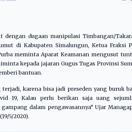
it dengan dugaan manipulasi Timbangan/Takar
umut di Kabupaten Simalungun, Ketua Fraksi P
urba meminta Aparat Keamanan mengusut tunt
iminta kepada jajaran Gugus Tugas Provinsi Su
pemberi bantuan.
terjadi, karena bisa jadi preseden yang buruk b
d 19, Kalau perlu berikan saja uang sejuml
ih gampang dalam pengawasannya” Ujar Managap
19/5/2020).