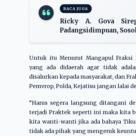
BACA JUGA
Ricky A. Gova Sire
Padangsidimpuan, Soso
Untuk itu Menurut Mangapul Fraksi
yang ada didaerah agar tidak ada
disalurkan kepada masyarakat, dan Fra
Pemvrop, Polda, Kejatisu jangan lalai d
“Harus segera langsung ditangani de
terjadi Praktek seperti ini maka kita 
kita wanti-wanti jika ada bahaya Tiku
tidak ada pihak yang mengeruk keunt