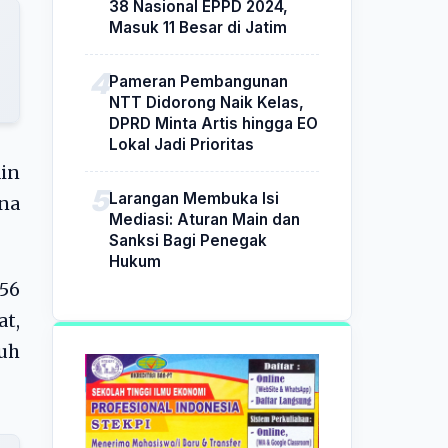
38 Nasional EPPD 2024,
Masuk 11 Besar di Jatim
Pameran Pembangunan
NTT Didorong Naik Kelas,
DPRD Minta Artis hingga EO
Lokal Jadi Prioritas
in
Larangan Membuka Isi
na
Mediasi: Aturan Main dan
Sanksi Bagi Penegak
Hukum
156
at,
buh