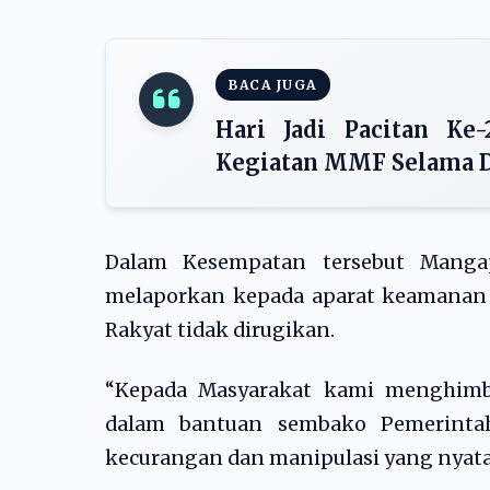
BACA JUGA
Hari Jadi Pacitan Ke
Kegiatan MMF Selama D
Dalam Kesempatan tersebut Manga
melaporkan kepada aparat keamanan 
Rakyat tidak dirugikan.
“Kepada Masyarakat kami menghimb
dalam bantuan sembako Pemerintah
kecurangan dan manipulasi yang nyat