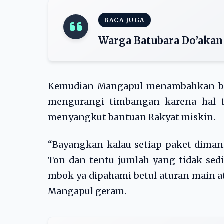
BACA JUGA
Warga Batubara Do’akan
Kemudian Mangapul menambahkan bah
mengurangi timbangan karena hal te
menyangkut bantuan Rakyat miskin.
“Bayangkan kalau setiap paket dimani
Ton dan tentu jumlah yang tidak sedi
mbok ya dipahami betul aturan main 
Mangapul geram.