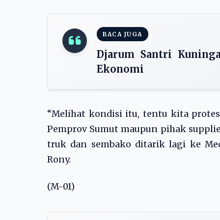
BACA JUGA
Djarum Santri Kuning
Ekonomi
“Melihat kondisi itu, tentu kita prot
Pemprov Sumut maupun pihak supplier
truk dan sembako ditarik lagi ke Me
Rony.
(M-01)