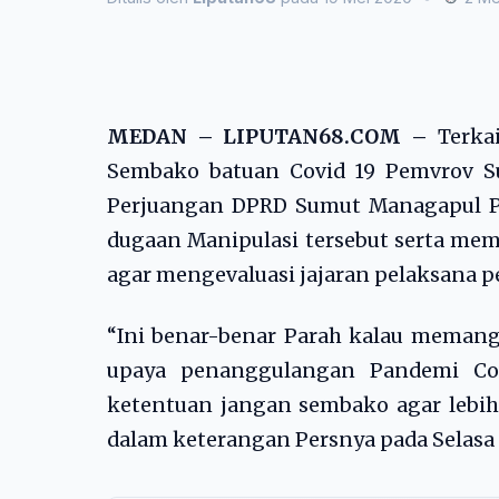
MEDAN – LIPUTAN68.COM –
Terka
Sembako batuan Covid 19 Pemvrov S
Perjuangan DPRD Sumut Managapul P
dugaan Manipulasi tersebut serta mem
agar mengevaluasi jajaran pelaksana 
“Ini benar-benar Parah kalau memang 
upaya penanggulangan Pandemi Covi
ketentuan jangan sembako agar leb
dalam keterangan Persnya pada Selasa (