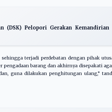
an (DSK) Pelopori Gerakan Kemandirian
es sehingga terjadi perdebatan dengan pihak utu
 pengadaan barang dan akhirnya disepakati aga
dan, guna dilakukan penghitungan ulang,” tand