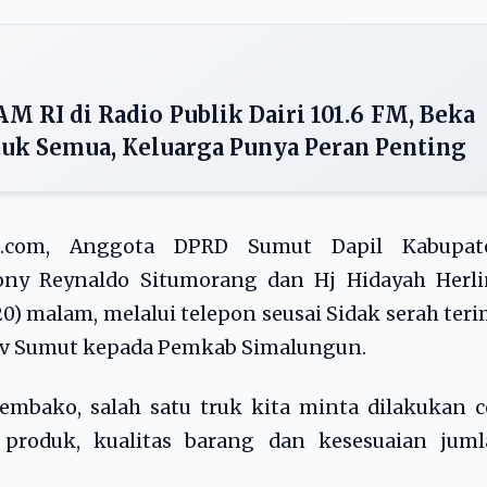
I di Radio Publik Dairi 101.6 FM, Beka
tuk Semua, Keluarga Punya Peran Penting
sib.com, Anggota DPRD Sumut Dapil Kabupat
ony Reynaldo Situmorang dan Hj Hidayah Herli
0) malam, melalui telepon seusai Sidak serah ter
ov Sumut kepada Pemkab Simalungun.
embako, salah satu truk kita minta dilakukan 
produk, kualitas barang dan kesesuaian juml