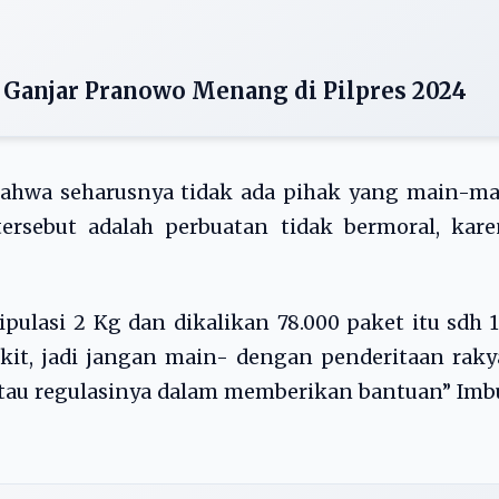
 Ganjar Pranowo Menang di Pilpres 2024
wa seharusnya tidak ada pihak yang main-ma
rsebut adalah perbuatan tidak bermoral, kare
pulasi 2 Kg dan dikalikan 78.000 paket itu sdh 
kit, jadi jangan main- dengan penderitaan raky
atau regulasinya dalam memberikan bantuan” Im