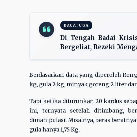
BACA JUGA
Di Tengah Badai Krisi
Bergeliat, Rezeki Menga
Berdasarkan data yang diperoleh Rony,
kg, gula 2 kg, minyak goreng 2 liter d
Tapi ketika diturunkan 20 kardus sebag
ini, ternyata setelah ditimbang, b
dimanipulasi. Misalnya, beras beratnya 
gula hanya 1,75 Kg.