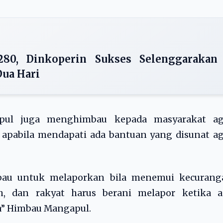
-280, Dinkoperin Sukses Selenggarakan
ua Hari
pul juga menghimbau kepada masyarakat ag
apabila mendapati ada bantuan yang disunat ag
au untuk melaporkan bila menemui kecurang
, dan rakyat harus berani melapor ketika a
a” Himbau Mangapul.