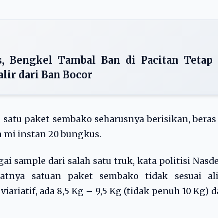
s, Bengkel Tambal Ban di Pacitan Tetap
lir dari Ban Bocor
 satu paket sembako seharusnya berisikan, beras
an mi instan 20 bungkus.
ai sample dari salah satu truk, kata politisi Nas
eratnya satuan paket sembako tidak sesuai ali
viariatif, ada 8,5 Kg – 9,5 Kg (tidak penuh 10 Kg) 