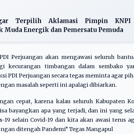
gar Terpilih Aklamasi Pimpin KNPI
k Muda Energik dan Pemersatu Pemuda
 PDI Perjuangan akan mengawasi seluruh bantu
lagi kecurangan timbangan dalam sembako ya
ksi PDI Perjuangan secara tegas meminta agar pi
engan masalah seperti ini apalagi dibiarkan.
ngan cepat, karena kalau seluruh Kabupaten Ko
bisa bayangkan apa yang terjadi, dan ini yang sel
s-19 selain Covid-19 dan kita akan awasi terus a
ungan ditengah Pandemi” Tegas Mangapul