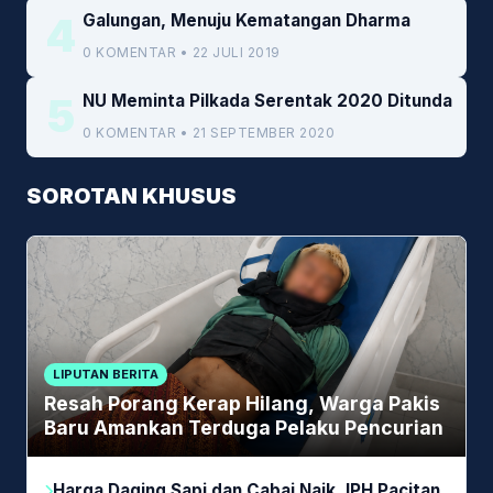
4
Galungan, Menuju Kematangan Dharma
0 KOMENTAR • 22 JULI 2019
5
NU Meminta Pilkada Serentak 2020 Ditunda
0 KOMENTAR • 21 SEPTEMBER 2020
SOROTAN KHUSUS
LIPUTAN BERITA
Resah Porang Kerap Hilang, Warga Pakis
Baru Amankan Terduga Pelaku Pencurian
Harga Daging Sapi dan Cabai Naik, IPH Pacitan