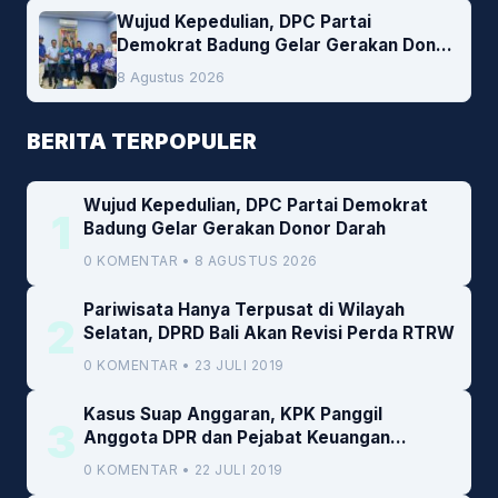
Wujud Kepedulian, DPC Partai
Demokrat Badung Gelar Gerakan Donor
Darah
8 Agustus 2026
BERITA TERPOPULER
Wujud Kepedulian, DPC Partai Demokrat
1
Badung Gelar Gerakan Donor Darah
0 KOMENTAR • 8 AGUSTUS 2026
Pariwisata Hanya Terpusat di Wilayah
2
Selatan, DPRD Bali Akan Revisi Perda RTRW
0 KOMENTAR • 23 JULI 2019
Kasus Suap Anggaran, KPK Panggil
3
Anggota DPR dan Pejabat Keuangan
Kemenkeu
0 KOMENTAR • 22 JULI 2019