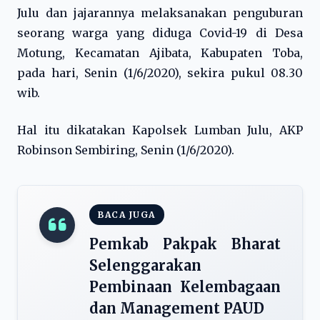
Julu dan jajarannya melaksanakan penguburan
seorang warga yang diduga Covid-19 di Desa
Motung, Kecamatan Ajibata, Kabupaten Toba,
pada hari, Senin (1/6/2020), sekira pukul 08.30
wib.
Hal itu dikatakan Kapolsek Lumban Julu, AKP
Robinson Sembiring, Senin (1/6/2020).
BACA JUGA
Pemkab Pakpak Bharat
Selenggarakan
Pembinaan Kelembagaan
dan Management PAUD