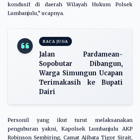
kondusif di daerah Wilayah Hukum Polsek
Lumbanjulu,” ucapnya.
BACA JUGA
Jalan Pardamean-
Sopobutar Dibangun,
Warga Simungun Ucapan
Terimakasih ke Bupati
Dairi
Personil yang ikut turut melaksanakan
penguburan yakni, Kapolsek Lumbanjulu AKP
Robinson Sembiring, Camat Ajibata Tigor Sirait,