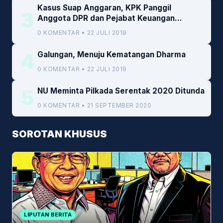
Kasus Suap Anggaran, KPK Panggil
3
Anggota DPR dan Pejabat Keuangan
Kemenkeu
0 KOMENTAR • 22 JULI 2019
4
Galungan, Menuju Kematangan Dharma
0 KOMENTAR • 22 JULI 2019
5
NU Meminta Pilkada Serentak 2020 Ditunda
0 KOMENTAR • 21 SEPTEMBER 2020
SOROTAN KHUSUS
LIPUTAN BERITA