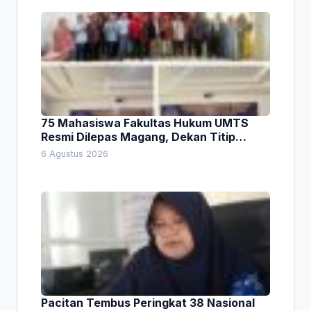
75 Mahasiswa Fakultas Hukum UMTS
Resmi Dilepas Magang, Dekan Titip
Empat Pesan Penting
6 Agustus 2026
Pacitan Tembus Peringkat 38 Nasional