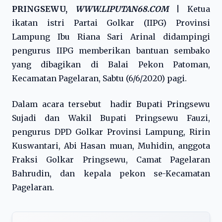
PRINGSEWU,
WWW.LIPUTAN68.COM
|
Ketua
ikatan istri Partai Golkar (IIPG) Provinsi
Lampung Ibu Riana Sari Arinal didampingi
pengurus IIPG memberikan bantuan sembako
yang dibagikan di Balai Pekon Patoman,
Kecamatan Pagelaran, Sabtu (6/6/2020) pagi.
Dalam acara tersebut hadir Bupati Pringsewu
Sujadi dan Wakil Bupati Pringsewu Fauzi,
pengurus DPD Golkar Provinsi Lampung, Ririn
Kuswantari, Abi Hasan muan, Muhidin, anggota
Fraksi Golkar Pringsewu, Camat Pagelaran
Bahrudin, dan kepala pekon se-Kecamatan
Pagelaran.