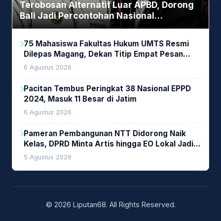
Terobosan Alternatif Luar APBD, Dorong
Bali Jadi Percontohan Nasional
Pembiayaan Daerah
75 Mahasiswa Fakultas Hukum UMTS Resmi
Dilepas Magang, Dekan Titip Empat Pesan
Penting
6 Agustus 2026
Pacitan Tembus Peringkat 38 Nasional EPPD
2024, Masuk 11 Besar di Jatim
6 Agustus 2026
Pameran Pembangunan NTT Didorong Naik
Kelas, DPRD Minta Artis hingga EO Lokal Jadi
Prioritas
5 Agustus 2026
© 2026 Liputan68. All Rights Reserved.