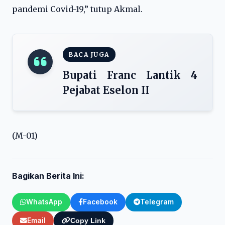
pandemi Covid-19,” tutup Akmal.
BACA JUGA
Bupati Franc Lantik 4
Pejabat Eselon II
(M-01)
Bagikan Berita Ini:
WhatsApp
Facebook
Telegram
Email
Copy Link