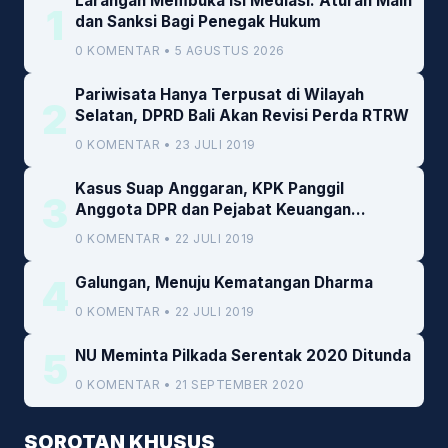
Larangan Membuka Isi Mediasi: Aturan Main
1
dan Sanksi Bagi Penegak Hukum
0 KOMENTAR • 5 AGUSTUS 2026
Pariwisata Hanya Terpusat di Wilayah
2
Selatan, DPRD Bali Akan Revisi Perda RTRW
0 KOMENTAR • 23 JULI 2019
Kasus Suap Anggaran, KPK Panggil
3
Anggota DPR dan Pejabat Keuangan
Kemenkeu
0 KOMENTAR • 22 JULI 2019
4
Galungan, Menuju Kematangan Dharma
0 KOMENTAR • 22 JULI 2019
5
NU Meminta Pilkada Serentak 2020 Ditunda
0 KOMENTAR • 21 SEPTEMBER 2020
SOROTAN KHUSUS