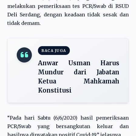
melakukan pemeriksaan tes PCR/Swab di RSUD
Deli Serdang, dengan keadaan tidak sesak dan
tidak demam.
BACA JUGA
Anwar Usman Harus
Mundur dari Jabatan
Ketua Mahkamah
Konstitusi
“Pada hari Sabtu (6/6/2020) hasil pemeriksaan
PCR/Swab yang bersangkutan keluar dan
hasilnya dinyatakan positif Covid-19,” jelasnya.