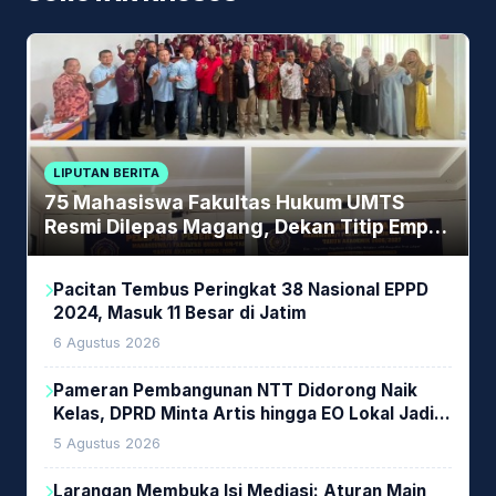
LIPUTAN BERITA
75 Mahasiswa Fakultas Hukum UMTS
Resmi Dilepas Magang, Dekan Titip Empat
Pesan Penting
Pacitan Tembus Peringkat 38 Nasional EPPD
2024, Masuk 11 Besar di Jatim
6 Agustus 2026
Pameran Pembangunan NTT Didorong Naik
Kelas, DPRD Minta Artis hingga EO Lokal Jadi
Prioritas
5 Agustus 2026
Larangan Membuka Isi Mediasi: Aturan Main