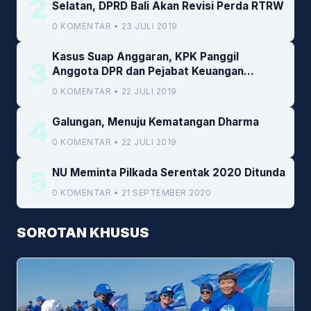
2
Selatan, DPRD Bali Akan Revisi Perda RTRW
0 KOMENTAR • 23 JULI 2019
Kasus Suap Anggaran, KPK Panggil
3
Anggota DPR dan Pejabat Keuangan
Kemenkeu
0 KOMENTAR • 22 JULI 2019
4
Galungan, Menuju Kematangan Dharma
0 KOMENTAR • 22 JULI 2019
5
NU Meminta Pilkada Serentak 2020 Ditunda
0 KOMENTAR • 21 SEPTEMBER 2020
SOROTAN KHUSUS