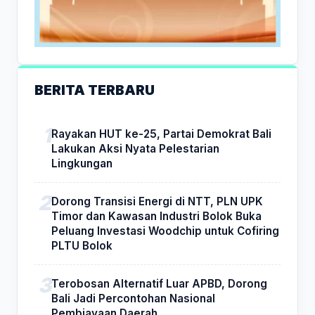
BERITA TERBARU
Rayakan HUT ke-25, Partai Demokrat Bali
Lakukan Aksi Nyata Pelestarian
Lingkungan
Dorong Transisi Energi di NTT, PLN UPK
Timor dan Kawasan Industri Bolok Buka
Peluang Investasi Woodchip untuk Cofiring
PLTU Bolok
Terobosan Alternatif Luar APBD, Dorong
Bali Jadi Percontohan Nasional
Pembiayaan Daerah