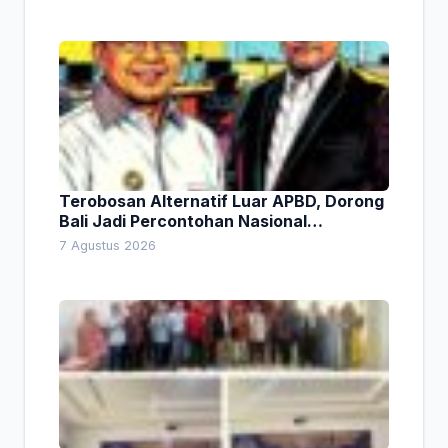
Terobosan Alternatif Luar APBD, Dorong
Bali Jadi Percontohan Nasional
Pembiayaan Daerah
7 Agustus 2026