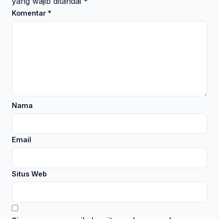
yang wajib ditandai
*
Komentar
*
Nama
Email
Situs Web