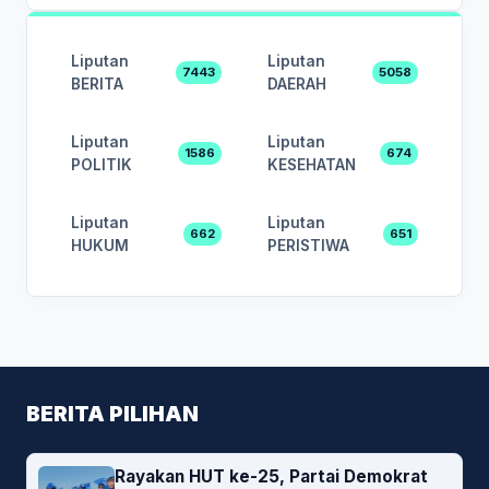
Liputan
Liputan
7443
5058
BERITA
DAERAH
Liputan
Liputan
1586
674
POLITIK
KESEHATAN
Liputan
Liputan
662
651
HUKUM
PERISTIWA
BERITA PILIHAN
Rayakan HUT ke-25, Partai Demokrat