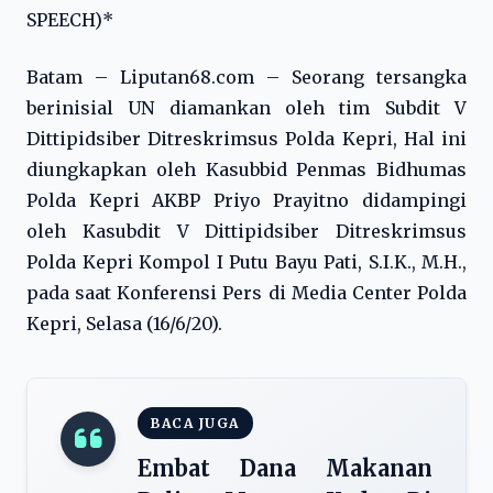
SPEECH)*
Batam – Liputan68.com – Seorang tersangka
berinisial UN diamankan oleh tim Subdit V
Dittipidsiber Ditreskrimsus Polda Kepri, Hal ini
diungkapkan oleh Kasubbid Penmas Bidhumas
Polda Kepri AKBP Priyo Prayitno didampingi
oleh Kasubdit V Dittipidsiber Ditreskrimsus
Polda Kepri Kompol I Putu Bayu Pati, S.I.K., M.H.,
pada saat Konferensi Pers di Media Center Polda
Kepri, Selasa (16/6/20).
BACA JUGA
Embat Dana Makanan