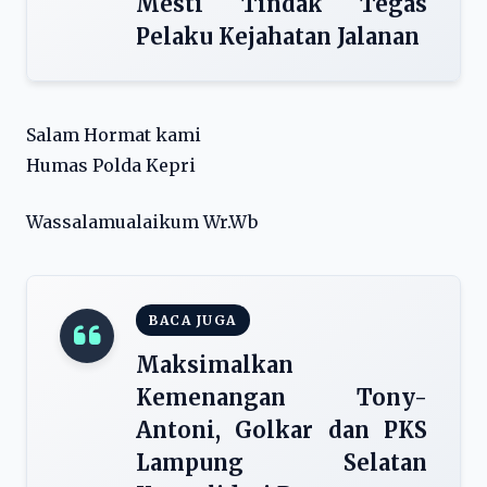
Mesti Tindak Tegas
Pelaku Kejahatan Jalanan
Salam Hormat kami
Humas Polda Kepri
Wassalamualaikum Wr.Wb
BACA JUGA
Maksimalkan
Kemenangan Tony-
Antoni, Golkar dan PKS
Lampung Selatan