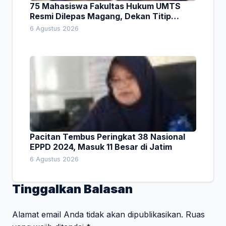
75 Mahasiswa Fakultas Hukum UMTS
Resmi Dilepas Magang, Dekan Titip
Empat Pesan Penting
6 Agustus 2026
Pacitan Tembus Peringkat 38 Nasional
EPPD 2024, Masuk 11 Besar di Jatim
6 Agustus 2026
Tinggalkan Balasan
Alamat email Anda tidak akan dipublikasikan.
Ruas