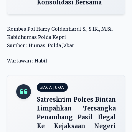
Konsolidasi Bersama
Kombes Pol Harry Goldenhardt S., S.IK., M.Si.
Kabidhumas Polda Kepri
Sumber : Humas Polda Jabar
Wartawan : Habil
BACA JUGA
Satreskrim Polres Bintan
Limpahkan Tersangka
Penambang Pasil Ilegal
Ke Kejaksaan Negeri