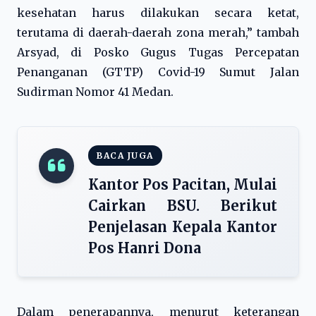
kesehatan harus dilakukan secara ketat,
terutama di daerah-daerah zona merah,” tambah
Arsyad, di Posko Gugus Tugas Percepatan
Penanganan (GTTP) Covid-19 Sumut Jalan
Sudirman Nomor 41 Medan.
BACA JUGA
Kantor Pos Pacitan, Mulai
Cairkan BSU. Berikut
Penjelasan Kepala Kantor
Pos Hanri Dona
Dalam penerapannya, menurut keterangan