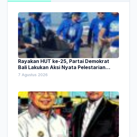
Rayakan HUT ke-25, Partai Demokrat
Bali Lakukan Aksi Nyata Pelestarian
Lingkungan
7 Agustus 2026