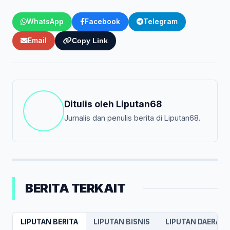
WhatsApp
Facebook
Telegram
Email
Copy Link
Ditulis oleh
Liputan68
Jurnalis dan penulis berita di Liputan68.
BERITA TERKAIT
LIPUTAN BERITA
LIPUTAN BISNIS
LIPUTAN DAERAH