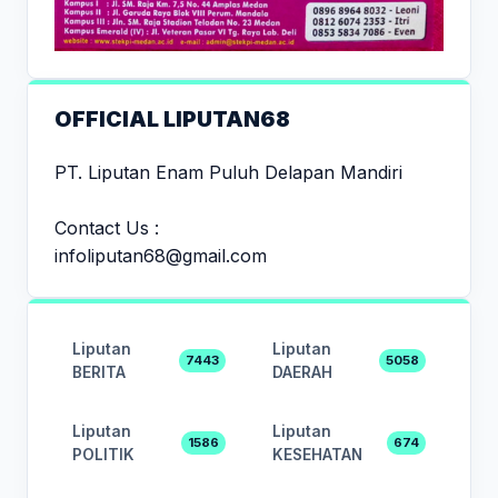
OFFICIAL LIPUTAN68
PT. Liputan Enam Puluh Delapan Mandiri
Contact Us :
infoliputan68@gmail.com
Liputan
Liputan
7443
5058
BERITA
DAERAH
Liputan
Liputan
1586
674
POLITIK
KESEHATAN