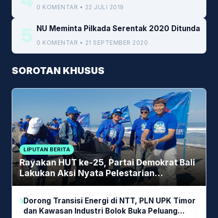
0 KOMENTAR • 22 JULI 2019
5
NU Meminta Pilkada Serentak 2020 Ditunda
0 KOMENTAR • 21 SEPTEMBER 2020
SOROTAN KHUSUS
LIPUTAN BERITA
Rayakan HUT ke-25, Partai Demokrat Bali
Lakukan Aksi Nyata Pelestarian
Lingkungan
Dorong Transisi Energi di NTT, PLN UPK Timor
dan Kawasan Industri Bolok Buka Peluang