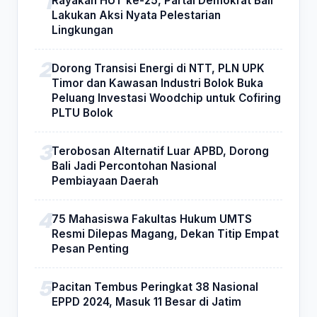
Rayakan HUT ke-25, Partai Demokrat Bali
Lakukan Aksi Nyata Pelestarian
Lingkungan
Dorong Transisi Energi di NTT, PLN UPK
Timor dan Kawasan Industri Bolok Buka
Peluang Investasi Woodchip untuk Cofiring
PLTU Bolok
Terobosan Alternatif Luar APBD, Dorong
Bali Jadi Percontohan Nasional
Pembiayaan Daerah
75 Mahasiswa Fakultas Hukum UMTS
Resmi Dilepas Magang, Dekan Titip Empat
Pesan Penting
Pacitan Tembus Peringkat 38 Nasional
EPPD 2024, Masuk 11 Besar di Jatim