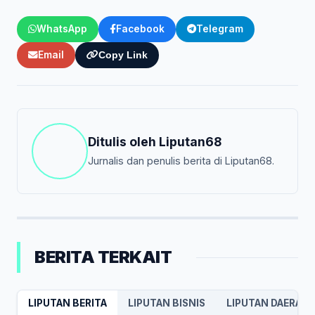
WhatsApp
Facebook
Telegram
Email
Copy Link
Ditulis oleh
Liputan68
Jurnalis dan penulis berita di Liputan68.
BERITA TERKAIT
LIPUTAN BERITA
LIPUTAN BISNIS
LIPUTAN DAERAH