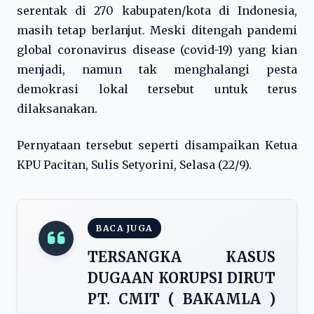
serentak di 270 kabupaten/kota di Indonesia,
masih tetap berlanjut. Meski ditengah pandemi
global coronavirus disease (covid-19) yang kian
menjadi, namun tak menghalangi pesta
demokrasi lokal tersebut untuk terus
dilaksanakan.
Pernyataan tersebut seperti disampaikan Ketua
KPU Pacitan, Sulis Setyorini, Selasa (22/9).
BACA JUGA
TERSANGKA KASUS
DUGAAN KORUPSI DIRUT
PT. CMIT ( BAKAMLA )