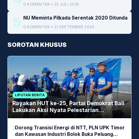
0 KOMENTAR • 22 JULI 2019
5
NU Meminta Pilkada Serentak 2020 Ditunda
0 KOMENTAR • 21 SEPTEMBER 2020
SOROTAN KHUSUS
LIPUTAN BERITA
Rayakan HUT ke-25, Partai Demokrat Bali
Lakukan Aksi Nyata Pelestarian
Lingkungan
Dorong Transisi Energi di NTT, PLN UPK Timor
dan Kawasan Industri Bolok Buka Peluang