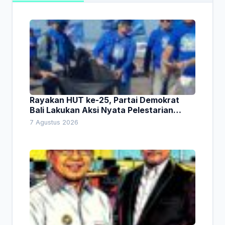
Rayakan HUT ke-25, Partai Demokrat
Bali Lakukan Aksi Nyata Pelestarian
Lingkungan
7 Agustus 2026