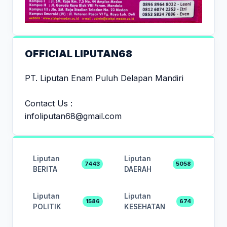
OFFICIAL LIPUTAN68
PT. Liputan Enam Puluh Delapan Mandiri
Contact Us :
infoliputan68@gmail.com
Liputan
Liputan
7443
5058
BERITA
DAERAH
Liputan
Liputan
1586
674
POLITIK
KESEHATAN