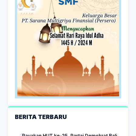
BERITA TERBARU
Rayakan HUT ke-25, Partai Demokrat Bali