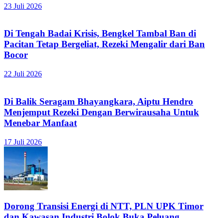
23 Juli 2026
Di Tengah Badai Krisis, Bengkel Tambal Ban di
Pacitan Tetap Bergeliat, Rezeki Mengalir dari Ban
Bocor
22 Juli 2026
Di Balik Seragam Bhayangkara, Aiptu Hendro
Menjemput Rezeki Dengan Berwirausaha Untuk
Menebar Manfaat
17 Juli 2026
Dorong Transisi Energi di NTT, PLN UPK Timor
dan Kawasan Industri Bolok Buka Peluang