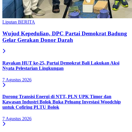
Liputan BERITA
Wujud Kepedulian, DPC Partai Demokrat Badung
Gelar Gerakan Donor Darah
Rayakan HUT ke-25, Partai Demokrat Bali Lakukan Aksi
Nyata Pelestarian Lingkungan
7 Agustus 2026
Dorong Transisi Energi di NTT, PLN UPK Timor dan
Kawasan Industri Bolok Buka Peluang Investasi Woodchip
untuk Cofiring PLTU Bolok
7 Agustus 2026