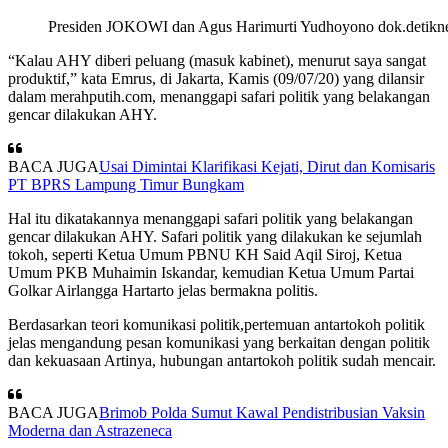
Presiden JOKOWI dan Agus Harimurti Yudhoyono dok.detik
“Kalau AHY diberi peluang (masuk kabinet), menurut saya sangat
produktif,” kata Emrus, di Jakarta, Kamis (09/07/20) yang dilansir
dalam merahputih.com, menanggapi safari politik yang belakangan
gencar dilakukan AHY.
BACA JUGA
Usai Dimintai Klarifikasi Kejati, Dirut dan Komisaris
PT BPRS Lampung Timur Bungkam
Hal itu dikatakannya menanggapi safari politik yang belakangan
gencar dilakukan AHY. Safari politik yang dilakukan ke sejumlah
tokoh, seperti Ketua Umum PBNU KH Said Aqil Siroj, Ketua
Umum PKB Muhaimin Iskandar, kemudian Ketua Umum Partai
Golkar Airlangga Hartarto jelas bermakna politis.
Berdasarkan teori komunikasi politik,pertemuan antartokoh politik
jelas mengandung pesan komunikasi yang berkaitan dengan politik
dan kekuasaan Artinya, hubungan antartokoh politik sudah mencair.
BACA JUGA
Brimob Polda Sumut Kawal Pendistribusian Vaksin
Moderna dan Astrazeneca