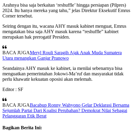
Arahnya bisa saja berkaitan ‘reshuffle’ hingga persiapan (Pilpres)
2024. Itu hanya mereka yang tahu,” jelas Direktur Eksekutif Emrus
Corner tersebut.
Seiring dengan itu, wacana AHY masuk kabinet menguat, Emrus
mengatakan bisa saja AHY masuk karena “reshuffle” kabinet
merupakan hak prerogatif Presiden.
BACA JUGA
Meryl Rouli Saragih Ajak Anak Muda Sumatera
Utara menangkan Ganjar Pranowo
Seandainya AHY masuk ke kabinet, ia menilai sebenarnya bisa
menguatkan pemerintahan Jokowi-Ma’ruf dan masyarakat tidak
perlu khawatir kekuatan oposisi akan melemah.
Editor : SF
BACA JUGA
Bacabup Ronny Wahyono Gelar Deklarasi Bersama
Sejumlah Partai Dari Koalisi Perubahan? Demokrat Nilai Sebagai
Pelanggaran Etik Berat
Bagikan Berita Ini: