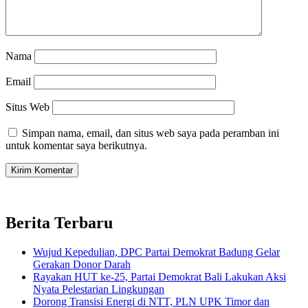
Nama
Email
Situs Web
Simpan nama, email, dan situs web saya pada peramban ini
untuk komentar saya berikutnya.
Berita Terbaru
Wujud Kepedulian, DPC Partai Demokrat Badung Gelar
Gerakan Donor Darah
Rayakan HUT ke-25, Partai Demokrat Bali Lakukan Aksi
Nyata Pelestarian Lingkungan
Dorong Transisi Energi di NTT, PLN UPK Timor dan