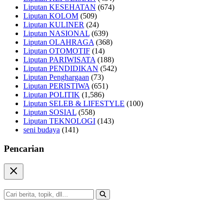
Liputan KESEHATAN
(674)
Liputan KOLOM
(509)
Liputan KULINER
(24)
Liputan NASIONAL
(639)
Liputan OLAHRAGA
(368)
Liputan OTOMOTIF
(14)
Liputan PARIWISATA
(188)
Liputan PENDIDIKAN
(542)
Liputan Penghargaan
(73)
Liputan PERISTIWA
(651)
Liputan POLITIK
(1,586)
Liputan SELEB & LIFESTYLE
(100)
Liputan SOSIAL
(558)
Liputan TEKNOLOGI
(143)
seni budaya
(141)
Pencarian