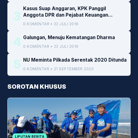
Kasus Suap Anggaran, KPK Panggil
3
Anggota DPR dan Pejabat Keuangan
Kemenkeu
0 KOMENTAR • 22 JULI 2019
4
Galungan, Menuju Kematangan Dharma
0 KOMENTAR • 22 JULI 2019
5
NU Meminta Pilkada Serentak 2020 Ditunda
0 KOMENTAR • 21 SEPTEMBER 2020
SOROTAN KHUSUS
LIPUTAN BERITA