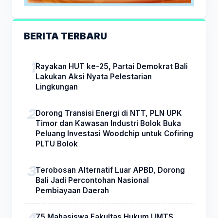
BERITA TERBARU
Rayakan HUT ke-25, Partai Demokrat Bali
Lakukan Aksi Nyata Pelestarian
Lingkungan
Dorong Transisi Energi di NTT, PLN UPK
Timor dan Kawasan Industri Bolok Buka
Peluang Investasi Woodchip untuk Cofiring
PLTU Bolok
Terobosan Alternatif Luar APBD, Dorong
Bali Jadi Percontohan Nasional
Pembiayaan Daerah
75 Mahasiswa Fakultas Hukum UMTS