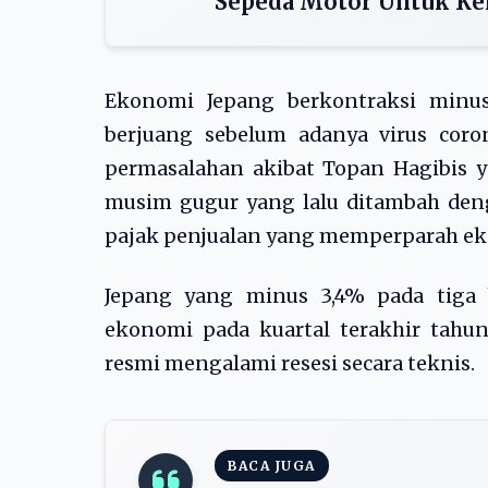
Sepeda Motor Untuk Ke
Ekonomi Jepang berkontraksi minus
berjuang sebelum adanya virus coron
permasalahan akibat Topan Hagibis y
musim gugur yang lalu ditambah den
pajak penjualan yang memperparah ek
Jepang yang minus 3,4% pada tiga 
ekonomi pada kuartal terakhir tahu
resmi mengalami resesi secara teknis.
BACA JUGA