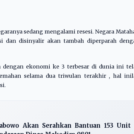
ranya sedang mengalami resesi. Negara Mataha
si dan disinyalir akan tambah diperparah deng
a dengan ekonomi ke 3 terbesar di dunia ini te
mahan selama dua triwulan terakhir , hal inil
i.
rabowo Akan Serahkan Bantuan 153 Unit