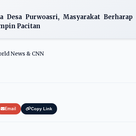
a Desa Purwoasri, Masyarakat Berharap
impin Pacitan
World News & CNN
Email
Copy Link