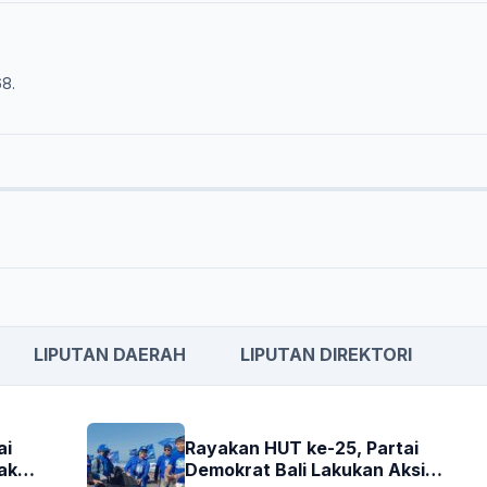
68.
LIPUTAN DAERAH
LIPUTAN DIREKTORI
ai
Rayakan HUT ke-25, Partai
akan
Demokrat Bali Lakukan Aksi