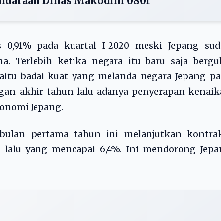
ndaraan Dinas Makodim 0801
 0,91% pada kuartal I-2020 meski Jepang sud
a. Terlebih ketika negara itu baru saja bergu
aitu badai kuat yang melanda negara Jepang pa
gan akhir tahun lalu adanya penyerapan kenaik
onomi Jepang.
bulan pertama tahun ini melanjutkan kontrak
n lalu yang mencapai 6,4%. Ini mendorong Jepa