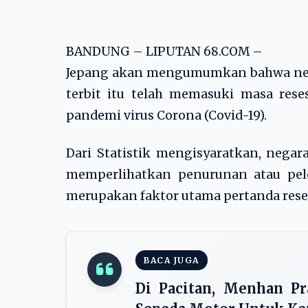
BANDUNG – LIPUTAN 68.COM –
Jepang akan mengumumkan bahwa nega
terbit itu telah memasuki masa rese
pandemi virus Corona (Covid-19).
Dari Statistik mengisyaratkan, negar
memperlihatkan penurunan atau pele
merupakan faktor utama pertanda reses
BACA JUGA
Di Pacitan, Menhan P