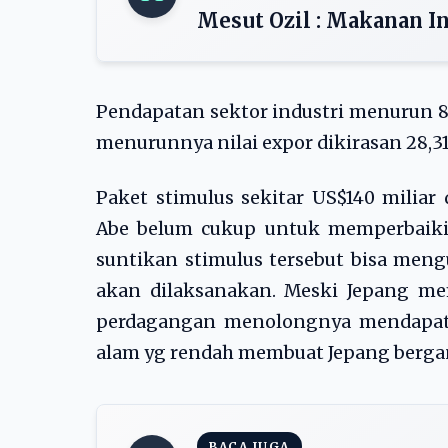
Mesut Ozil : Makanan I
Pendapatan sektor industri menurun 
menurunnya nilai expor dikirasan 28,3
Paket stimulus sekitar US$140 miliar
Abe belum cukup untuk memperbaiki
suntikan stimulus tersebut bisa men
akan dilaksanakan. Meski Jepang me
perdagangan menolongnya mendapat
alam yg rendah membuat Jepang bergan
BACA JUGA