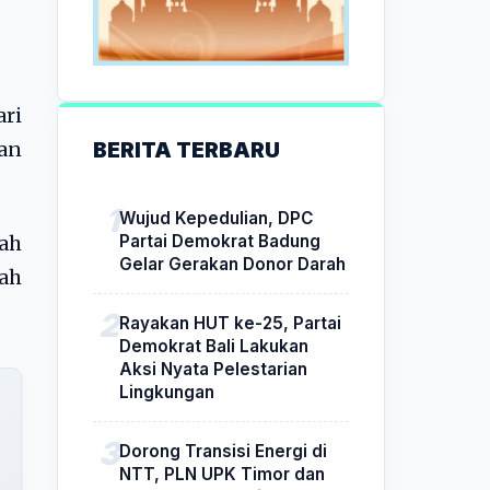
ri
BERITA TERBARU
an
Wujud Kepedulian, DPC
Partai Demokrat Badung
lah
Gelar Gerakan Donor Darah
ah
Rayakan HUT ke-25, Partai
Demokrat Bali Lakukan
Aksi Nyata Pelestarian
Lingkungan
Dorong Transisi Energi di
NTT, PLN UPK Timor dan