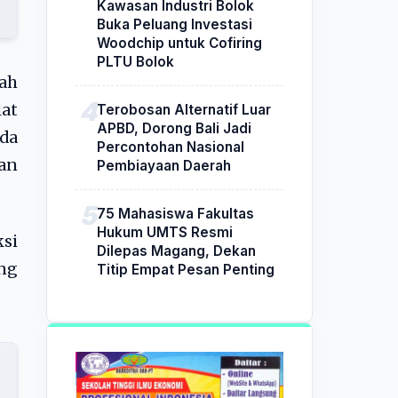
Kawasan Industri Bolok
Buka Peluang Investasi
Woodchip untuk Cofiring
PLTU Bolok
ah
lat
Terobosan Alternatif Luar
APBD, Dorong Bali Jadi
da
Percontohan Nasional
an
Pembiayaan Daerah
75 Mahasiswa Fakultas
Hukum UMTS Resmi
si
Dilepas Magang, Dekan
ng
Titip Empat Pesan Penting