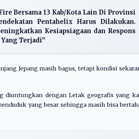
Fire Bersama 13 Kab/Kota Lain Di Provinsi
endekatan Pentahelix Harus Dilakukan.
Meningkatkan Kesiapsiagaan dan Respons
Yang Terjadi”
jang Jepang masih bagus, tetapi kondisi sekar
yg diuntungkan dengan Letak geografis yang ka
enduduk yang besar sehingga masih bisa bertah