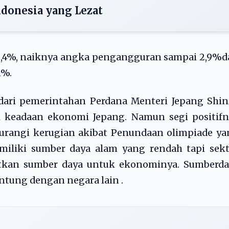
ndonesia yang Lezat
8,4%, naiknya angka pengangguran sampai 2,9%d
1%.
 dari pemerintahan Perdana Menteri Jepang Shi
 keadaan ekonomi Jepang. Namun segi positifn
gurangi kerugian akibat Penundaan olimpiade y
miliki sumber daya alam yang rendah tapi sekt
kan sumber daya untuk ekonominya. Sumberda
tung dengan negara lain .