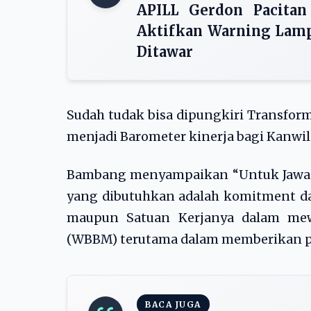
APILL Gerdon Pacitan
Aktifkan Warning Lamp
Ditawar
Sudah tudak bisa dipungkiri Transfor
menjadi Barometer kinerja bagi Kanwil-
Bambang menyampaikan “Untuk Jawa Bar
yang dibutuhkan adalah komitment dan
maupun Satuan Kerjanya dalam mewu
(WBBM) terutama dalam memberikan pe
BACA JUGA