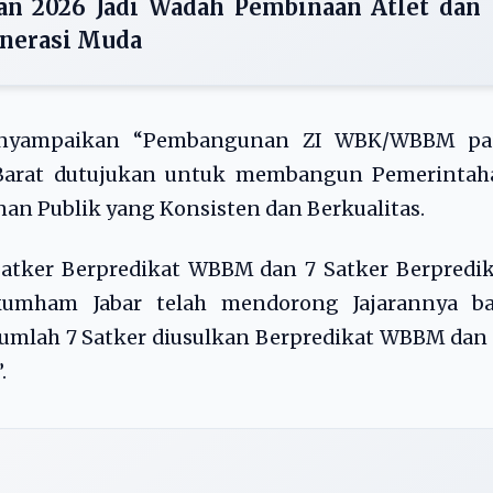
tan 2026 Jadi Wadah Pembinaan Atlet dan
enerasi Muda
enyampaikan “Pembangunan ZI WBK/WBBM pa
Barat dutujukan untuk membangun Pemerintah
an Publik yang Konsisten dan Berkualitas.
 Satker Berpredikat WBBM dan 7 Satker Berpredi
umham Jabar telah mendorong Jajarannya ba
umlah 7 Satker diusulkan Berpredikat WBBM dan
.