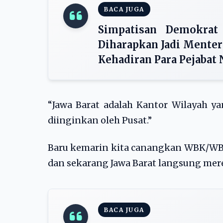
BACA JUGA
Simpatisan Demokrat
Diharapkan Jadi Menter
Kehadiran Para Pejabat
“Jawa Barat adalah Kantor Wilayah y
diinginkan oleh Pusat.”
Baru kemarin kita canangkan WBK/WBBM
dan sekarang Jawa Barat langsung mere
BACA JUGA