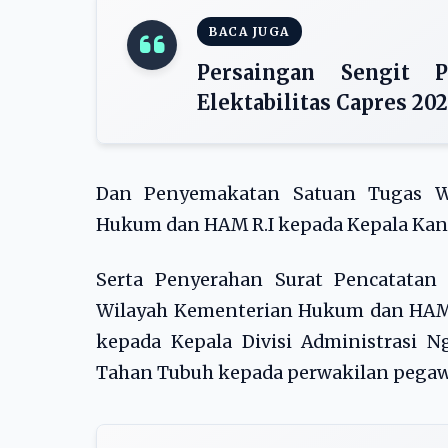
BACA JUGA
Persaingan Sengit 
Elektabilitas Capres 20
Dan Penyemakatan Satuan Tugas WB
Hukum dan HAM R.I kepada Kepala Kan
Serta Penyerahan Surat Pencatatan
Wilayah Kementerian Hukum dan HAM J
kepada Kepala Divisi Administrasi 
Tahan Tubuh kepada perwakilan pegaw