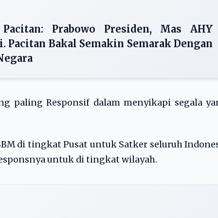
 Pacitan: Prabowo Presiden, Mas AHY
i. Pacitan Bakal Semakin Semarak Dengan
 Negara
ang paling Responsif dalam menyikapi segala y
 di tingkat Pusat untuk Satker seluruh Indone
sponsnya untuk di tingkat wilayah.