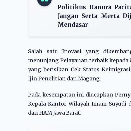
Politikus Hanura Pacit
Jangan Serta Merta Di
Mendasar
Salah satu Inovasi yang dikemb
menunjang Pelayanan terbaik kepada M
yang berisikan Cek Status Keimigras
Ijin Penelitian dan Magang.
Pada kesempatan ini diucapkan Per
Kepala Kantor Wilayah Imam Suyudi d
dan HAM Jawa Barat.