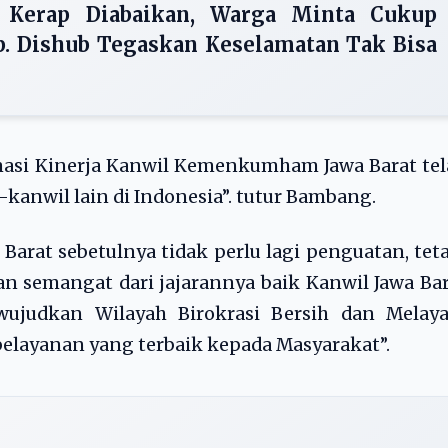
 Kerap Diabaikan, Warga Minta Cukup
. Dishub Tegaskan Keselamatan Tak Bisa
masi Kinerja Kanwil Kemenkumham Jawa Barat te
kanwil lain di Indonesia”. tutur Bambang.
at sebetulnya tidak perlu lagi penguatan, tet
 semangat dari jajarannya baik Kanwil Jawa Ba
judkan Wilayah Birokrasi Bersih dan Melaya
layanan yang terbaik kepada Masyarakat”.