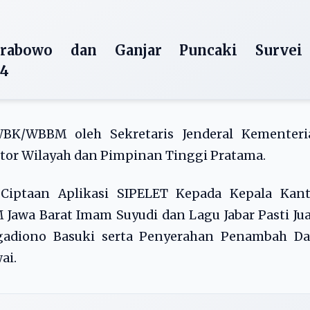
Prabowo dan Ganjar Puncaki Survei
24
K/WBBM oleh Sekretaris Jenderal Kementeri
tor Wilayah dan Pimpinan Tinggi Pratama.
 Ciptaan Aplikasi SIPELET Kepada Kepala Kant
awa Barat Imam Suyudi dan Lagu Jabar Pasti Ju
Ngadiono Basuki serta Penyerahan Penambah Da
ai.