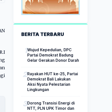
AN
BERITA TERBARU
Wujud Kepedulian, DPC
.I
Partai Demokrat Badung
ng
Gelar Gerakan Donor Darah
an
Rayakan HUT ke-25, Partai
gi
Demokrat Bali Lakukan
Aksi Nyata Pelestarian
Lingkungan
Dorong Transisi Energi di
NTT, PLN UPK Timor dan