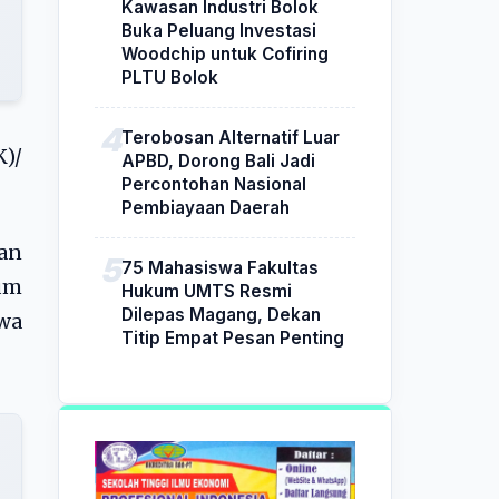
Kawasan Industri Bolok
Buka Peluang Investasi
Woodchip untuk Cofiring
PLTU Bolok
Terobosan Alternatif Luar
)/
APBD, Dorong Bali Jadi
Percontohan Nasional
Pembiayaan Daerah
an
75 Mahasiswa Fakultas
um
Hukum UMTS Resmi
Dilepas Magang, Dekan
awa
Titip Empat Pesan Penting