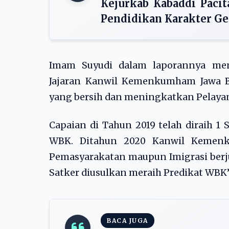
Kejurkab Kabaddi Paci
Pendidikan Karakter G
Imam Suyudi dalam laporannya m
Jajaran Kanwil Kemenkumham Jawa 
yang bersih dan meningkatkan Pelayan
Capaian di Tahun 2019 telah diraih 1
WBK. Ditahun 2020 Kanwil Kemenk
Pemasyarakatan maupun Imigrasi berj
Satker diusulkan meraih Predikat WBK”
BACA JUGA