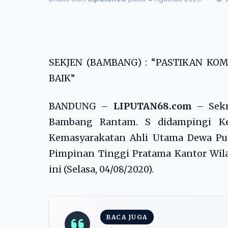
SEKJEN (BAMBANG) : “PASTIKAN K
BAIK”
BANDUNG –
LIPUTAN68.com
– Sek
Bambang Rantam. S didampingi Ke
Kemasyarakatan Ahli Utama Dewa Pu
Pimpinan Tinggi Pratama Kantor Wil
ini (Selasa, 04/08/2020).
BACA JUGA