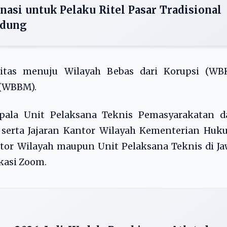
nasi untuk Pelaku Ritel Pasar Tradisional
ndung
tas menuju Wilayah Bebas dari Korupsi (WBK
 (WBBM).
Kepala Unit Pelaksana Teknis Pemasyarakatan d
serta Jajaran Kantor Wilayah Kementerian Huk
tor Wilayah maupun Unit Pelaksana Teknis di J
kasi Zoom.