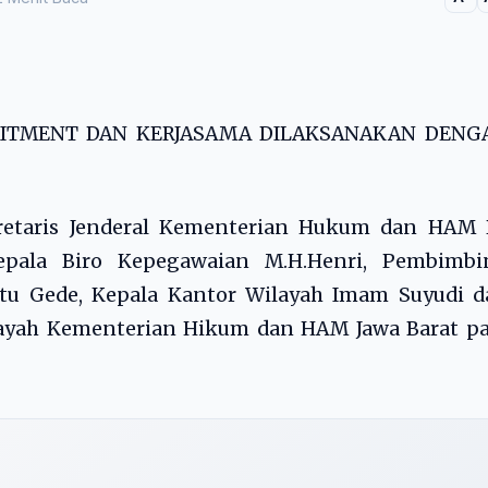
OMITMENT DAN KERJASAMA DILAKSANAKAN DENG
retaris Jenderal Kementerian Hukum dan HAM R
pala Biro Kepegawaian M.H.Henri, Pembimbi
tu Gede, Kepala Kantor Wilayah Imam Suyudi d
ayah Kementerian Hikum dan HAM Jawa Barat pa