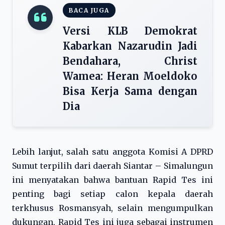
BACA JUGA
Versi KLB Demokrat
Kabarkan Nazarudin Jadi
Bendahara, Christ
Wamea: Heran Moeldoko
Bisa Kerja Sama dengan
Dia
Lebih lanjut, salah satu anggota Komisi A DPRD
Sumut terpilih dari daerah Siantar – Simalungun
ini menyatakan bahwa bantuan Rapid Tes ini
penting bagi setiap calon kepala daerah
terkhusus Rosmansyah, selain mengumpulkan
dukungan, Rapid Tes ini juga sebagai instrumen