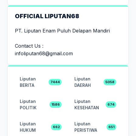
OFFICIAL LIPUTAN68
PT. Liputan Enam Puluh Delapan Mandiri
Contact Us :
infoliputan68@gmail.com
Liputan
Liputan
7444
5058
BERITA
DAERAH
Liputan
Liputan
1586
674
POLITIK
KESEHATAN
Liputan
Liputan
662
651
HUKUM
PERISTIWA