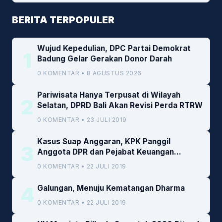
BERITA TERPOPULER
Wujud Kepedulian, DPC Partai Demokrat
1
Badung Gelar Gerakan Donor Darah
0 KOMENTAR • 8 AGUSTUS 2026
Pariwisata Hanya Terpusat di Wilayah
2
Selatan, DPRD Bali Akan Revisi Perda RTRW
0 KOMENTAR • 23 JULI 2019
Kasus Suap Anggaran, KPK Panggil
3
Anggota DPR dan Pejabat Keuangan
Kemenkeu
0 KOMENTAR • 22 JULI 2019
4
Galungan, Menuju Kematangan Dharma
0 KOMENTAR • 22 JULI 2019