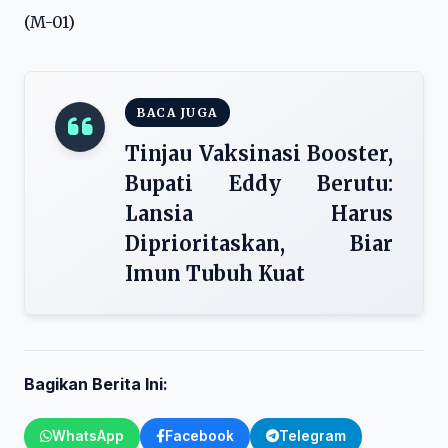
(M-01)
BACA JUGA
Tinjau Vaksinasi Booster,
Bupati Eddy Berutu:
Lansia Harus
Diprioritaskan, Biar
Imun Tubuh Kuat
Bagikan Berita Ini:
WhatsApp
Facebook
Telegram