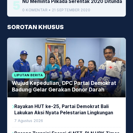
5
NU Meminta Pilkada Serentak 2020 Ditunda
0 KOMENTAR • 21 SEPTEMBER 2020
SOROTAN KHUSUS
LIPUTAN BERITA
Wujud Kepedulian, DPC Partai Demokrat
Badung Gelar Gerakan Donor Darah
Rayakan HUT ke-25, Partai Demokrat Bali
Lakukan Aksi Nyata Pelestarian Lingkungan
7 Agustus 2026