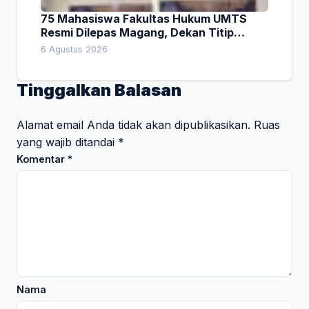
75 Mahasiswa Fakultas Hukum UMTS
Resmi Dilepas Magang, Dekan Titip
Empat Pesan Penting
6 Agustus 2026
Tinggalkan Balasan
Alamat email Anda tidak akan dipublikasikan.
Ruas
yang wajib ditandai
*
Komentar
*
Nama