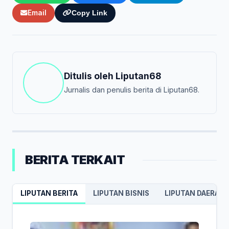
Email
Copy Link
Ditulis oleh
Liputan68
Jurnalis dan penulis berita di Liputan68.
BERITA TERKAIT
LIPUTAN BERITA
LIPUTAN BISNIS
LIPUTAN DAERAH