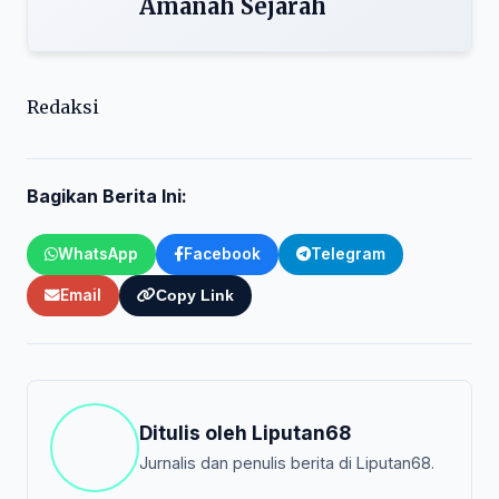
Amanah Sejarah
Redaksi
Bagikan Berita Ini:
WhatsApp
Facebook
Telegram
Email
Copy Link
Ditulis oleh
Liputan68
Jurnalis dan penulis berita di Liputan68.