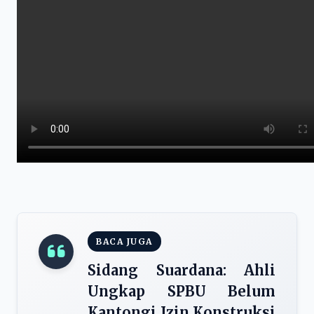
BACA JUGA
Sidang Suardana: Ahli
Ungkap SPBU Belum
Kantongi Izin Konstruksi