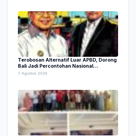
Terobosan Alternatif Luar APBD, Dorong
Bali Jadi Percontohan Nasional
Pembiayaan Daerah
7 Agustus 2026