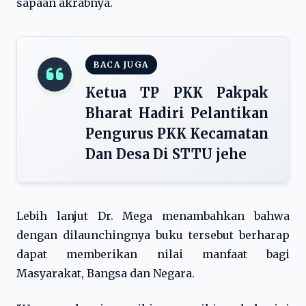
sapaan akrabnya.
BACA JUGA
Ketua TP PKK Pakpak
Bharat Hadiri Pelantikan
Pengurus PKK Kecamatan
Dan Desa Di STTU jehe
Lebih lanjut Dr. Mega menambahkan bahwa
dengan dilaunchingnya buku tersebut berharap
dapat memberikan nilai manfaat bagi
Masyarakat, Bangsa dan Negara.