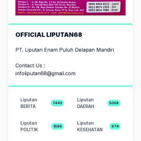
OFFICIAL LIPUTAN68
PT. Liputan Enam Puluh Delapan Mandiri
Contact Us :
infoliputan68@gmail.com
Liputan
Liputan
7443
5058
BERITA
DAERAH
Liputan
Liputan
1586
674
POLITIK
KESEHATAN