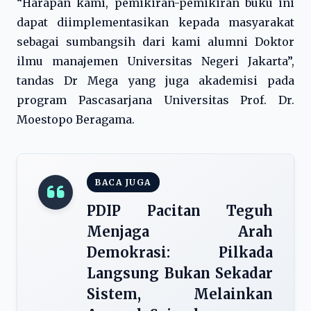
“Harapan kami, pemikiran-pemikiran buku ini
dapat diimplementasikan kepada masyarakat
sebagai sumbangsih dari kami alumni Doktor
ilmu manajemen Universitas Negeri Jakarta”,
tandas Dr Mega yang juga akademisi pada
program Pascasarjana Universitas Prof. Dr.
Moestopo Beragama.
BACA JUGA
PDIP Pacitan Teguh
Menjaga Arah
Demokrasi: Pilkada
Langsung Bukan Sekadar
Sistem, Melainkan