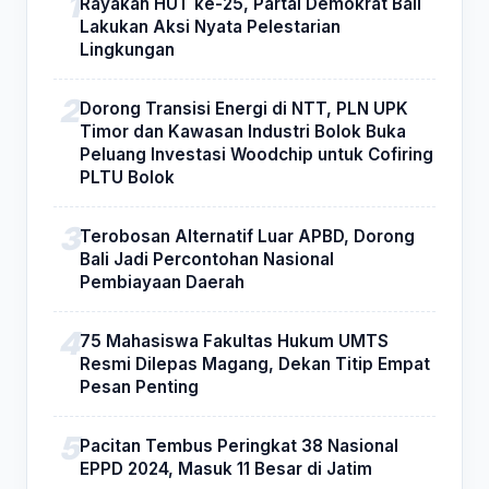
Rayakan HUT ke-25, Partai Demokrat Bali
Lakukan Aksi Nyata Pelestarian
Lingkungan
Dorong Transisi Energi di NTT, PLN UPK
Timor dan Kawasan Industri Bolok Buka
Peluang Investasi Woodchip untuk Cofiring
PLTU Bolok
Terobosan Alternatif Luar APBD, Dorong
Bali Jadi Percontohan Nasional
Pembiayaan Daerah
75 Mahasiswa Fakultas Hukum UMTS
Resmi Dilepas Magang, Dekan Titip Empat
Pesan Penting
Pacitan Tembus Peringkat 38 Nasional
EPPD 2024, Masuk 11 Besar di Jatim