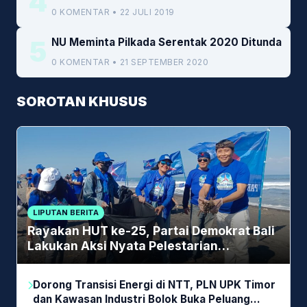
4
0 KOMENTAR • 22 JULI 2019
5
NU Meminta Pilkada Serentak 2020 Ditunda
0 KOMENTAR • 21 SEPTEMBER 2020
SOROTAN KHUSUS
LIPUTAN BERITA
Rayakan HUT ke-25, Partai Demokrat Bali
Lakukan Aksi Nyata Pelestarian
Lingkungan
Dorong Transisi Energi di NTT, PLN UPK Timor
dan Kawasan Industri Bolok Buka Peluang