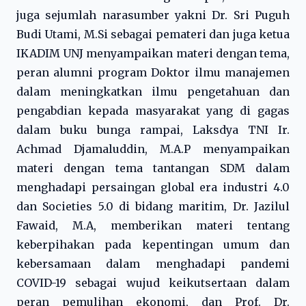
juga sejumlah narasumber yakni Dr. Sri Puguh
Budi Utami, M.Si sebagai pemateri dan juga ketua
IKADIM UNJ menyampaikan materi dengan tema,
peran alumni program Doktor ilmu manajemen
dalam meningkatkan ilmu pengetahuan dan
pengabdian kepada masyarakat yang di gagas
dalam buku bunga rampai, Laksdya TNI Ir.
Achmad Djamaluddin, M.A.P menyampaikan
materi dengan tema tantangan SDM dalam
menghadapi persaingan global era industri 4.0
dan Societies 5.0 di bidang maritim, Dr. Jazilul
Fawaid, M.A, memberikan materi tentang
keberpihakan pada kepentingan umum dan
kebersamaan dalam menghadapi pandemi
COVID-19 sebagai wujud keikutsertaan dalam
peran pemulihan ekonomi, dan Prof. Dr.