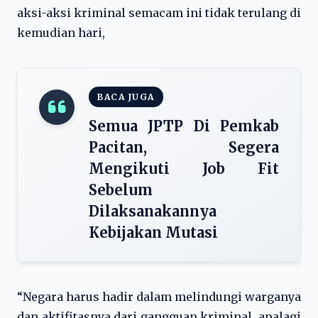
aksi-aksi kriminal semacam ini tidak terulang di
kemudian hari,
BACA JUGA
Semua JPTP Di Pemkab
Pacitan, Segera
Mengikuti Job Fit
Sebelum
Dilaksanakannya
Kebijakan Mutasi
“Negara harus hadir dalam melindungi warganya
dan aktifitasnya dari gangguan kriminal, apalagi