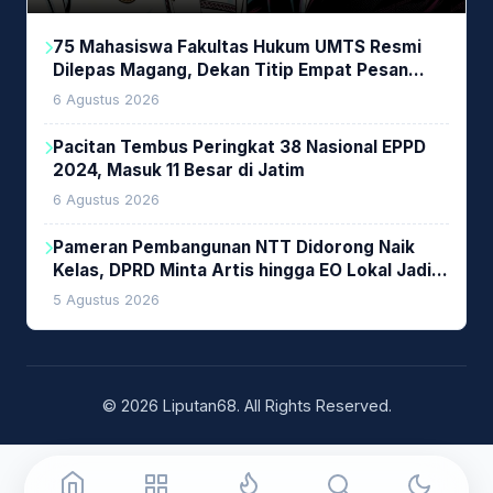
Pembiayaan Daerah
75 Mahasiswa Fakultas Hukum UMTS Resmi
Dilepas Magang, Dekan Titip Empat Pesan
Penting
6 Agustus 2026
Pacitan Tembus Peringkat 38 Nasional EPPD
2024, Masuk 11 Besar di Jatim
6 Agustus 2026
Pameran Pembangunan NTT Didorong Naik
Kelas, DPRD Minta Artis hingga EO Lokal Jadi
Prioritas
5 Agustus 2026
© 2026 Liputan68. All Rights Reserved.