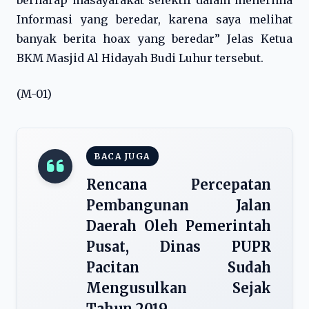
berharap masayarakat selektif dalam menerima
Informasi yang beredar, karena saya melihat
banyak berita hoax yang beredar” Jelas Ketua
BKM Masjid Al Hidayah Budi Luhur tersebut.
(M-01)
BACA JUGA
Rencana Percepatan
Pembangunan Jalan
Daerah Oleh Pemerintah
Pusat, Dinas PUPR
Pacitan Sudah
Mengusulkan Sejak
Tahun 2019