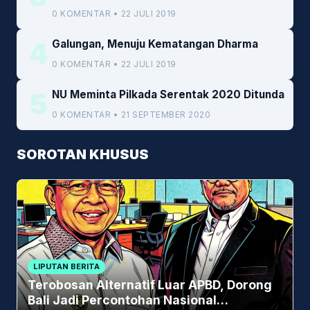
Kemenkeu
0 KOMENTAR • 22 JULI 2019
4
Galungan, Menuju Kematangan Dharma
0 KOMENTAR • 22 JULI 2019
5
NU Meminta Pilkada Serentak 2020 Ditunda
0 KOMENTAR • 21 SEPTEMBER 2020
SOROTAN KHUSUS
LIPUTAN BERITA
Terobosan Alternatif Luar APBD, Dorong
Bali Jadi Percontohan Nasional