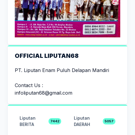
OFFICIAL LIPUTAN68
PT. Liputan Enam Puluh Delapan Mandiri
Contact Us :
infoliputan68@gmail.com
Liputan
Liputan
7442
5057
BERITA
DAERAH