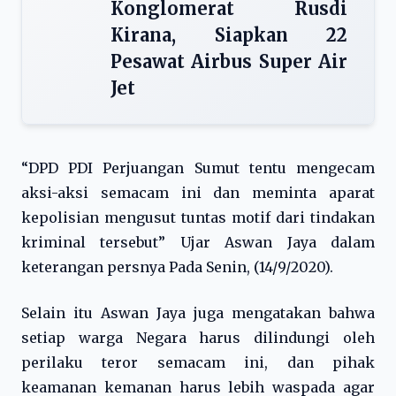
Konglomerat Rusdi
Kirana, Siapkan 22
Pesawat Airbus Super Air
Jet
“DPD PDI Perjuangan Sumut tentu mengecam
aksi-aksi semacam ini dan meminta aparat
kepolisian mengusut tuntas motif dari tindakan
kriminal tersebut” Ujar Aswan Jaya dalam
keterangan persnya Pada Senin, (14/9/2020).
Selain itu Aswan Jaya juga mengatakan bahwa
setiap warga Negara harus dilindungi oleh
perilaku teror semacam ini, dan pihak
keamanan kemanan harus lebih waspada agar