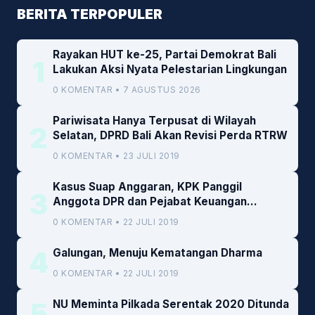
BERITA TERPOPULER
Rayakan HUT ke-25, Partai Demokrat Bali
1
Lakukan Aksi Nyata Pelestarian Lingkungan
0 KOMENTAR • 7 AGUSTUS 2026
Pariwisata Hanya Terpusat di Wilayah
2
Selatan, DPRD Bali Akan Revisi Perda RTRW
0 KOMENTAR • 23 JULI 2019
Kasus Suap Anggaran, KPK Panggil
3
Anggota DPR dan Pejabat Keuangan
Kemenkeu
0 KOMENTAR • 22 JULI 2019
4
Galungan, Menuju Kematangan Dharma
0 KOMENTAR • 22 JULI 2019
5
NU Meminta Pilkada Serentak 2020 Ditunda