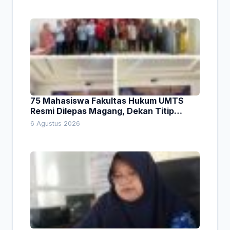
75 Mahasiswa Fakultas Hukum UMTS
Resmi Dilepas Magang, Dekan Titip
Empat Pesan Penting
6 Agustus 2026