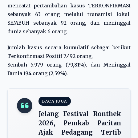
mencatat pertambahan kasus TERKONFIRMASI
sebanyak 63 orang melalui transmisi lokal,
SEMBUH sebanyak 92 orang, dan meninggal
dunia sebanyak 6 orang.
Jumlah kasus secara kumulatif sebagai berikut
Terkonfirmasi Positif 7.492 orang,
Sembuh 5.979 orang (79,81%), dan Meninggal
Dunia 194 orang (2,59%).
BACA JUGA
Jelang Festival Ronthek
2026, Pemkab Pacitan
Ajak Pedagang Tertib