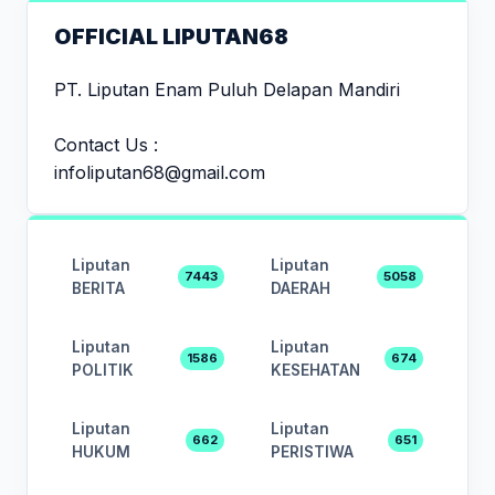
OFFICIAL LIPUTAN68
PT. Liputan Enam Puluh Delapan Mandiri
Contact Us :
infoliputan68@gmail.com
Liputan
Liputan
7443
5058
BERITA
DAERAH
Liputan
Liputan
1586
674
POLITIK
KESEHATAN
Liputan
Liputan
662
651
HUKUM
PERISTIWA