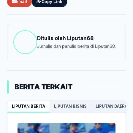
Email
Copy Link
Ditulis oleh
Liputan68
Jurnalis dan penulis berita di Liputan68.
BERITA TERKAIT
LIPUTAN BERITA
LIPUTAN BISNIS
LIPUTAN DAERAH