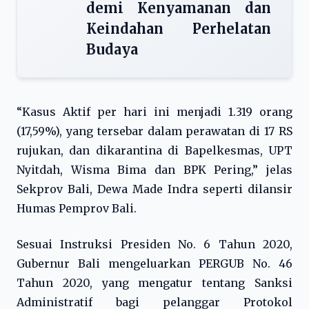
demi Kenyamanan dan
Keindahan Perhelatan
Budaya
“Kasus Aktif per hari ini menjadi 1.319 orang
(17,59%), yang tersebar dalam perawatan di 17 RS
rujukan, dan dikarantina di Bapelkesmas, UPT
Nyitdah, Wisma Bima dan BPK Pering,” jelas
Sekprov Bali, Dewa Made Indra seperti dilansir
Humas Pemprov Bali.
Sesuai Instruksi Presiden No. 6 Tahun 2020,
Gubernur Bali mengeluarkan PERGUB No. 46
Tahun 2020, yang mengatur tentang Sanksi
Administratif bagi pelanggar Protokol