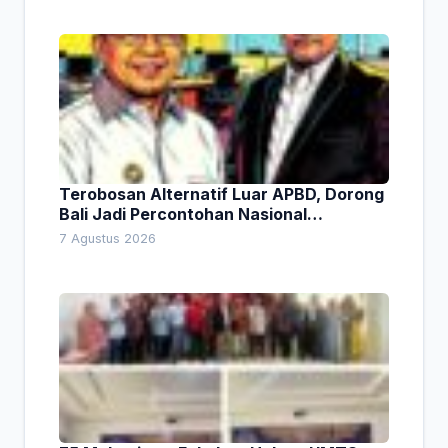
Terobosan Alternatif Luar APBD, Dorong
Bali Jadi Percontohan Nasional
Pembiayaan Daerah
7 Agustus 2026