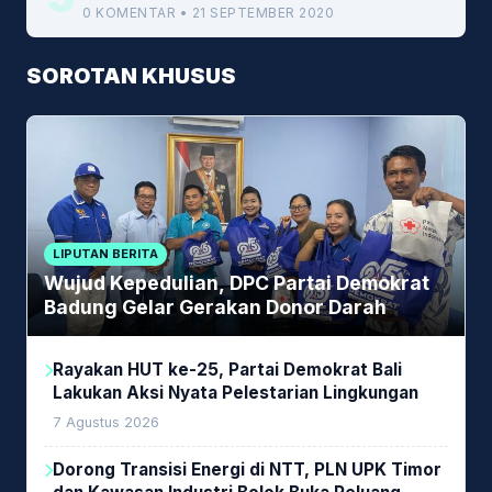
0 KOMENTAR • 21 SEPTEMBER 2020
SOROTAN KHUSUS
LIPUTAN BERITA
Wujud Kepedulian, DPC Partai Demokrat
Badung Gelar Gerakan Donor Darah
Rayakan HUT ke-25, Partai Demokrat Bali
Lakukan Aksi Nyata Pelestarian Lingkungan
7 Agustus 2026
Dorong Transisi Energi di NTT, PLN UPK Timor