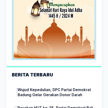
BERITA TERBARU
Wujud Kepedulian, DPC Partai Demokrat
Badung Gelar Gerakan Donor Darah
Rayakan HUT ke-25, Partai Demokrat Bali