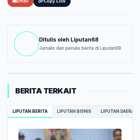
Email
Copy Link
Ditulis oleh
Liputan68
Jurnalis dan penulis berita di Liputan68.
BERITA TERKAIT
LIPUTAN BERITA
LIPUTAN BISNIS
LIPUTAN DAERAH