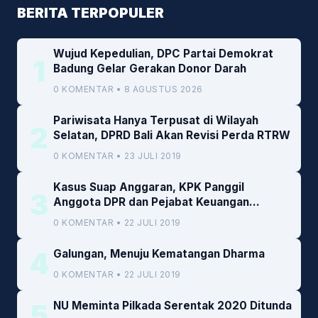
BERITA TERPOPULER
Wujud Kepedulian, DPC Partai Demokrat
1
Badung Gelar Gerakan Donor Darah
0 KOMENTAR • 8 AGUSTUS 2026
Pariwisata Hanya Terpusat di Wilayah
2
Selatan, DPRD Bali Akan Revisi Perda RTRW
0 KOMENTAR • 23 JULI 2019
Kasus Suap Anggaran, KPK Panggil
3
Anggota DPR dan Pejabat Keuangan
Kemenkeu
0 KOMENTAR • 22 JULI 2019
4
Galungan, Menuju Kematangan Dharma
0 KOMENTAR • 22 JULI 2019
5
NU Meminta Pilkada Serentak 2020 Ditunda