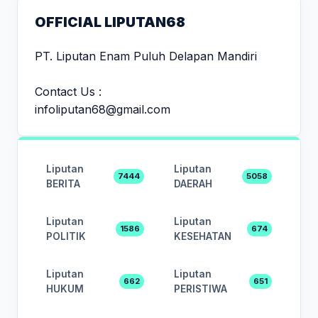
OFFICIAL LIPUTAN68
PT. Liputan Enam Puluh Delapan Mandiri
Contact Us :
infoliputan68@gmail.com
Liputan
Liputan
7444
5058
BERITA
DAERAH
Liputan
Liputan
1586
674
POLITIK
KESEHATAN
Liputan
Liputan
662
651
HUKUM
PERISTIWA