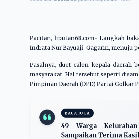
Pacitan, liputan68.com- Langkah baka
Indrata Nur Bayuaji-Gagarin, menuju 
Pasalnya, duet calon kepala daerah 
masyarakat. Hal tersebut seperti disa
Pimpinan Daerah (DPD) Partai Golkar Pa
BACA JUGA
49 Warga Kelurahan
Sampaikan Terima Kasih