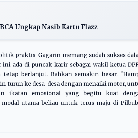
BCA Ungkap Nasib Kartu Flazz
politik praktis, Gagarin memang sudah sukses da
 ini ada di puncak karir sebagai wakil ketua DP
 tetap berlanjut. Bahkan semakin besar. “Hamp
rin turun ke desa-desa dengan menaiki motor, un
alin ikatan emosional yang begitu kuat deng
 modal utama beliau untuk terus maju di Pilbu