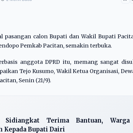
l pasangan calon Bupati dan Wakil Bupati Pacit
pendopo Pemkab Pacitan, semakin terbuka.
berbasis anggota DPRD itu, memang sangat disu
mpaikan Tejo Kusumo, Wakil Ketua Organisasi, De
citan, Senin (21/9).
 Sidiangkat Terima Bantuan, Warga
 Kepada Bupati Dairi