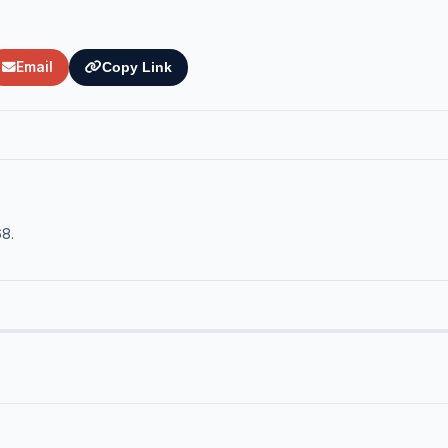
Email
Copy Link
68.