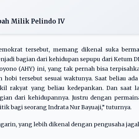
ah Milik Pelindo IV
 Demokrat tersebut, memang dikenal suka berma
enjadi bagian dari kehidupan sepupu dari Ketum 
oyono (AHY) ini, yang tak pernah bisa terpisahk
 hobi tersebut sesuai waktunya. Saat beliau ada
kil rakyat yang beliau kedepankan. Dan saat l
gian dari kehidupannya. Justru dengan permain
ik bagi seorang Indrata Nur Bayuaji,” tuturnya.
arin, yang lebih dikenal dengan pengusaha jagal