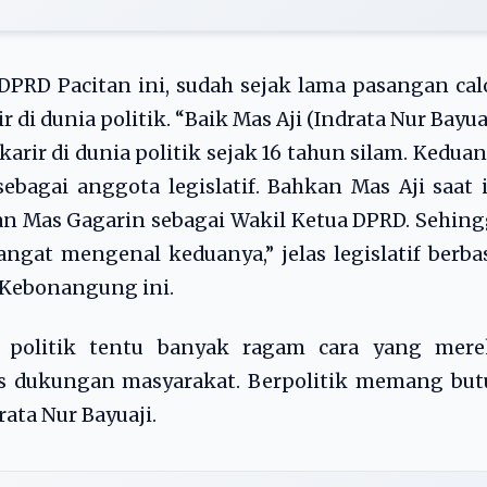
DPRD Pacitan ini, sudah sejak lama pasangan ca
 di dunia politik. “Baik Mas Aji (Indrata Nur Bayua
rir di dunia politik sejak 16 tahun silam. Kedua
ebagai anggota legislatif. Bahkan Mas Aji saat 
n Mas Gagarin sebagai Wakil Ketua DPRD. Sehin
angat mengenal keduanya,” jelas legislatif berba
Kebonangung ini.
ia politik tentu banyak ragam cara yang mere
s dukungan masyarakat. Berpolitik memang but
rata Nur Bayuaji.