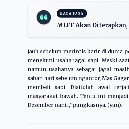
BACA JUGA
MLFF Akan Diterapkan, 
Jauh sebelum merintis karir di dunia 
menekuni usaha jagal sapi. Meski saat
namun usahanya sebagai jagal masih
saban hari sebelum ngantor, Mas Gaga
membeli sapi. Disitulah awal terj
masyarakat bawah. Tentu ini menjadi
Desember nanti,” pungkasnya. (yun).