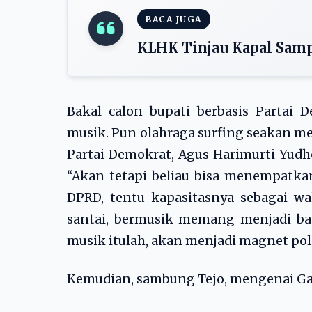
BACA JUGA
KLHK Tinjau Kapal Samp
Bakal calon bupati berbasis Partai
musik. Pun olahraga surfing seakan m
Partai Demokrat, Agus Harimurti Yudh
“Akan tetapi beliau bisa menempatkan
DPRD, tentu kapasitasnya sebagai wa
santai, bermusik memang menjadi ba
musik itulah, akan menjadi magnet polit
Kemudian, sambung Tejo, mengenai Gag